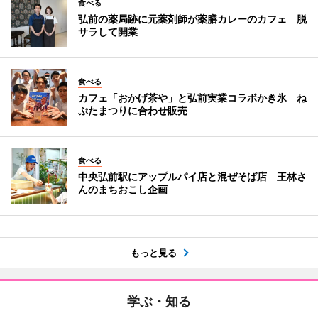
食べる
弘前の薬局跡に元薬剤師が薬膳カレーのカフェ 脱
サラして開業
食べる
カフェ「おかげ茶や」と弘前実業コラボかき氷 ね
ぷたまつりに合わせ販売
食べる
中央弘前駅にアップルパイ店と混ぜそば店 王林さ
んのまちおこし企画
もっと見る
学ぶ・知る