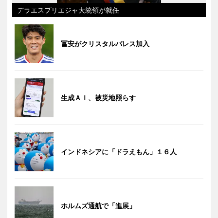
デラエスプリエジャ大統領が就任
冨安がクリスタルパレス加入
生成ＡＩ、被災地照らす
インドネシアに「ドラえもん」１６人
ホルムズ通航で「進展」