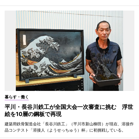
暮らす・働く
平川・長谷川鉄工が全国大会一次審査に挑む 浮世
絵を10層の鋼板で再現
建築用鉄骨製造会社「長谷川鉄工」（平川市新山柳田）が現在、溶接作
品コンテスト「溶接人（ようせっちゅう）杯」に初挑戦している。