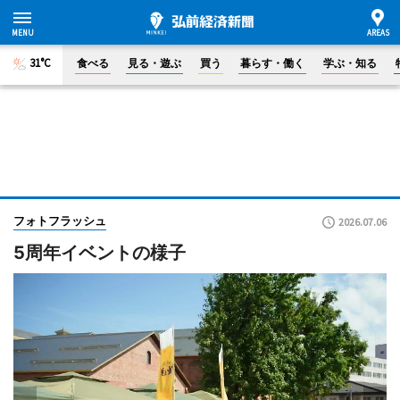
31°C
食べる
見る・遊ぶ
買う
暮らす・働く
学ぶ・知る
フォトフラッシュ
2026.07.06
5周年イベントの様子