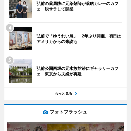
弘前の薬局跡に元薬剤師が薬膳カレーのカフ
ェ 脱サラして開業
弘前で「ゆうれい展」 2年ぶり開催、初日は
アメリカからの来訪も
弘前公園西堀の元水族館跡にギャラリーカフ
ェ 東京から夫婦が再建
もっと見る
フォトフラッシュ