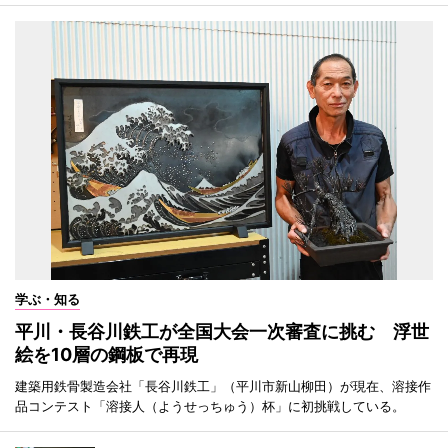
学ぶ・知る
平川・長谷川鉄工が全国大会一次審査に挑む 浮世
絵を10層の鋼板で再現
建築用鉄骨製造会社「長谷川鉄工」（平川市新山柳田）が現在、溶接作
品コンテスト「溶接人（ようせっちゅう）杯」に初挑戦している。