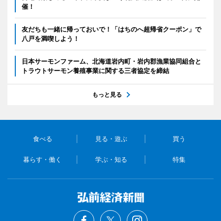
催！
友だちも一緒に帰っておいで！「はちのへ超帰省クーポン」で
八戸を満喫しよう！
日本サーモンファーム、北海道岩内町・岩内郡漁業協同組合と
トラウトサーモン養殖事業に関する三者協定を締結
もっと見る
食べる
見る・遊ぶ
買う
暮らす・働く
学ぶ・知る
特集