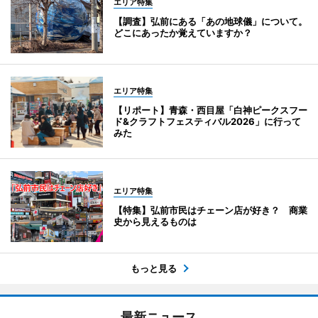
エリア特集
【調査】弘前にある「あの地球儀」について。
どこにあったか覚えていますか？
エリア特集
【リポート】青森・西目屋「白神ピークスフー
ド&クラフトフェスティバル2026」に行って
みた
エリア特集
【特集】弘前市民はチェーン店が好き？ 商業
史から見えるものは
もっと見る
最新ニュース