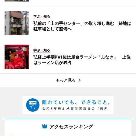
学ぶ・知る
弘前の「山の手センター」の取り壊し進む 跡地は
駐車場として整備へ
学ぶ・知る
弘経上半期PV1位は屋台ラーメン「ふなき」 上位
はラーメン店が独占
もっと見る
アクセスランキング