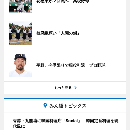
花巻東が２回戦へ 高校野球
核廃絶願い「人間の鎖」
平野、今季限りで現役引退 プロ野球
もっと見る
みん経トピックス
香港・九龍塘に韓国料理店「Social」 韓国定番料理を現
代風に