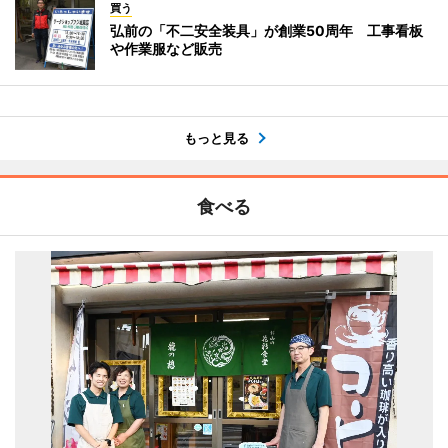
買う
弘前の「不二安全装具」が創業50周年 工事看板
や作業服など販売
もっと見る
食べる