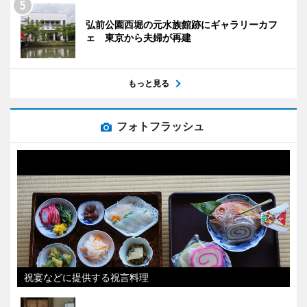
弘前公園西堀の元水族館跡にギャラリーカフ
ェ 東京から夫婦が再建
もっと見る
フォトフラッシュ
祝宴などに提供する祝言料理