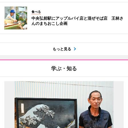
食べる
中央弘前駅にアップルパイ店と混ぜそば店 王林さ
んのまちおこし企画
もっと見る
学ぶ・知る