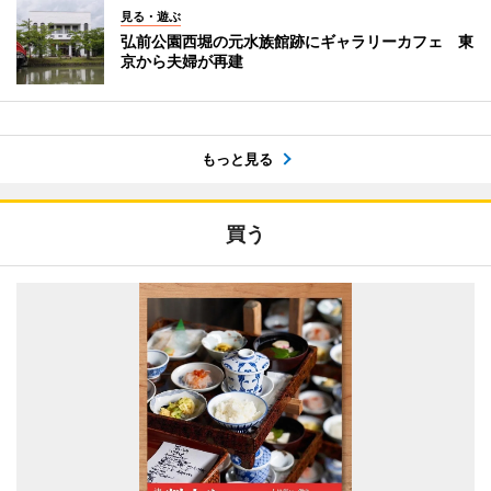
見る・遊ぶ
弘前公園西堀の元水族館跡にギャラリーカフェ 東
京から夫婦が再建
もっと見る
買う