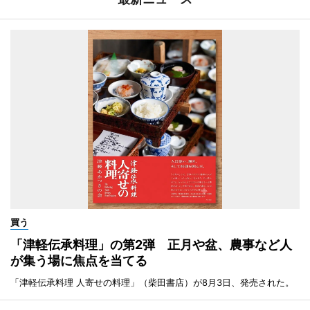
買う
「津軽伝承料理」の第2弾 正月や盆、農事など人
が集う場に焦点を当てる
「津軽伝承料理 人寄せの料理」（柴田書店）が8月3日、発売された。