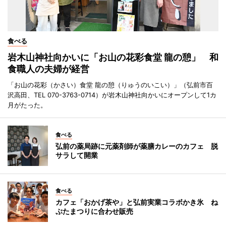
食べる
岩木山神社向かいに「お山の花彩食堂 龍の憩」 和
食職人の夫婦が経営
「お山の花彩（かさい）食堂 龍の憩（りゅうのいこい）」（弘前市百
沢高田、TEL 070-3763-0714）が岩木山神社向かいにオープンして1カ
月がたった。
食べる
弘前の薬局跡に元薬剤師が薬膳カレーのカフェ 脱
サラして開業
食べる
カフェ「おかげ茶や」と弘前実業コラボかき氷 ね
ぷたまつりに合わせ販売