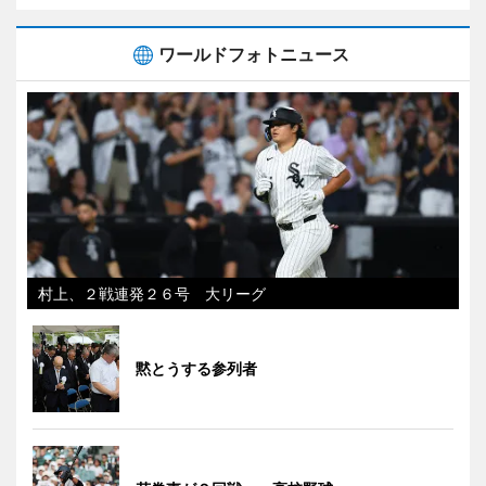
ワールドフォトニュース
村上、２戦連発２６号 大リーグ
黙とうする参列者