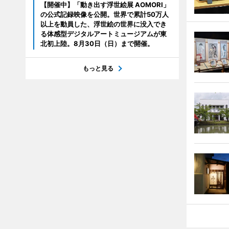
【開催中】「動き出す浮世絵展 AOMORI」
の公式記録映像を公開。世界で累計50万人
以上を動員した、浮世絵の世界に没入でき
る体感型デジタルアートミュージアムが東
北初上陸。8月30日（日）まで開催。
もっと見る