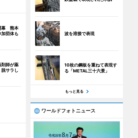
開幕 熊本
波を溶接で表現
参加団体も
薬剤師が薬
10枚の鋼板を重ねて表現す
 脱サラし
る「METAL三十六景」
もっと見る
ワールドフォトニュース