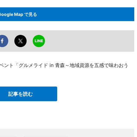
Google Map で見る
ベント「グルメライド in 青森～地域資源を五感で味わおう
記事を読む