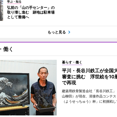
学ぶ・知る
弘前の「山の手センター」の
取り壊し進む 跡地は駐車場
として整備へ
もっと見る
・働く
暮らす・働く
平川・長谷川鉄工が全国
審査に挑む 浮世絵を10
で再現
建築用鉄骨製造会社「長谷川鉄工」
山柳田）が現在、溶接作品コンテス
（ようせっちゅう）杯」に初挑戦し