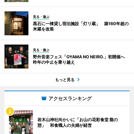
見る・遊ぶ
黒石に一棟貸し宿泊施設「灯リ蔵」 築160年超の
米蔵を改装
見る・遊ぶ
野外音楽フェス「OYAMA NO NEIRO.」初開催へ
昨年の中止を乗り越え
もっと見る
アクセスランキング
岩木山神社向かいに「お山の花彩食堂 龍の
憩」 和食職人の夫婦が経営