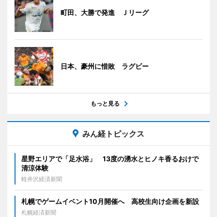
町田、大勝で発進 Ｊリーグ
日本、豪州に惜敗 ラグビー
もっと見る
みん経トピックス
星野エリアで「足水浴」 13度の湧水とヒノキ香るおけで
清涼体験
軽井沢経済新聞
札幌でゲームイベント10月開催へ 高校生向け企画を新設
札幌経済新聞