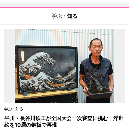
学ぶ・知る
学ぶ・知る
平川・長谷川鉄工が全国大会一次審査に挑む 浮世
絵を10層の鋼板で再現