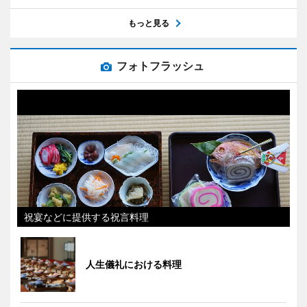
もっと見る
フォトフラッシュ
祝宴などに提供する祝言料理
人生儀礼における料理