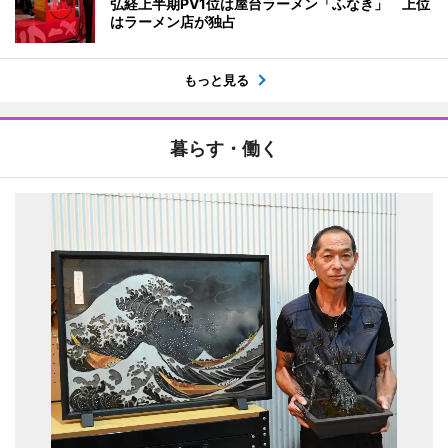
弘経上半期PV1位は屋台ラーメン「ふなき」 上位
はラーメン店が独占
もっと見る
暮らす・働く