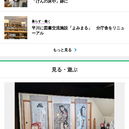
「けんの床や」跡に
暮らす・働く
平川に図書交流施設「よみまる」 分庁舎をリニュ
ーアル
もっと見る
見る・遊ぶ