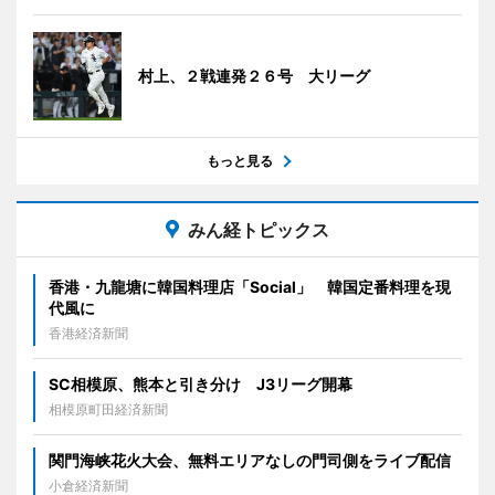
村上、２戦連発２６号 大リーグ
もっと見る
みん経トピックス
香港・九龍塘に韓国料理店「Social」 韓国定番料理を現
代風に
香港経済新聞
SC相模原、熊本と引き分け J3リーグ開幕
相模原町田経済新聞
関門海峡花火大会、無料エリアなしの門司側をライブ配信
小倉経済新聞