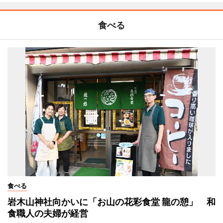
食べる
食べる
岩木山神社向かいに「お山の花彩食堂 龍の憩」 和
食職人の夫婦が経営