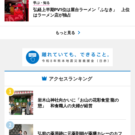
学ぶ・知る
弘経上半期PV1位は屋台ラーメン「ふなき」 上位
はラーメン店が独占
もっと見る
アクセスランキング
岩木山神社向かいに「お山の花彩食堂 龍の
憩」 和食職人の夫婦が経営
弘前の薬局跡に元薬剤師が薬膳カレーのカフ