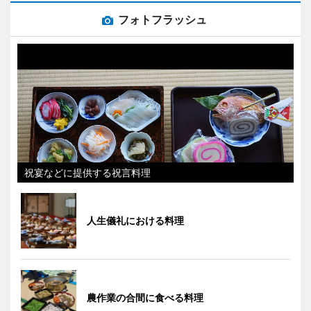
フォトフラッシュ
祝宴などに提供する祝言料理
人生儀礼における料理
農作業の合間に食べる料理