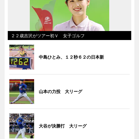
２２歳吉沢がツアー初Ｖ 女子ゴルフ
中島ひとみ、１２秒６２の日本新
山本の力投 大リーグ
大谷が決勝打 大リーグ