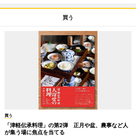
買う
買う
「津軽伝承料理」の第2弾 正月や盆、農事など人
が集う場に焦点を当てる