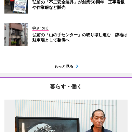
弘前の「不二安全装具」が創業50周年 工事看板
や作業服など販売
学ぶ・知る
弘前の「山の手センター」の取り壊し進む 跡地は
駐車場として整備へ
もっと見る
暮らす・働く