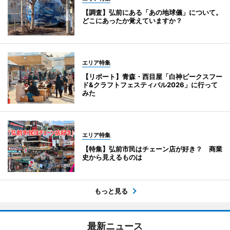
【調査】弘前にある「あの地球儀」について。
どこにあったか覚えていますか？
エリア特集
【リポート】青森・西目屋「白神ピークスフー
ド&クラフトフェスティバル2026」に行って
みた
エリア特集
【特集】弘前市民はチェーン店が好き？ 商業
史から見えるものは
もっと見る
最新ニュース