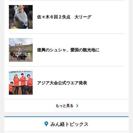
佐々木６回２失点 大リーグ
復興のシュシャ、愛国の観光地に
アジア大会公式ウエア発表
もっと見る
みん経トピックス