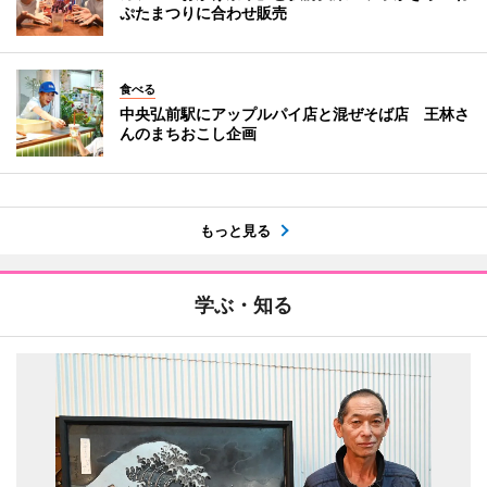
ぷたまつりに合わせ販売
食べる
中央弘前駅にアップルパイ店と混ぜそば店 王林さ
んのまちおこし企画
もっと見る
学ぶ・知る