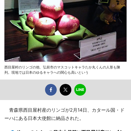
西目屋村のリンゴの他、弘前市のマスコットキャラたか丸くんの人形も陳
列。現地では日本のゆるキャラへの関心も高いという
青森県西目屋村産のリンゴが2月14日、カタール国・ド
ーハにある日本大使館に納品された。