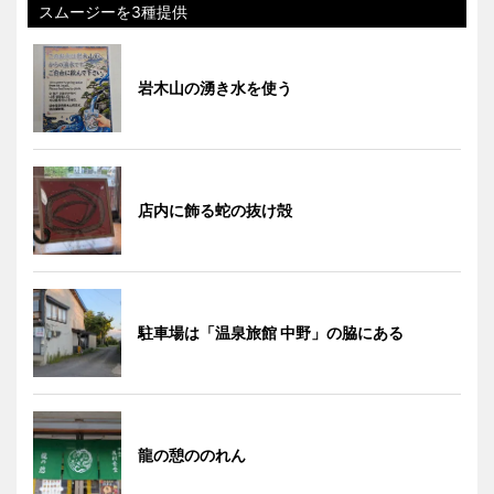
スムージーを3種提供
岩木山の湧き水を使う
店内に飾る蛇の抜け殻
駐車場は「温泉旅館 中野」の脇にある
龍の憩ののれん