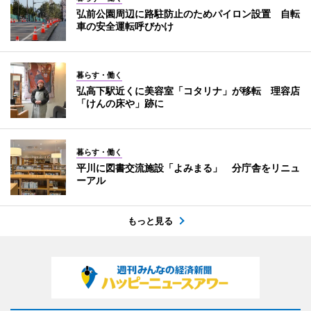
弘前公園周辺に路駐防止のためパイロン設置 自転
車の安全運転呼びかけ
暮らす・働く
弘高下駅近くに美容室「コタリナ」が移転 理容店
「けんの床や」跡に
暮らす・働く
平川に図書交流施設「よみまる」 分庁舎をリニュ
ーアル
もっと見る