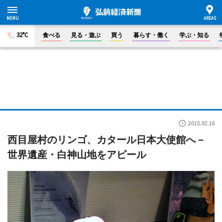
32°C
食べる
見る・遊ぶ
買う
暮らす・働く
学ぶ・知る
2015.02.16
西目屋村のリンゴ、カタール日本大使館へ－
世界遺産・白神山地をアピール