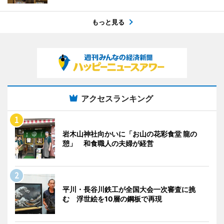
もっと見る
アクセスランキング
岩木山神社向かいに「お山の花彩食堂 龍の
憩」 和食職人の夫婦が経営
平川・長谷川鉄工が全国大会一次審査に挑
む 浮世絵を10層の鋼板で再現