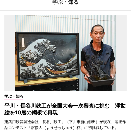
学ぶ・知る
学ぶ・知る
平川・長谷川鉄工が全国大会一次審査に挑む 浮世
絵を10層の鋼板で再現
建築用鉄骨製造会社「長谷川鉄工」（平川市新山柳田）が現在、溶接作
品コンテスト「溶接人（ようせっちゅう）杯」に初挑戦している。