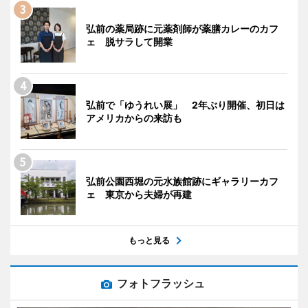
弘前の薬局跡に元薬剤師が薬膳カレーのカフ
ェ 脱サラして開業
弘前で「ゆうれい展」 2年ぶり開催、初日は
アメリカからの来訪も
弘前公園西堀の元水族館跡にギャラリーカフ
ェ 東京から夫婦が再建
もっと見る
フォトフラッシュ