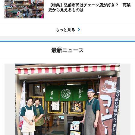
【特集】弘前市民はチェーン店が好き？ 商業
史から見えるものは
もっと見る
最新ニュース