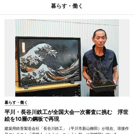
暮らす・働く
暮らす・働く
平川・長谷川鉄工が全国大会一次審査に挑む 浮世
絵を10層の鋼板で再現
建築用鉄骨製造会社「長谷川鉄工」（平川市新山柳田）が現在、溶接作