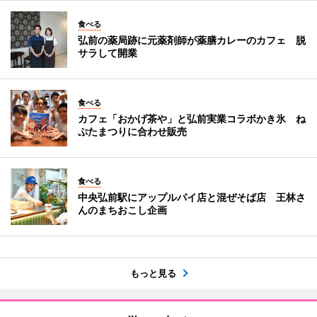
食べる
弘前の薬局跡に元薬剤師が薬膳カレーのカフェ 脱
サラして開業
食べる
カフェ「おかげ茶や」と弘前実業コラボかき氷 ね
ぷたまつりに合わせ販売
食べる
中央弘前駅にアップルパイ店と混ぜそば店 王林さ
んのまちおこし企画
もっと見る