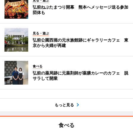
見る・遊ぶ
弘前ねぷたまつり開幕 熊本へメッセージ送る参加
団体も
見る・遊ぶ
弘前公園西堀の元水族館跡にギャラリーカフェ 東
京から夫婦が再建
食べる
弘前の薬局跡に元薬剤師が薬膳カレーのカフェ 脱
サラして開業
もっと見る
食べる