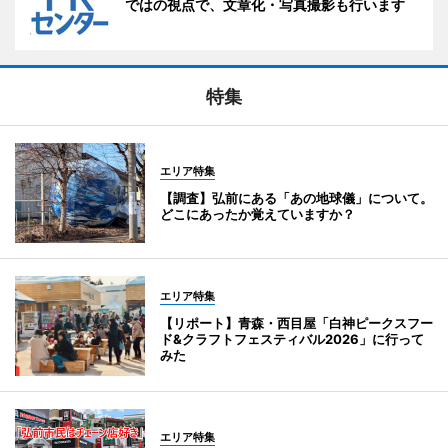
ではの視点で、文章化・写真撮影も行います
特集
エリア特集
【調査】弘前にある「あの地球儀」について。
どこにあったか覚えていますか？
エリア特集
【リポート】青森・西目屋「白神ピークスフー
ド&クラフトフェスティバル2026」に行って
みた
エリア特集