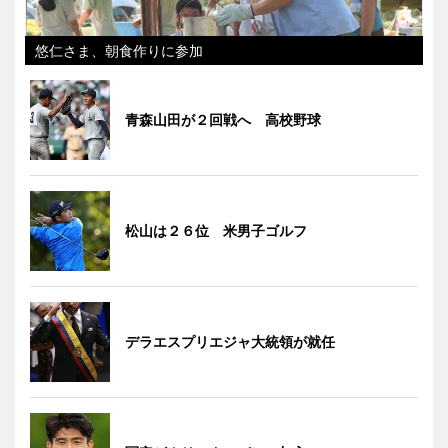
悠仁さま、朝食作りに参加
青森山田が２回戦へ 高校野球
松山は２６位 米男子ゴルフ
デラエスプリエジャ大統領が就任