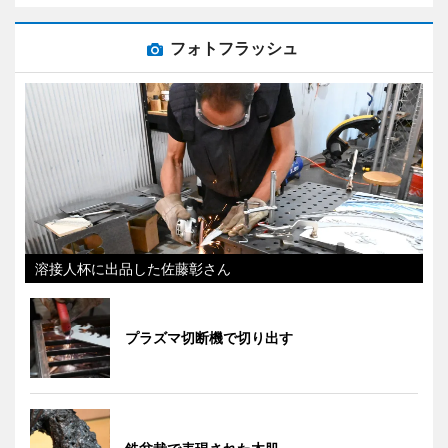
フォトフラッシュ
溶接人杯に出品した佐藤彰さん
プラズマ切断機で切り出す