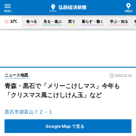
32°C
食べる
見る・遊ぶ
買う
暮らす・働く
学ぶ・知る
ニュース地図
2015.12.15
青森・黒石で「メリーこけしマス」今年も
「クリスマス風こけしけん玉」など
黒石市袋富山７２－１
Google Map で見る