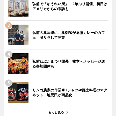
弘前で「ゆうれい展」 2年ぶり開催、初日は
アメリカからの来訪も
弘前の薬局跡に元薬剤師が薬膳カレーのカフ
ェ 脱サラして開業
弘前ねぷたまつり開幕 熊本へメッセージ送
る参加団体も
リンゴ農家の作業車Tシャツや郷土料理のマグ
ネット 地元民が商品化
もっと見る