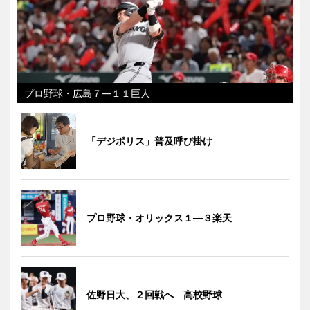
プロ野球・広島７―１１巨人
「デジポリス」普及呼び掛け
プロ野球・オリックス１―３楽天
佐野日大、２回戦へ 高校野球