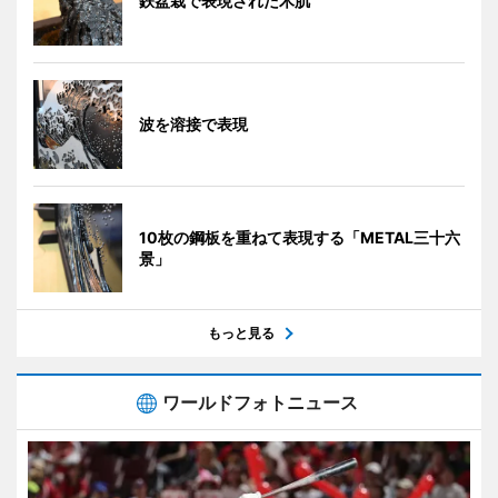
鉄盆栽で表現された木肌
波を溶接で表現
10枚の鋼板を重ねて表現する「METAL三十六
景」
もっと見る
ワールドフォトニュース