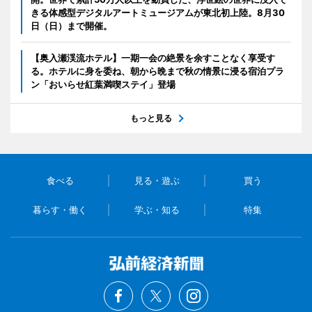
きる体感型デジタルアートミュージアムが東北初上陸。8月30
日（日）まで開催。
【奥入瀬渓流ホテル】一期一会の絶景を余すことなく享受す
る。ホテルに身を委ね、朝から晩まで秋の情景に浸る宿泊プラ
ン「おいらせ紅葉満喫ステイ」登場
もっと見る
食べる
見る・遊ぶ
買う
暮らす・働く
学ぶ・知る
特集