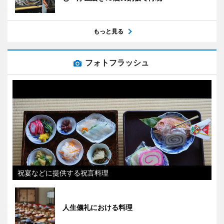
もっと見る
フォトフラッシュ
祝宴などに提供する祝言料理
人生儀礼における料理