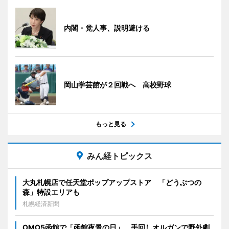
内閣・党人事、説明避ける
岡山学芸館が２回戦へ 高校野球
もっと見る
みん経トピックス
大丸札幌店で任天堂ポップアップストア 「どうぶつの
森」特設エリアも
札幌経済新聞
OMO5函館で「函館夜景の日」 手回しオルガンで野外劇