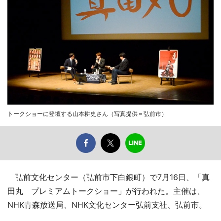
トークショーに登壇する山本耕史さん（写真提供＝弘前市）
弘前文化センター（弘前市下白銀町）で7月16日、「真
田丸 プレミアムトークショー」が行われた。主催は、
NHK青森放送局、NHK文化センター弘前支社、弘前市。