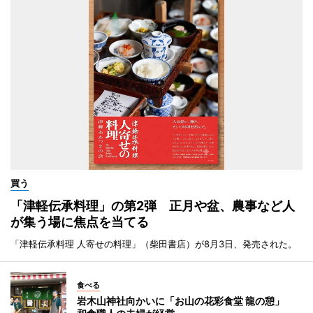
買う
「津軽伝承料理」の第2弾 正月や盆、農事など人
が集う場に焦点を当てる
「津軽伝承料理 人寄せの料理」（柴田書店）が8月3日、発売された。
食べる
岩木山神社向かいに「お山の花彩食堂 龍の憩」