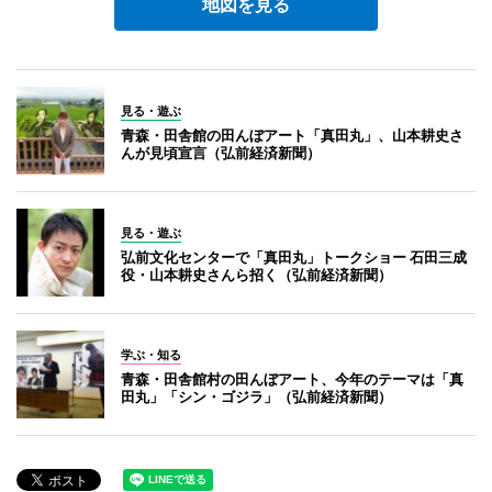
地図を見る
見る・遊ぶ
青森・田舎館の田んぼアート「真田丸」、山本耕史さ
んが見頃宣言（弘前経済新聞）
見る・遊ぶ
弘前文化センターで「真田丸」トークショー 石田三成
役・山本耕史さんら招く（弘前経済新聞）
学ぶ・知る
青森・田舎館村の田んぼアート、今年のテーマは「真
田丸」「シン・ゴジラ」（弘前経済新聞）