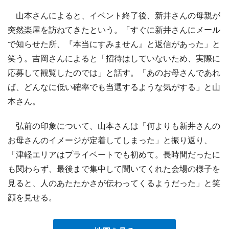
山本さんによると、イベント終了後、新井さんの母親が
突然楽屋を訪ねてきたという。「すぐに新井さんにメール
で知らせた所、『本当にすみません』と返信があった」と
笑う。吉岡さんによると「招待はしていないため、実際に
応募して観覧したのでは」と話す。「あのお母さんであれ
ば、どんなに低い確率でも当選するような気がする」と山
本さん。
弘前の印象について、山本さんは「何よりも新井さんの
お母さんのイメージが定着してしまった」と振り返り、
「津軽エリアはプライベートでも初めて。長時間だったに
も関わらず、最後まで集中して聞いてくれた会場の様子を
見ると、人のあたたかさが伝わってくるようだった」と笑
顔を見せる。