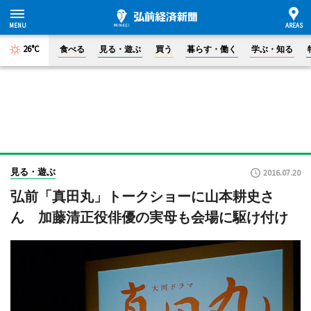
26°C
食べる
見る・遊ぶ
買う
暮らす・働く
学ぶ・知る
見る・遊ぶ
2016.07.20
弘前「真田丸」トークショーに山本耕史さ
ん 加藤清正役俳優の実母も会場に駆け付け