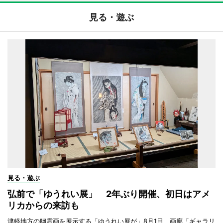
見る・遊ぶ
見る・遊ぶ
弘前で「ゆうれい展」 2年ぶり開催、初日はアメ
リカからの来訪も
津軽地方の幽霊画を展示する「ゆうれい展が」8月1日、画廊「ギャラリ