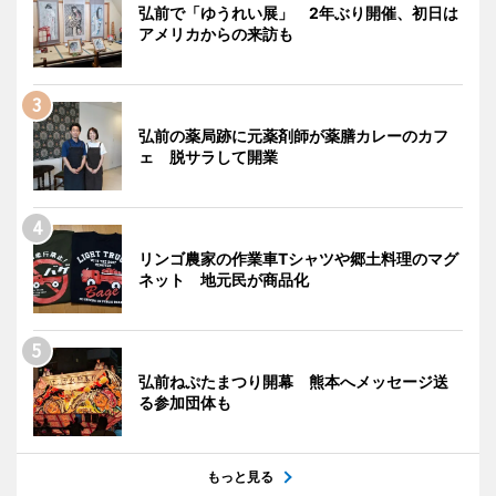
弘前で「ゆうれい展」 2年ぶり開催、初日は
アメリカからの来訪も
弘前の薬局跡に元薬剤師が薬膳カレーのカフ
ェ 脱サラして開業
リンゴ農家の作業車Tシャツや郷土料理のマグ
ネット 地元民が商品化
弘前ねぷたまつり開幕 熊本へメッセージ送
る参加団体も
もっと見る