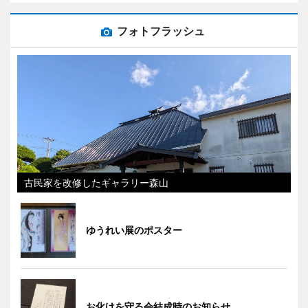
フォトフラッシュ
古民家を改修したギャラリー森山
ゆうれい展のポスター
お化けを守る会結成時のお知らせ