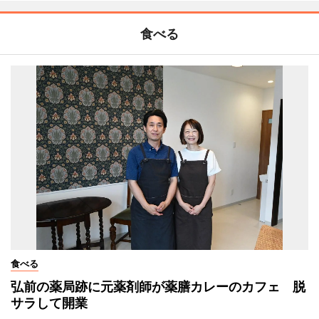
食べる
食べる
弘前の薬局跡に元薬剤師が薬膳カレーのカフェ 脱
サラして開業