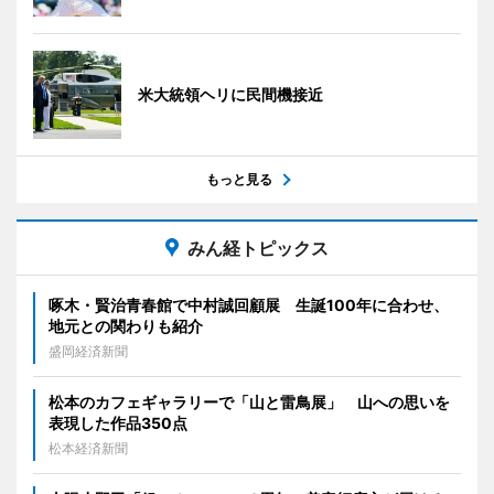
米大統領ヘリに民間機接近
もっと見る
みん経トピックス
啄木・賢治青春館で中村誠回顧展 生誕100年に合わせ、
地元との関わりも紹介
盛岡経済新聞
松本のカフェギャラリーで「山と雷鳥展」 山への思いを
表現した作品350点
松本経済新聞