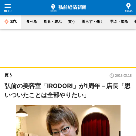
33°C
食べる
見る・遊ぶ
買う
暮らす・働く
学ぶ・知る
買う
2015.03.18
弘前の美容室「IRODORI」が1周年－店長「思
いついたことは全部やりたい」