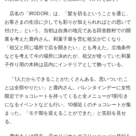
店名の「IRODORI」は、「髪を切るということを通じ、
お客さまの生活に少しでも彩りが加えられればとの思いで
付けた」という。当初は自身の地元である田舎館村での開
業を考えた鹿内さん。和菓子屋を営む祖父が亡くなり、
「祖父と同じ場所で店を開きたい」とも考えた。立地条件
などを考えて今の場所に決めたが、祖父が使っていた和菓
子作り用の木枠は店内にインテリアとして飾っている。
「1人だからできることがたくさんある。思いついたこ
とは全部やりたい」と鹿内さん。バレンタインデーに女性
限定でチョコレートを持ってくると全メニューが1割引き
になるイベントなども行い、10個近くのチョコレートが集
まった。「モテ期を迎えることができた」と笑顔を見せ
る。