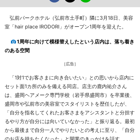
弘前パークホテル（弘前市土手町）隣に3月18日、美容
室「hair place IRODORI」がオープン1周年を迎えた。
1周年に向けて模様替えしたという店内は、落ち着き
のある空間
［広告］
「1対1でお客さまに向き合いたい」との思いから店内に
セット面1カ所のみを備える同店。店主の鹿内祐介さん
は、盛岡ヘアメーク専門学校（岩手県盛岡市）を卒業後、
盛岡市や弘前市の美容室でスタイリストを歴任したが、
「自分を指名してくれたお客さまをアシスタントと分担す
るやり方が自分には向いていなかった」と振り返る。最初
から最後まで自分一人でやりたいとの考えに至り、「自分
のお店を持ちたくなった」と開業のきっかけを話す。