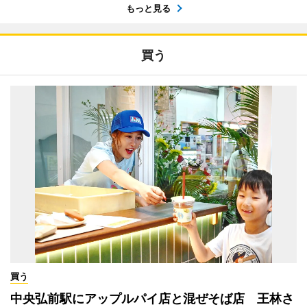
もっと見る
買う
買う
中央弘前駅にアップルパイ店と混ぜそば店 王林さ