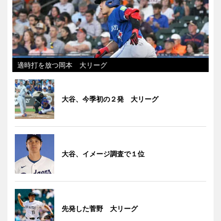
適時打を放つ岡本 大リーグ
大谷、今季初の２発 大リーグ
大谷、イメージ調査で１位
先発した菅野 大リーグ