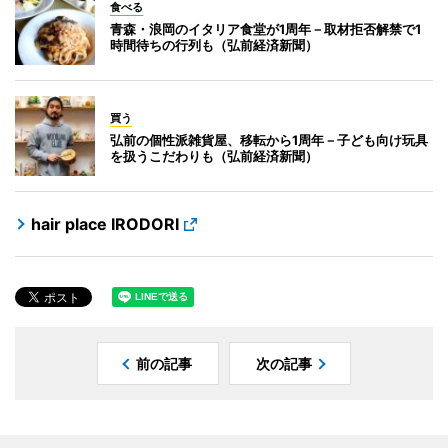
食べる
青森・浪岡のイタリア食堂が1周年－取材拒否解禁で1
時間待ちの行列も（弘前経済新聞）
買う
弘前の個性派雑貨屋、移転から1周年－子ども向け玩具
を扱うこだわりも（弘前経済新聞）
hair place IRODORI
前の記事
次の記事