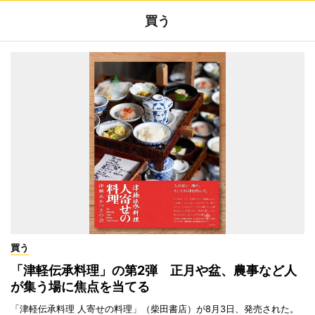
買う
買う
「津軽伝承料理」の第2弾 正月や盆、農事など人
が集う場に焦点を当てる
「津軽伝承料理 人寄せの料理」（柴田書店）が8月3日、発売された。