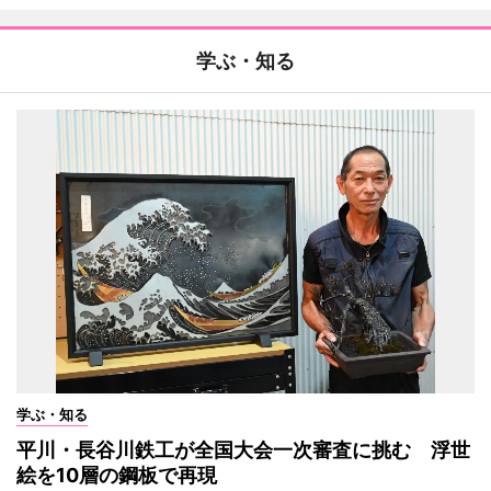
学ぶ・知る
学ぶ・知る
平川・長谷川鉄工が全国大会一次審査に挑む 浮世
絵を10層の鋼板で再現