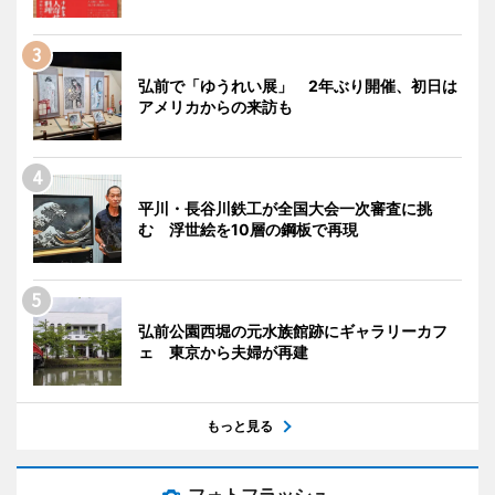
弘前で「ゆうれい展」 2年ぶり開催、初日は
アメリカからの来訪も
平川・長谷川鉄工が全国大会一次審査に挑
む 浮世絵を10層の鋼板で再現
弘前公園西堀の元水族館跡にギャラリーカフ
ェ 東京から夫婦が再建
もっと見る