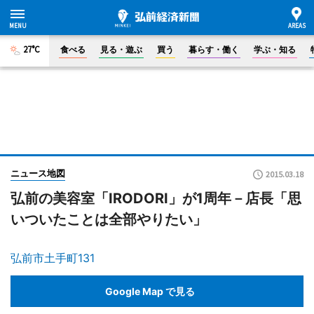
27°C
食べる
見る・遊ぶ
買う
暮らす・働く
学ぶ・知る
ニュース地図
2015.03.18
弘前の美容室「IRODORI」が1周年－店長「思
いついたことは全部やりたい」
弘前市土手町131
Google Map で見る