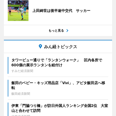
上田綺世は後半途中交代 サッカー
もっと見る
みん経トピックス
タワービュー通りで「ランタンウォーク」 区内各所で
600個の展示ランタンを絵付け
すみだ経済新聞
飯田のベビー・キッズ用品店「Vivi」、アピタ飯田店へ移
転
飯田経済新聞
伊東「門脇つり橋」が訪日外国人ランキング全国2位 大室
山と合わせて訪問