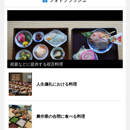
フォトフラッシュ
祝宴などに提供する祝言料理
人生儀礼における料理
農作業の合間に食べる料理