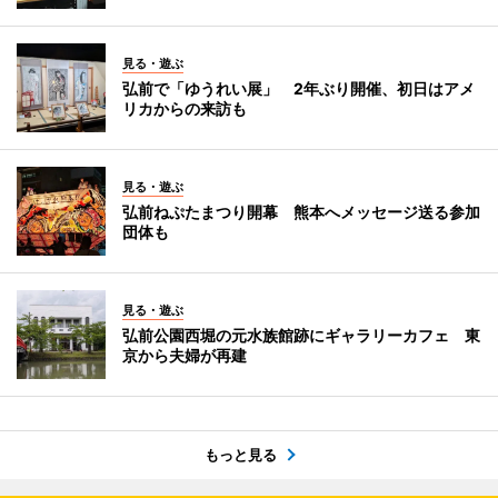
見る・遊ぶ
弘前で「ゆうれい展」 2年ぶり開催、初日はアメ
リカからの来訪も
見る・遊ぶ
弘前ねぷたまつり開幕 熊本へメッセージ送る参加
団体も
見る・遊ぶ
弘前公園西堀の元水族館跡にギャラリーカフェ 東
京から夫婦が再建
もっと見る