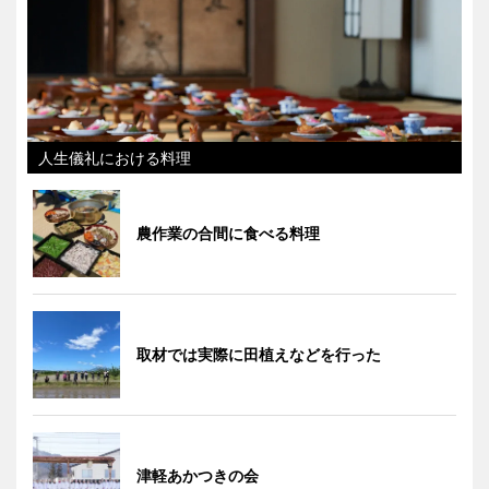
人生儀礼における料理
農作業の合間に食べる料理
取材では実際に田植えなどを行った
津軽あかつきの会