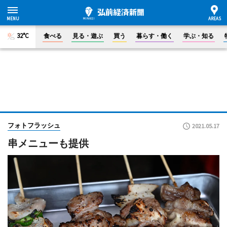
32°C
食べる
見る・遊ぶ
買う
暮らす・働く
学ぶ・知る
フォトフラッシュ
2021.05.17
串メニューも提供