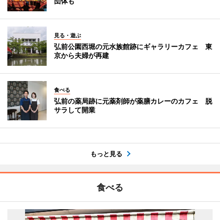
団体も
見る・遊ぶ
弘前公園西堀の元水族館跡にギャラリーカフェ 東
京から夫婦が再建
食べる
弘前の薬局跡に元薬剤師が薬膳カレーのカフェ 脱
サラして開業
もっと見る
食べる