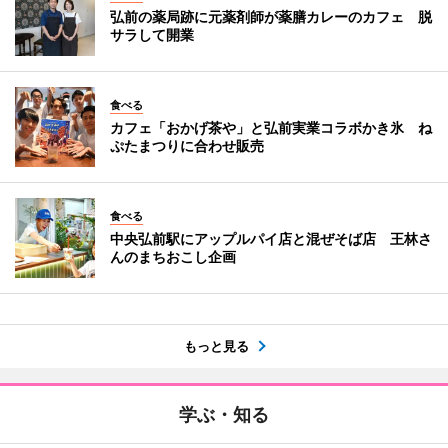
弘前の薬局跡に元薬剤師が薬膳カレーのカフェ 脱
サラして開業
食べる
カフェ「おかげ茶や」と弘前実業コラボかき氷 ね
ぷたまつりに合わせ販売
食べる
中央弘前駅にアップルパイ店と混ぜそば店 王林さ
んのまちおこし企画
もっと見る
学ぶ・知る