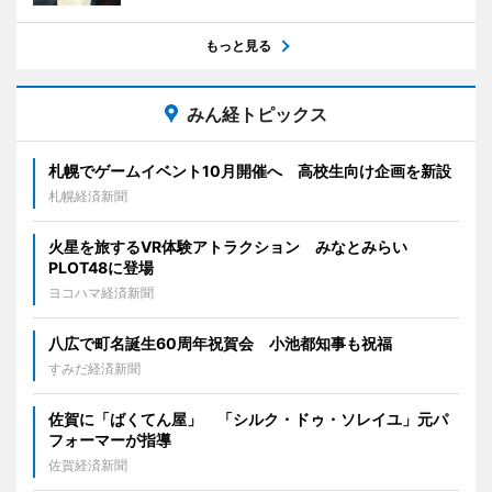
もっと見る
みん経トピックス
札幌でゲームイベント10月開催へ 高校生向け企画を新設
札幌経済新聞
火星を旅するVR体験アトラクション みなとみらい
PLOT48に登場
ヨコハマ経済新聞
八広で町名誕生60周年祝賀会 小池都知事も祝福
すみだ経済新聞
佐賀に「ばくてん屋」 「シルク・ドゥ・ソレイユ」元パ
フォーマーが指導
佐賀経済新聞