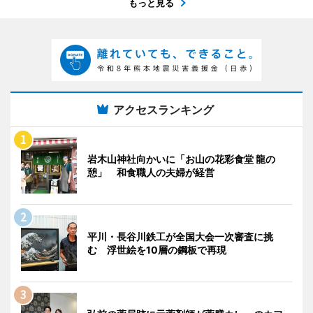
もっと見る
アクセスランキング
岩木山神社向かいに「お山の花彩食堂 龍の
憩」 和食職人の夫婦が経営
平川・長谷川鉄工が全国大会一次審査に挑
む 浮世絵を10層の鋼板で再現