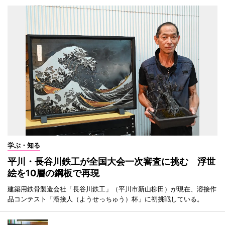
学ぶ・知る
平川・長谷川鉄工が全国大会一次審査に挑む 浮世
絵を10層の鋼板で再現
建築用鉄骨製造会社「長谷川鉄工」（平川市新山柳田）が現在、溶接作
品コンテスト「溶接人（ようせっちゅう）杯」に初挑戦している。