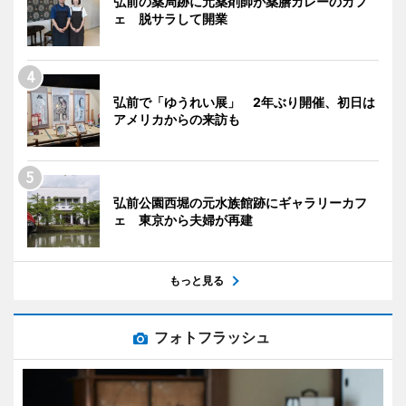
弘前の薬局跡に元薬剤師が薬膳カレーのカフ
ェ 脱サラして開業
弘前で「ゆうれい展」 2年ぶり開催、初日は
アメリカからの来訪も
弘前公園西堀の元水族館跡にギャラリーカフ
ェ 東京から夫婦が再建
もっと見る
フォトフラッシュ