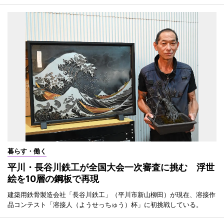
暮らす・働く
平川・長谷川鉄工が全国大会一次審査に挑む 浮世
絵を10層の鋼板で再現
建築用鉄骨製造会社「長谷川鉄工」（平川市新山柳田）が現在、溶接作
品コンテスト「溶接人（ようせっちゅう）杯」に初挑戦している。