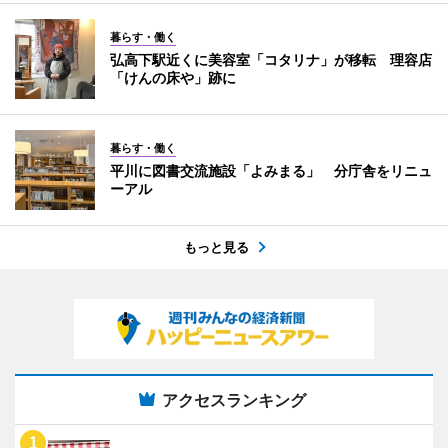
暮らす・働く
弘高下駅近くに美容室「コタリナ」が移転 理容店
「けんの床や」跡に
暮らす・働く
平川に図書交流施設「よみまる」 分庁舎をリニュ
ーアル
もっと見る
アクセスランキング