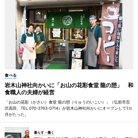
食べる
岩木山神社向かいに「お山の花彩食堂 龍の憩」 和
食職人の夫婦が経営
「お山の花彩（かさい）食堂 龍の憩（りゅうのいこい）」（弘前市百
沢高田、TEL 070-3763-0714）が岩木山神社向かいにオープンして1カ
月がたった。
暮らす・働く