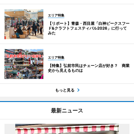
エリア特集
【リポート】青森・西目屋「白神ピークスフー
ド&クラフトフェスティバル2026」に行って
みた
エリア特集
【特集】弘前市民はチェーン店が好き？ 商業
史から見えるものは
もっと見る
最新ニュース