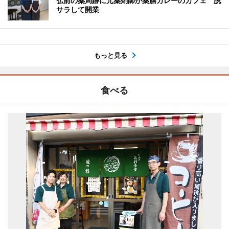
弘前の薬局跡に元薬剤師が薬膳カレーのカフェ 脱
サラして開業
もっと見る
食べる