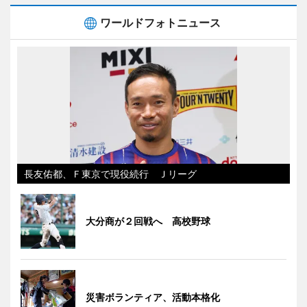
ワールドフォトニュース
長友佑都、Ｆ東京で現役続行 Ｊリーグ
大分商が２回戦へ 高校野球
災害ボランティア、活動本格化