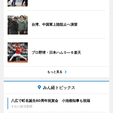
台湾、中国軍上陸阻止へ演習
プロ野球・日本ハム０―６楽天
もっと見る
みん経トピックス
八広で町名誕生60周年祝賀会 小池都知事も祝福
すみだ経済新聞