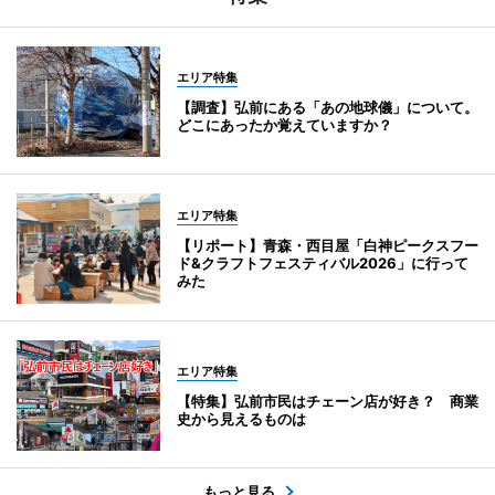
エリア特集
【調査】弘前にある「あの地球儀」について。
どこにあったか覚えていますか？
エリア特集
【リポート】青森・西目屋「白神ピークスフー
ド&クラフトフェスティバル2026」に行って
みた
エリア特集
【特集】弘前市民はチェーン店が好き？ 商業
史から見えるものは
もっと見る