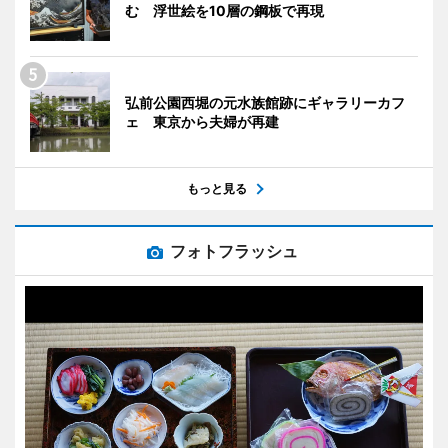
む 浮世絵を10層の鋼板で再現
弘前公園西堀の元水族館跡にギャラリーカフ
ェ 東京から夫婦が再建
もっと見る
フォトフラッシュ