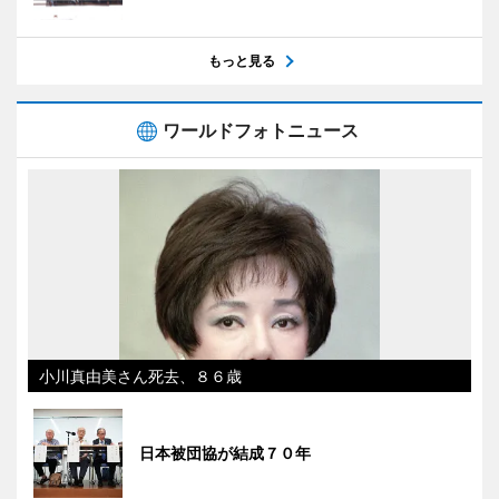
もっと見る
ワールドフォトニュース
小川真由美さん死去、８６歳
日本被団協が結成７０年