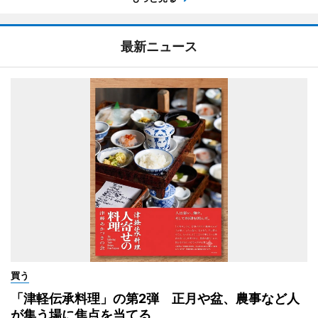
最新ニュース
買う
「津軽伝承料理」の第2弾 正月や盆、農事など人
が集う場に焦点を当てる