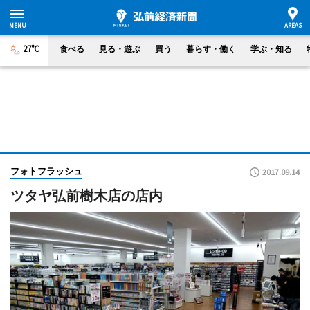
27°C
食べる
見る・遊ぶ
買う
暮らす・働く
学ぶ・知る
フォトフラッシュ
2017.09.14
ツタヤ弘前樹木店の店内