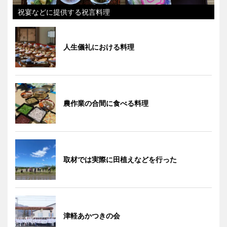
祝宴などに提供する祝言料理
人生儀礼における料理
農作業の合間に食べる料理
取材では実際に田植えなどを行った
津軽あかつきの会