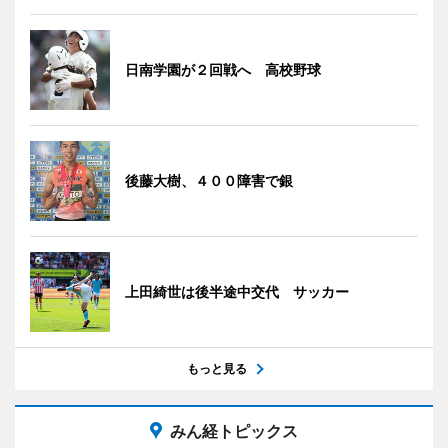
日南学園が２回戦へ 高校野球
後藤大樹、４００障害で銀
上田綺世は後半途中交代 サッカー
もっと見る
みん経トピックス