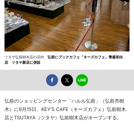
ツタヤ弘前樹木店の店内
弘前にブックカフェ「キーズカフェ」青森初出
店 ツタヤ新店に併設
弘前のショッピングセンター「ハルル弘前」（弘前市樹
木）に9月15日、KEY’S CAFE（キーズカフェ）弘前樹木
店とTSUTAYA（ツタヤ）弘前樹木店がオープンする。