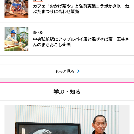
カフェ「おかげ茶や」と弘前実業コラボかき氷 ね
ぷたまつりに合わせ販売
食べる
中央弘前駅にアップルパイ店と混ぜそば店 王林さ
んのまちおこし企画
もっと見る
学ぶ・知る