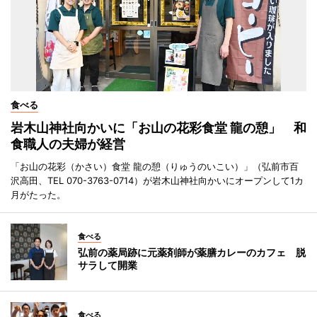
食べる
岩木山神社向かいに「お山の花彩食堂 龍の憩」 和
食職人の夫婦が経営
「お山の花彩（かさい）食堂 龍の憩（りゅうのいこい）」（弘前市百
沢高田、TEL 070-3763-0714）が岩木山神社向かいにオープンして1カ
月がたった。
食べる
弘前の薬局跡に元薬剤師が薬膳カレーのカフェ 脱
サラして開業
食べる