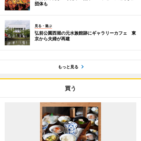
団体も
見る・遊ぶ
弘前公園西堀の元水族館跡にギャラリーカフェ 東
京から夫婦が再建
もっと見る
買う