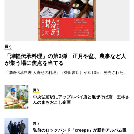
買う
「津軽伝承料理」の第2弾 正月や盆、農事など人
が集う場に焦点を当てる
「津軽伝承料理 人寄せの料理」（柴田書店）が8月3日、発売された。
買う
中央弘前駅にアップルパイ店と混ぜそば店 王林さ
んのまちおこし企画
買う
弘前のロックバンド「creeps」が新作アルバム販