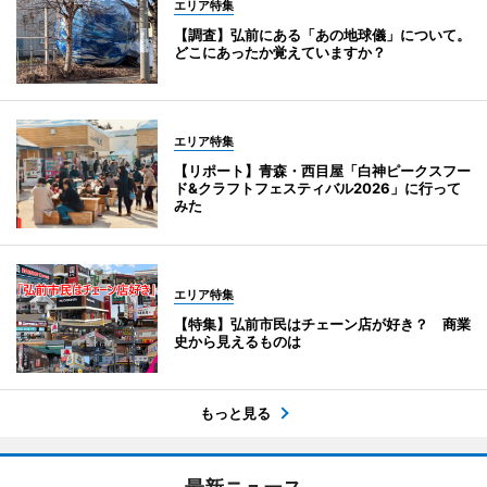
エリア特集
【調査】弘前にある「あの地球儀」について。
どこにあったか覚えていますか？
エリア特集
【リポート】青森・西目屋「白神ピークスフー
ド&クラフトフェスティバル2026」に行って
みた
エリア特集
【特集】弘前市民はチェーン店が好き？ 商業
史から見えるものは
もっと見る