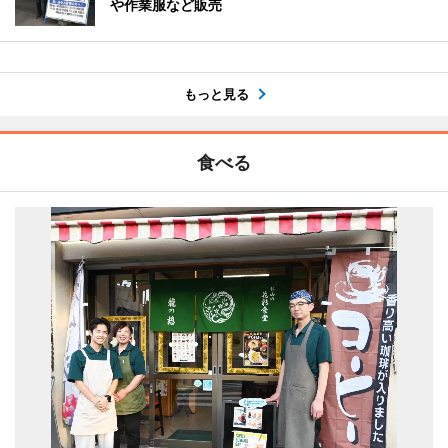
や作業服など販売
もっと見る
食べる