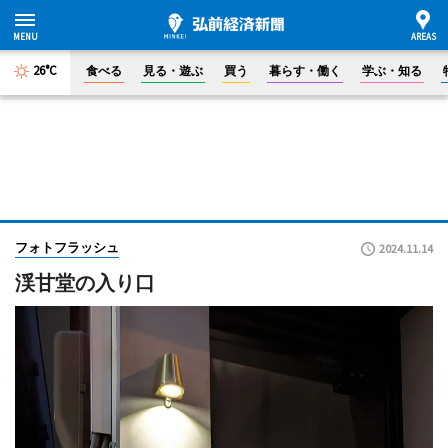
26°C
食べる
見る・遊ぶ
買う
暮らす・働く
学ぶ・知る
フォトフラッシュ
2024.11.14
渓甘堂の入り口