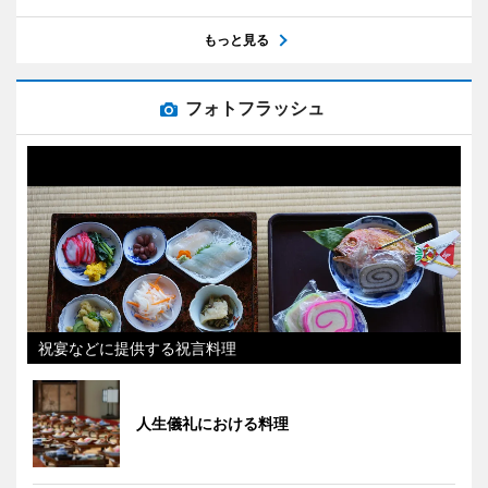
もっと見る
フォトフラッシュ
祝宴などに提供する祝言料理
人生儀礼における料理