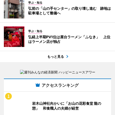
学ぶ・知る
弘前の「山の手センター」の取り壊し進む 跡地は
駐車場として整備へ
学ぶ・知る
弘経上半期PV1位は屋台ラーメン「ふなき」 上位
はラーメン店が独占
もっと見る
アクセスランキング
岩木山神社向かいに「お山の花彩食堂 龍の
憩」 和食職人の夫婦が経営