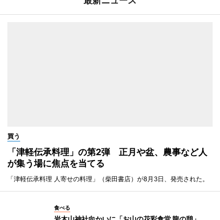
最新ニュース
買う
「津軽伝承料理」の第2弾 正月や盆、農事など人
が集う場に焦点を当てる
「津軽伝承料理 人寄せの料理」（柴田書店）が8月3日、発売された。
食べる
岩木山神社向かいに「お山の花彩食堂 龍の憩」