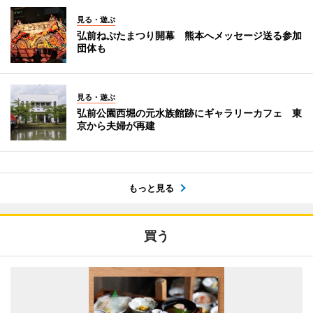
見る・遊ぶ
弘前ねぷたまつり開幕 熊本へメッセージ送る参加
団体も
見る・遊ぶ
弘前公園西堀の元水族館跡にギャラリーカフェ 東
京から夫婦が再建
もっと見る
買う