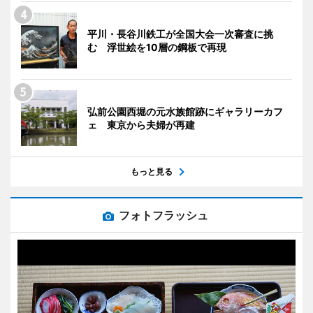
平川・長谷川鉄工が全国大会一次審査に挑
む 浮世絵を10層の鋼板で再現
弘前公園西堀の元水族館跡にギャラリーカフ
ェ 東京から夫婦が再建
もっと見る
フォトフラッシュ