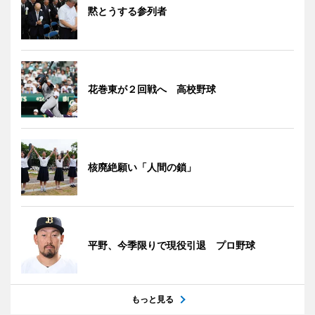
黙とうする参列者
花巻東が２回戦へ 高校野球
核廃絶願い「人間の鎖」
平野、今季限りで現役引退 プロ野球
もっと見る