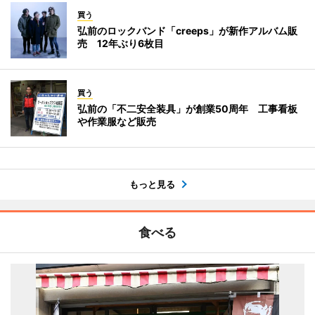
買う
弘前のロックバンド「creeps」が新作アルバム販
売 12年ぶり6枚目
買う
弘前の「不二安全装具」が創業50周年 工事看板
や作業服など販売
もっと見る
食べる