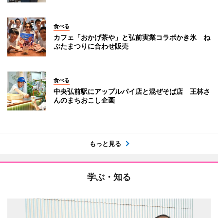
食べる
カフェ「おかげ茶や」と弘前実業コラボかき氷 ね
ぷたまつりに合わせ販売
食べる
中央弘前駅にアップルパイ店と混ぜそば店 王林さ
んのまちおこし企画
もっと見る
学ぶ・知る