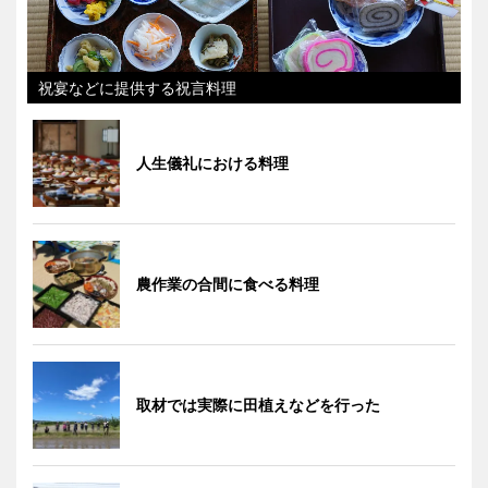
祝宴などに提供する祝言料理
人生儀礼における料理
農作業の合間に食べる料理
取材では実際に田植えなどを行った