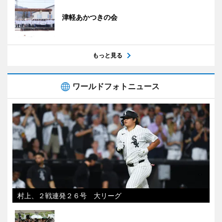
津軽あかつきの会
もっと見る
ワールドフォトニュース
村上、２戦連発２６号 大リーグ