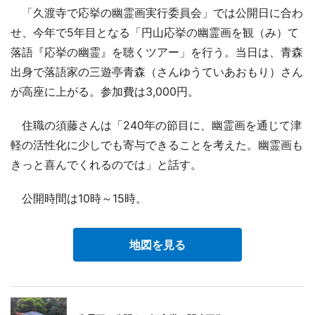
「久渡寺で応挙の幽霊画実行委員会」では公開日に合わ
せ、今年で5年目となる「円山応挙の幽霊画を観（み）て
落語『応挙の幽霊』を聴くツアー」を行う。当日は、青森
出身で落語家の三遊亭青森（さんゆうていあおもり）さん
が高座に上がる。参加費は3,000円。
住職の須藤さんは「240年の節目に、幽霊画を通じて津
軽の活性化に少しでも寄与できることを考えた。幽霊画も
きっと喜んでくれるのでは」と話す。
公開時間は10時～15時。
地図を見る