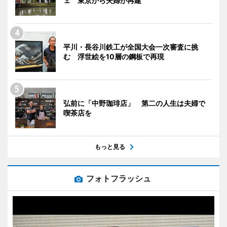
ェ 東京から夫婦が再建
平川・長谷川鉄工が全国大会一次審査に挑
む 浮世絵を10層の鋼板で再現
弘前に「中野珈琲店」 第二の人生は夫婦で
喫茶店を
もっと見る
フォトフラッシュ