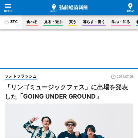
32°C
食べる
見る・遊ぶ
買う
暮らす・働く
学ぶ・知る
フォトフラッシュ
2024.07.08
「リンゴミュージックフェス」に出場を発表
した「GOING UNDER GROUND」