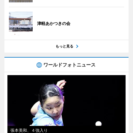
津軽あかつきの会
もっと見る
ワールドフォトニュース
張本美和、４強入り