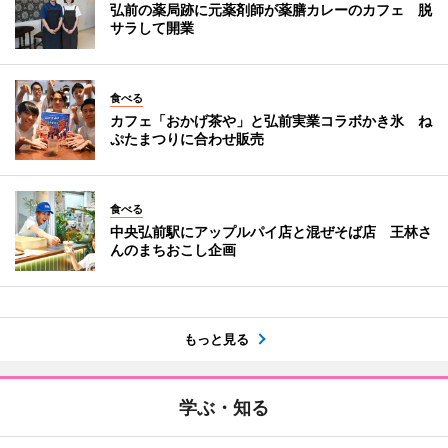
弘前の薬局跡に元薬剤師が薬膳カレーのカフェ 脱
サラして開業
食べる
カフェ「おかげ茶や」と弘前実業コラボかき氷 ね
ぷたまつりに合わせ販売
食べる
中央弘前駅にアップルパイ店と混ぜそば店 王林さ
んのまちおこし企画
もっと見る
学ぶ・知る