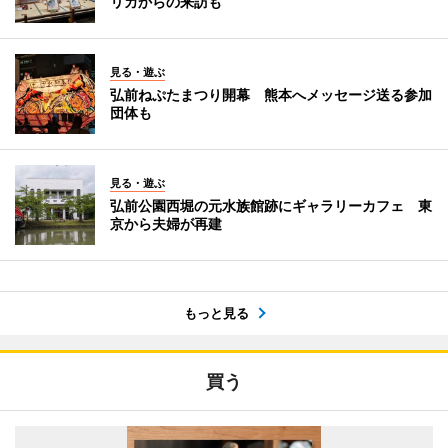
リカからの来訪も
見る・遊ぶ
弘前ねぷたまつり開幕 熊本へメッセージ送る参加
団体も
見る・遊ぶ
弘前公園西堀の元水族館跡にギャラリーカフェ 東
京から夫婦が再建
もっと見る
買う