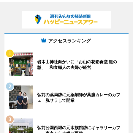
アクセスランキング
岩木山神社向かいに「お山の花彩食堂 龍の
憩」 和食職人の夫婦が経営
弘前の薬局跡に元薬剤師が薬膳カレーのカフ
ェ 脱サラして開業
弘前公園西堀の元水族館跡にギャラリーカフ