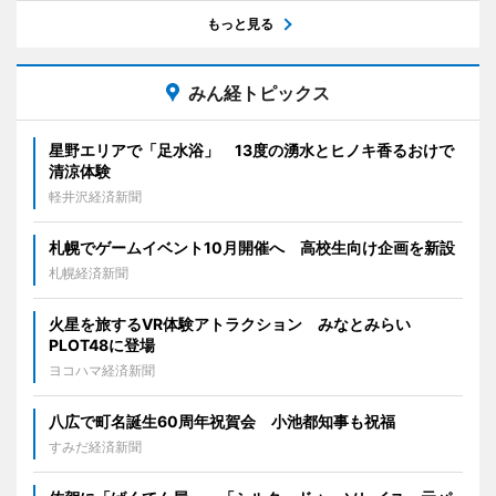
もっと見る
みん経トピックス
星野エリアで「足水浴」 13度の湧水とヒノキ香るおけで
清涼体験
軽井沢経済新聞
札幌でゲームイベント10月開催へ 高校生向け企画を新設
札幌経済新聞
火星を旅するVR体験アトラクション みなとみらい
PLOT48に登場
ヨコハマ経済新聞
八広で町名誕生60周年祝賀会 小池都知事も祝福
すみだ経済新聞