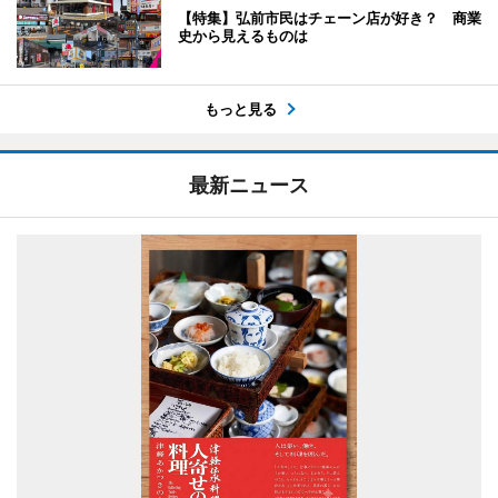
【特集】弘前市民はチェーン店が好き？ 商業
史から見えるものは
もっと見る
最新ニュース