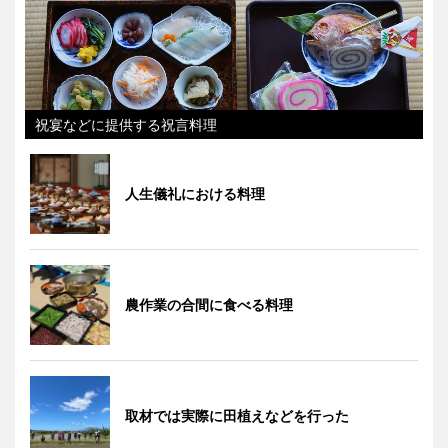
祝宴などに提供する祝言料理
人生儀礼における料理
農作業の合間に食べる料理
取材では実際に田植えなどを行った