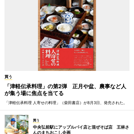
買う
「津軽伝承料理」の第2弾 正月や盆、農事など人
が集う場に焦点を当てる
「津軽伝承料理 人寄せの料理」（柴田書店）が8月3日、発売された。
買う
中央弘前駅にアップルパイ店と混ぜそば店 王林さ
んのまちおこし企画