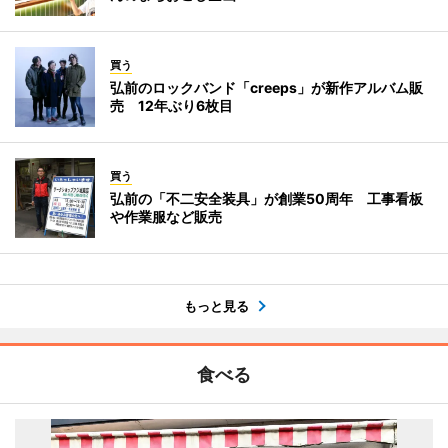
買う
弘前のロックバンド「creeps」が新作アルバム販
売 12年ぶり6枚目
買う
弘前の「不二安全装具」が創業50周年 工事看板
や作業服など販売
もっと見る
食べる