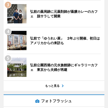
弘前の薬局跡に元薬剤師が薬膳カレーのカフ
ェ 脱サラして開業
弘前で「ゆうれい展」 2年ぶり開催、初日は
アメリカからの来訪も
弘前公園西堀の元水族館跡にギャラリーカフ
ェ 東京から夫婦が再建
もっと見る
フォトフラッシュ