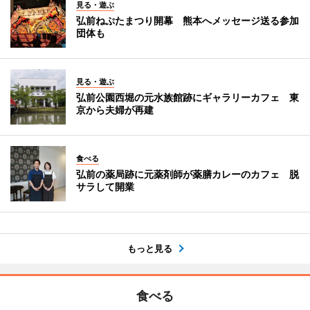
見る・遊ぶ
弘前ねぷたまつり開幕 熊本へメッセージ送る参加
団体も
見る・遊ぶ
弘前公園西堀の元水族館跡にギャラリーカフェ 東
京から夫婦が再建
食べる
弘前の薬局跡に元薬剤師が薬膳カレーのカフェ 脱
サラして開業
もっと見る
食べる