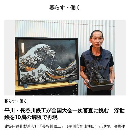
暮らす・働く
暮らす・働く
平川・長谷川鉄工が全国大会一次審査に挑む 浮世
絵を10層の鋼板で再現
建築用鉄骨製造会社「長谷川鉄工」（平川市新山柳田）が現在、溶接作