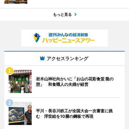
もっと見る
アクセスランキング
岩木山神社向かいに「お山の花彩食堂 龍の
憩」 和食職人の夫婦が経営
平川・長谷川鉄工が全国大会一次審査に挑
む 浮世絵を10層の鋼板で再現