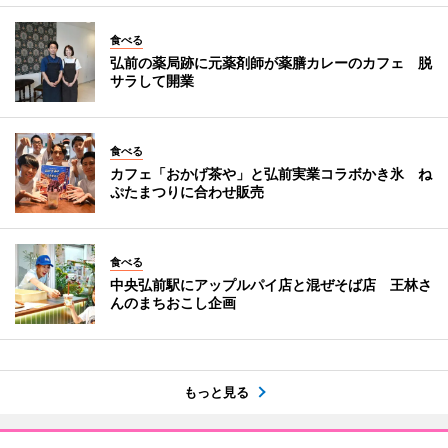
食べる
弘前の薬局跡に元薬剤師が薬膳カレーのカフェ 脱
サラして開業
食べる
カフェ「おかげ茶や」と弘前実業コラボかき氷 ね
ぷたまつりに合わせ販売
食べる
中央弘前駅にアップルパイ店と混ぜそば店 王林さ
んのまちおこし企画
もっと見る