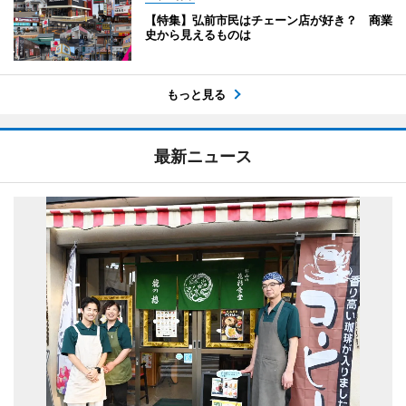
【特集】弘前市民はチェーン店が好き？ 商業
史から見えるものは
もっと見る
最新ニュース