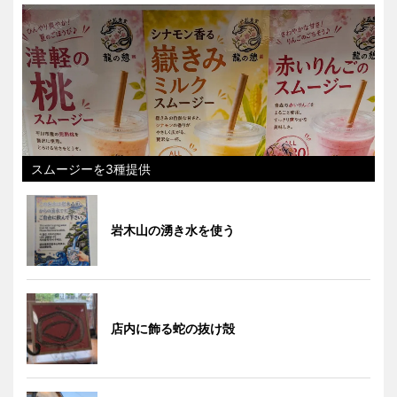
スムージーを3種提供
岩木山の湧き水を使う
店内に飾る蛇の抜け殻