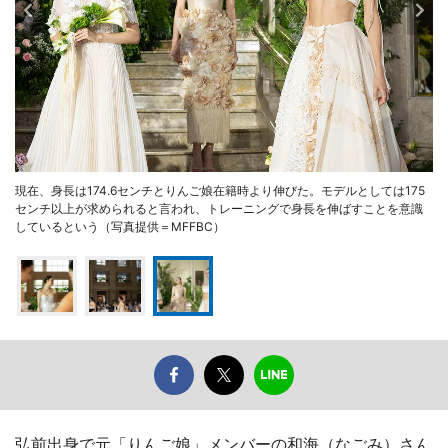
現在、身長は174.6センチとりんご娘在籍時より伸びた。モデルとしては175
センチ以上が求められると言われ、トレーニングで身長を伸ばすことを意識
しているという（写真提供＝MFFBC）
弘前出身で元「りんご娘」メンバーの和海（なごみ）さん