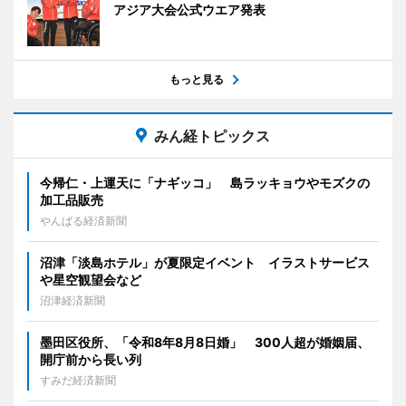
アジア大会公式ウエア発表
もっと見る
みん経トピックス
今帰仁・上運天に「ナギッコ」 島ラッキョウやモズクの
加工品販売
やんばる経済新聞
沼津「淡島ホテル」が夏限定イベント イラストサービス
や星空観望会など
沼津経済新聞
墨田区役所、「令和8年8月8日婚」 300人超が婚姻届、
開庁前から長い列
すみだ経済新聞