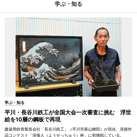
学ぶ・知る
学ぶ・知る
平川・長谷川鉄工が全国大会一次審査に挑む 浮世
絵を10層の鋼板で再現
建築用鉄骨製造会社「長谷川鉄工」（平川市新山柳田）が現在、溶接作
品コンテスト「溶接人（ようせっちゅう）杯」に初挑戦している。