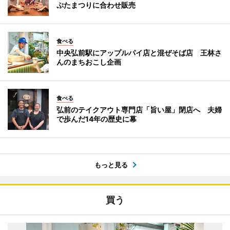
ぷたまつりに合わせ販売
食べる
中央弘前駅にアップルパイ店と混ぜそば店 王林さ
んのまちおこし企画
食べる
弘前のテイクアウト専門店「旨い屋」閉店へ 夫婦
で歩んだ14年の歴史に幕
もっと見る
買う