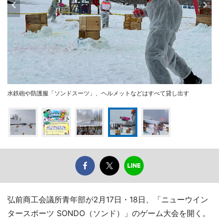
水鉄砲や防護服「ソンドスーツ」、ヘルメットなどはすべて貸し出す
弘前商工会議所青年部が2月17日・18日、「ニューウイン
タースポーツ SONDO（ソンド）」のゲーム大会を開く。