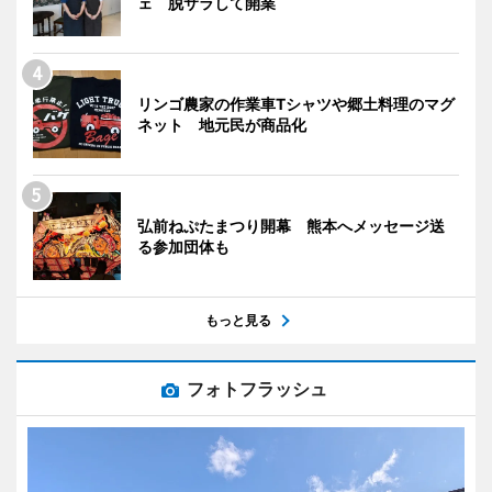
ェ 脱サラして開業
リンゴ農家の作業車Tシャツや郷土料理のマグ
ネット 地元民が商品化
弘前ねぷたまつり開幕 熊本へメッセージ送
る参加団体も
もっと見る
フォトフラッシュ