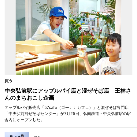
買う
中央弘前駅にアップルパイ店と混ぜそば店 王林さ
んのまちおこし企画
アップルパイ販売店「57cafe（ゴーナナカフェ）」と混ぜそば専門店
「中央弘前混ぜそばセンター」が7月25日、弘南鉄道・中央弘前駅の駅
舎内にオープンした。