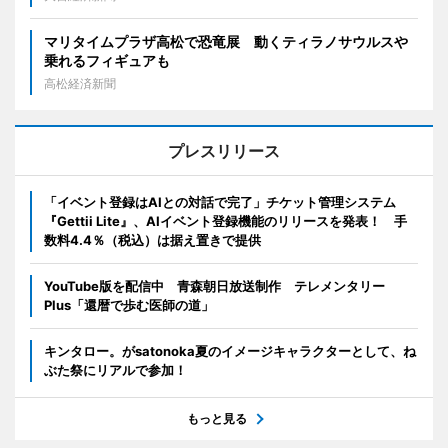
マリタイムプラザ高松で恐竜展 動くティラノサウルスや
乗れるフィギュアも
高松経済新聞
プレスリリース
「イベント登録はAIとの対話で完了」チケット管理システム
『Gettii Lite』、AIイベント登録機能のリリースを発表！ 手
数料4.4％（税込）は据え置きで提供
YouTube版を配信中 青森朝日放送制作 テレメンタリー
Plus「還暦で歩む医師の道」
キンタロー。がsatonoka夏のイメージキャラクターとして、ね
ぶた祭にリアルで参加！
もっと見る