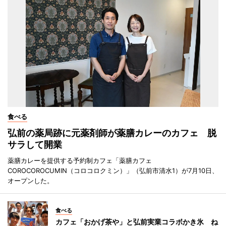
食べる
弘前の薬局跡に元薬剤師が薬膳カレーのカフェ 脱
サラして開業
薬膳カレーを提供する予約制カフェ「薬膳カフェ
COROCOROCUMIN（コロコロクミン）」（弘前市清水1）が7月10日、
オープンした。
食べる
カフェ「おかげ茶や」と弘前実業コラボかき氷 ね