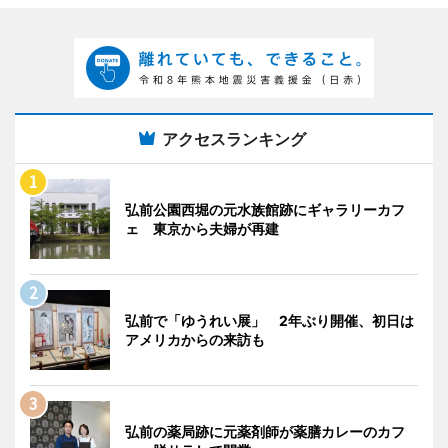
アクセスランキング
弘前公園西堀の元水族館跡にギャラリーカフ
ェ 東京から夫婦が再建
弘前で「ゆうれい展」 2年ぶり開催、初日は
アメリカからの来訪も
弘前の薬局跡に元薬剤師が薬膳カレーのカフ