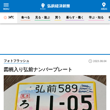
34°C
食べる
見る・遊ぶ
買う
暮らす・働く
学ぶ・知る
フォトフラッシュ
2023.08.04
図柄入り弘前ナンバープレート