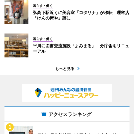
暮らす・働く
弘高下駅近くに美容室「コタリナ」が移転 理容店
「けんの床や」跡に
暮らす・働く
平川に図書交流施設「よみまる」 分庁舎をリニュ
ーアル
もっと見る
アクセスランキング