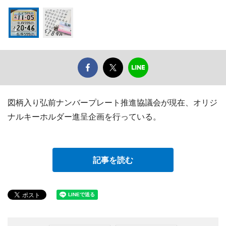
図柄入り弘前ナンバープレート推進協議会が現在、オリジ
ナルキーホルダー進呈企画を行っている。
記事を読む