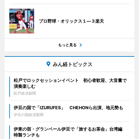
プロ野球・オリックス１―３楽天
もっと見る
みん経トピックス
松戸でロックセッションイベント 初心者歓迎、大音量で
演奏楽しむ
松戸経済新聞
伊豆の国で「IZURUFES」 CHEHONら出演、地元勢も
伊豆の国経済新聞
伊東の宿・グランベール伊豆で「旅するお茶会」台湾編
特製ランチも