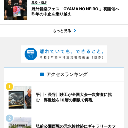
見る・遊ぶ
野外音楽フェス「OYAMA NO NEIRO.」初開催へ
昨年の中止を乗り越え
もっと見る
アクセスランキング
平川・長谷川鉄工が全国大会一次審査に挑
む 浮世絵を10層の鋼板で再現
弘前公園西堀の元水族館跡にギャラリーカフ