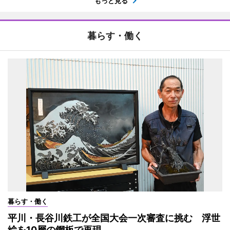
もっと見る
暮らす・働く
暮らす・働く
平川・長谷川鉄工が全国大会一次審査に挑む 浮世
絵を10層の鋼板で再現