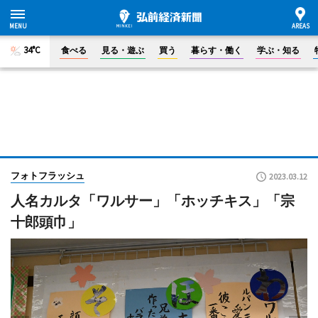
34°C
食べる
見る・遊ぶ
買う
暮らす・働く
学ぶ・知る
フォトフラッシュ
2023.03.12
人名カルタ「ワルサー」「ホッチキス」「宗
十郎頭巾」