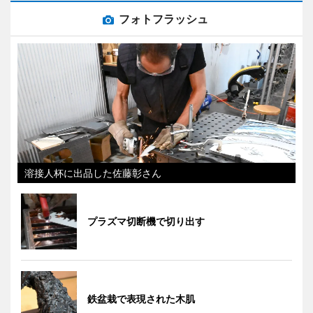
フォトフラッシュ
溶接人杯に出品した佐藤彰さん
プラズマ切断機で切り出す
鉄盆栽で表現された木肌