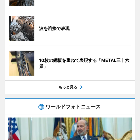
波を溶接で表現
10枚の鋼板を重ねて表現する「METAL三十六
景」
もっと見る
ワールドフォトニュース