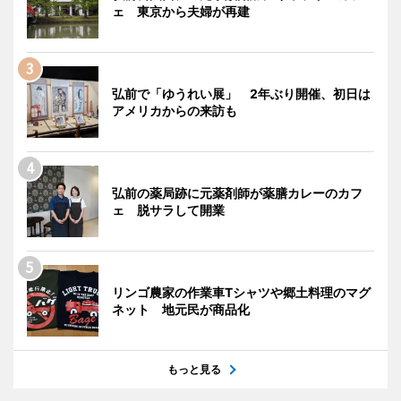
ェ 東京から夫婦が再建
弘前で「ゆうれい展」 2年ぶり開催、初日は
アメリカからの来訪も
弘前の薬局跡に元薬剤師が薬膳カレーのカフ
ェ 脱サラして開業
リンゴ農家の作業車Tシャツや郷土料理のマグ
ネット 地元民が商品化
もっと見る