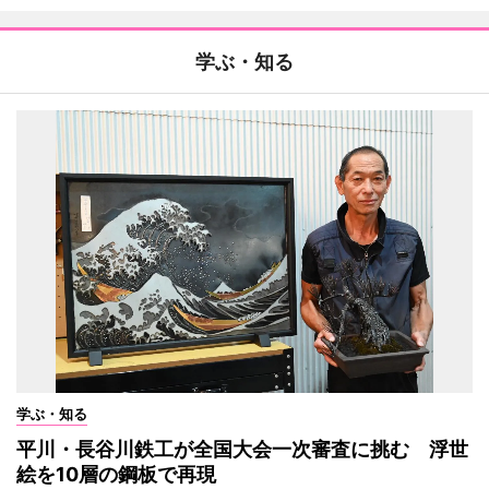
学ぶ・知る
学ぶ・知る
平川・長谷川鉄工が全国大会一次審査に挑む 浮世
絵を10層の鋼板で再現