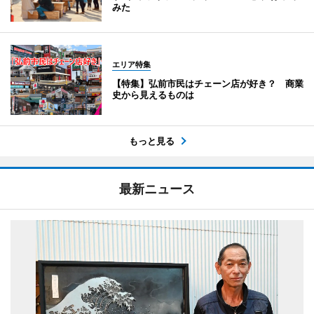
みた
エリア特集
【特集】弘前市民はチェーン店が好き？ 商業
史から見えるものは
もっと見る
最新ニュース