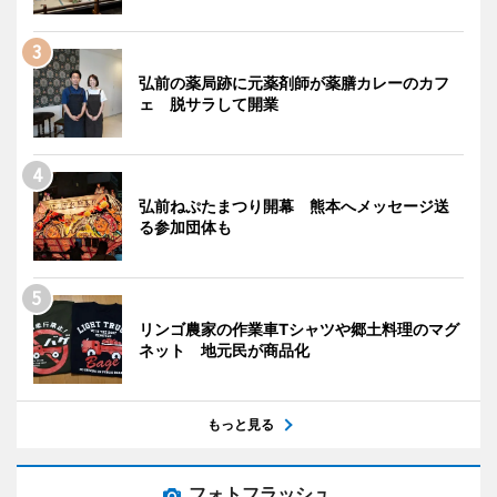
弘前の薬局跡に元薬剤師が薬膳カレーのカフ
ェ 脱サラして開業
弘前ねぷたまつり開幕 熊本へメッセージ送
る参加団体も
リンゴ農家の作業車Tシャツや郷土料理のマグ
ネット 地元民が商品化
もっと見る
フォトフラッシュ