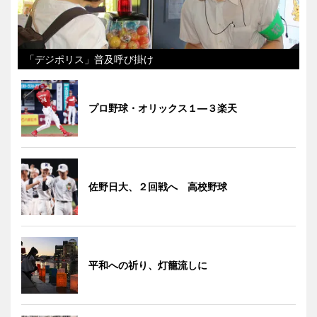
「デジポリス」普及呼び掛け
プロ野球・オリックス１―３楽天
佐野日大、２回戦へ 高校野球
平和への祈り、灯籠流しに