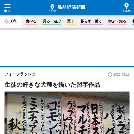
33°C
食べる
見る・遊ぶ
買う
暮らす・働く
学ぶ・知る
フォトフラッシュ
2023.03.12
生徒の好きな犬種を描いた習字作品