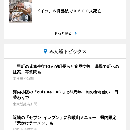
ドイツ、６月熱波で９６００人死亡
もっと見る
みん経トピックス
上里町の児童生徒16人が町長らと意見交換 議場で町への
提案、再質問も
本庄経済新聞
河内小阪の「cuisine HAGI」が2周年 旬の食材使い、日
替わりで
東大阪経済新聞
近畿の「セブン-イレブン」に和歌山メニュー 県内限定
「天かけラーメン」も
和歌山経済新聞