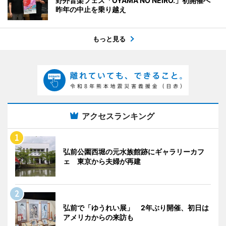
野外音楽フェス「OYAMA NO NEIRO.」初開催へ
昨年の中止を乗り越え
もっと見る
アクセスランキング
弘前公園西堀の元水族館跡にギャラリーカフ
ェ 東京から夫婦が再建
弘前で「ゆうれい展」 2年ぶり開催、初日は
アメリカからの来訪も