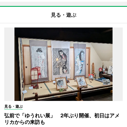
見る・遊ぶ
見る・遊ぶ
弘前で「ゆうれい展」 2年ぶり開催、初日はアメ
リカからの来訪も