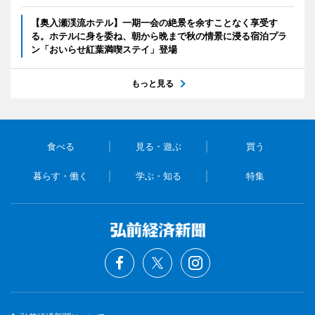
【奥入瀬渓流ホテル】一期一会の絶景を余すことなく享受す
る。ホテルに身を委ね、朝から晩まで秋の情景に浸る宿泊プラ
ン「おいらせ紅葉満喫ステイ」登場
もっと見る
食べる
見る・遊ぶ
買う
暮らす・働く
学ぶ・知る
特集