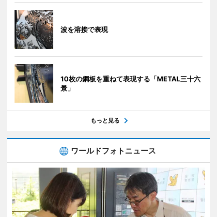
波を溶接で表現
10枚の鋼板を重ねて表現する「METAL三十六
景」
もっと見る
ワールドフォトニュース