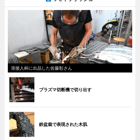
溶接人杯に出品した佐藤彰さん
プラズマ切断機で切り出す
鉄盆栽で表現された木肌