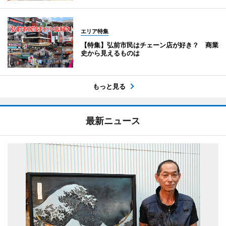
エリア特集
【特集】弘前市民はチェーン店が好き？ 商業
史から見えるものは
もっと見る
最新ニュース