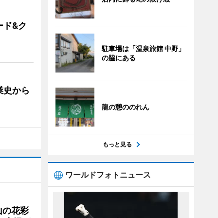
ード&ク
駐車場は「温泉旅館 中野」
の脇にある
業史から
龍の憩ののれん
もっと見る
ワールドフォトニュース
山の花彩