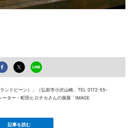
ランドビーン）」（弘前市小沢山崎、TEL 0172-55-
トレーター・町田ヒロチカさんの個展「IMAGE
記事を読む