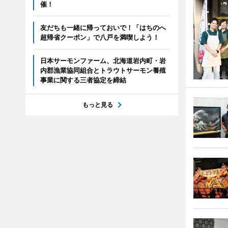
催！
友だちも一緒に帰っておいで！「はちのへ
超帰省クーポン」で八戸を満喫しよう！
日本サーモンファーム、北海道岩内町・岩
内郡漁業協同組合とトラウトサーモン養殖
事業に関する三者協定を締結
もっと見る