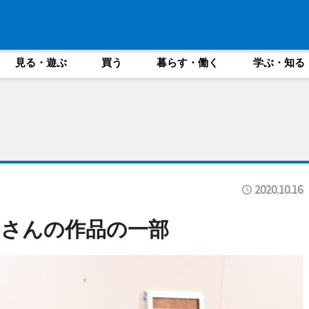
見る・遊ぶ
買う
暮らす・働く
学ぶ・知る
2020.10.16
カさんの作品の一部