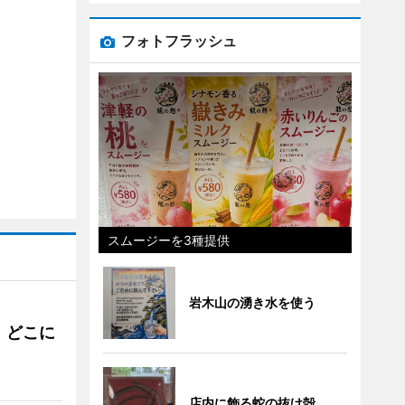
フォトフラッシュ
スムージーを3種提供
岩木山の湧き水を使う
。どこに
店内に飾る蛇の抜け殻