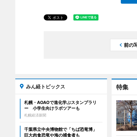
前の
みん経トピックス
特集
札幌・AOAOで進化学ぶスタンプラリ
ー 小学生向けラボツアーも
札幌経済新聞
千葉県立中央博物館で「ちば恐竜博」
巨大肉食恐竜や海の捕食者も