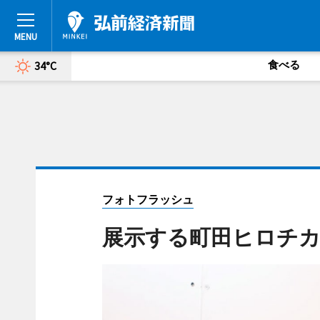
食べる
34°C
フォトフラッシュ
展示する町田ヒロチ