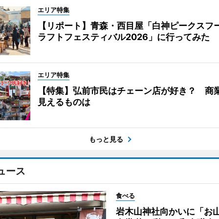
エリア特集
【リポート】青森・西目屋「白神ピークスフ
ラフトフェスティバル2026」に行ってみた
エリア特集
【特集】弘前市民はチェーン店が好き？ 商
見えるものは
もっと見る
ュース
食べる
岩木山神社向かいに「お