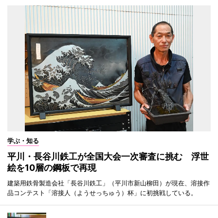
学ぶ・知る
平川・長谷川鉄工が全国大会一次審査に挑む 浮世
絵を10層の鋼板で再現
建築用鉄骨製造会社「長谷川鉄工」（平川市新山柳田）が現在、溶接作
品コンテスト「溶接人（ようせっちゅう）杯」に初挑戦している。