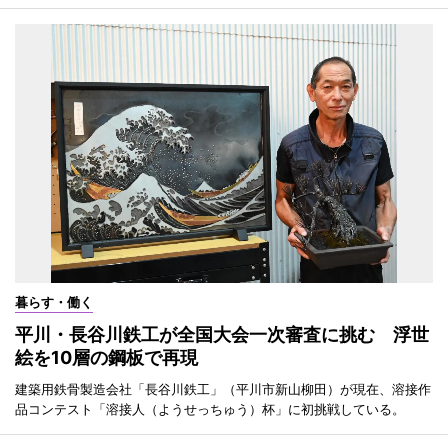
暮らす・働く
平川・長谷川鉄工が全国大会一次審査に挑む 浮世
絵を10層の鋼板で再現
建築用鉄骨製造会社「長谷川鉄工」（平川市新山柳田）が現在、溶接作
品コンテスト「溶接人（ようせっちゅう）杯」に初挑戦している。