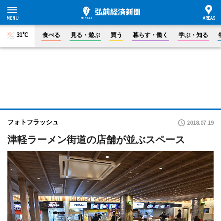
31°C
食べる
見る・遊ぶ
買う
暮らす・働く
学ぶ・知る
フォトフラッシュ
2018.07.19
津軽ラーメン街道の店舗が並ぶスペース