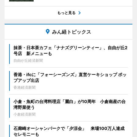
もっと見る
みん経トピックス
抹茶・日本茶カフェ「ナナズグリーンティー」、自由が丘2
号店 新メニューも
自由が丘経済新聞
香港・ifcに「フォーシーズンズ」直営ケーキショップ ポッ
プアップ出店
香港経済新聞
小倉・魚町の台湾料理店「麗白」が10周年 小倉南産の台
湾野菜使う
小倉経済新聞
石廊崎オーシャンパークで「夕涼会」 来場100万人達成
セレモニーも