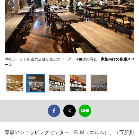
津軽ラーメン街道の店舗が並ぶスペース →■次の写真：
家族向けの客席スペ
ース
青森のショッピングセンター「ELM（エルム）」（五所川