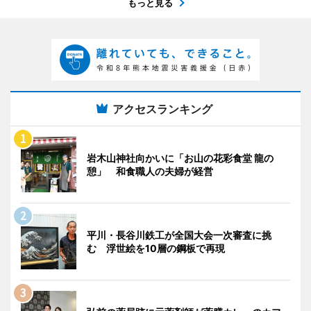
もっと見る
アクセスランキング
岩木山神社向かいに「お山の花彩食堂 龍の
憩」 和食職人の夫婦が経営
平川・長谷川鉄工が全国大会一次審査に挑
む 浮世絵を10層の鋼板で再現