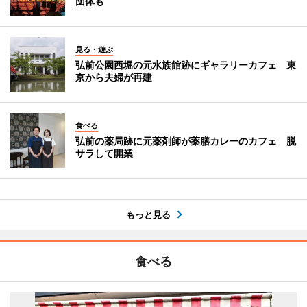
団体も
見る・遊ぶ
弘前公園西堀の元水族館跡にギャラリーカフェ 東
京から夫婦が再建
食べる
弘前の薬局跡に元薬剤師が薬膳カレーのカフェ 脱
サラして開業
もっと見る
食べる