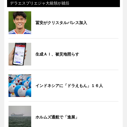
デラエスプリエジャ大統領が就任
冨安がクリスタルパレス加入
生成ＡＩ、被災地照らす
インドネシアに「ドラえもん」１６人
ホルムズ通航で「進展」