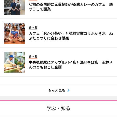
弘前の薬局跡に元薬剤師が薬膳カレーのカフェ 脱
サラして開業
食べる
カフェ「おかげ茶や」と弘前実業コラボかき氷 ね
ぷたまつりに合わせ販売
食べる
中央弘前駅にアップルパイ店と混ぜそば店 王林さ
んのまちおこし企画
もっと見る
学ぶ・知る