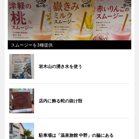
スムージーを3種提供
岩木山の湧き水を使う
店内に飾る蛇の抜け殻
駐車場は「温泉旅館 中野」の脇にある