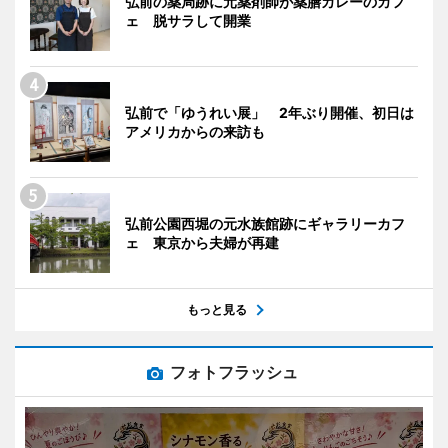
弘前の薬局跡に元薬剤師が薬膳カレーのカフ
ェ 脱サラして開業
弘前で「ゆうれい展」 2年ぶり開催、初日は
アメリカからの来訪も
弘前公園西堀の元水族館跡にギャラリーカフ
ェ 東京から夫婦が再建
もっと見る
フォトフラッシュ