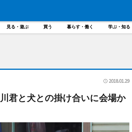
見る・遊ぶ
買う
暮らす・働く
学ぶ・知る
2018.01.29
川君と犬との掛け合いに会場か