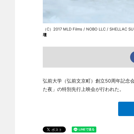
（C）2017 MLD Films / NOBO LLC / SHELLAC 
壇
弘前大学（弘前文京町）創立50周年記念
た夜」の特別先行上映会が行われた。