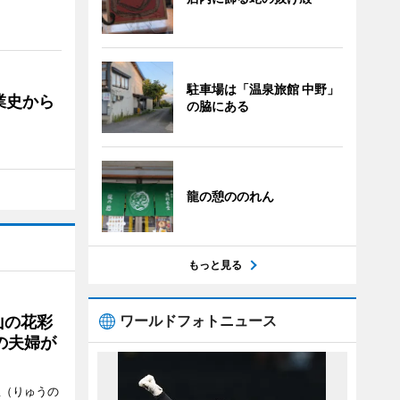
駐車場は「温泉旅館 中野」
業史から
の脇にある
龍の憩ののれん
もっと見る
ワールドフォトニュース
山の花彩
の夫婦が
憩（りゅうの