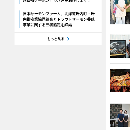
超帰省クーポン」で八戸を満喫しよう！
日本サーモンファーム、北海道岩内町・岩
内郡漁業協同組合とトラウトサーモン養殖
事業に関する三者協定を締結
もっと見る