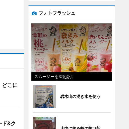
フォトフラッシュ
スムージーを3種提供
。どこに
岩木山の湧き水を使う
ード&ク
店内に飾る蛇の抜け殻