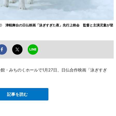
SUD
津軽舞台の日仏映画「泳ぎすぎた夜」先行上映会 監督と主演児童が登
会館・みちのくホールで1月27日、日仏合作映画「泳ぎすぎ
記事を読む