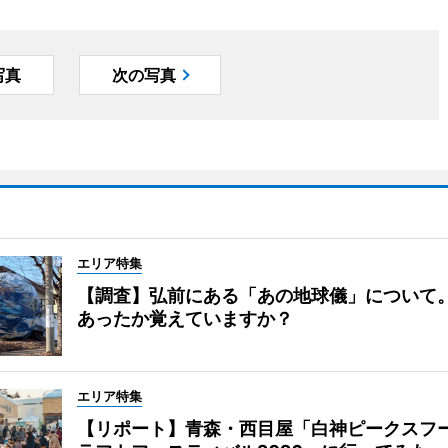
写真
次の写真
エリア特集
【調査】弘前にある「あの地球儀」について
あったか覚えていますか？
エリア特集
【リポート】青森・西目屋「白神ピークスフ