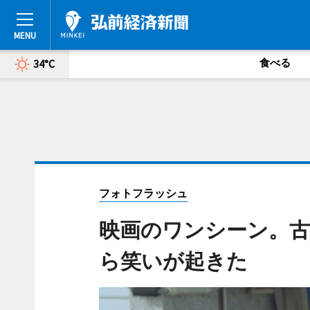
食べる
34°C
フォトフラッシュ
映画のワンシーン。古
ら笑いが起きた