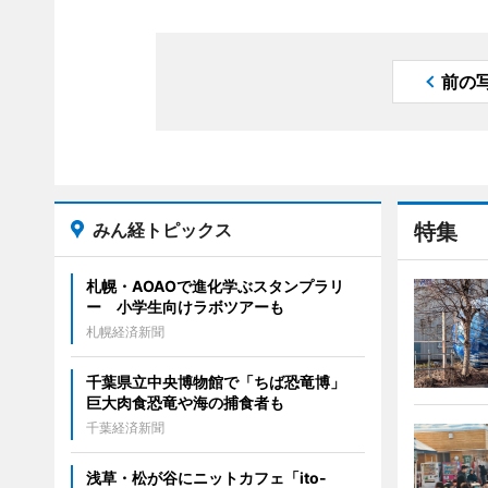
前の
みん経トピックス
特集
札幌・AOAOで進化学ぶスタンプラリ
ー 小学生向けラボツアーも
札幌経済新聞
千葉県立中央博物館で「ちば恐竜博」
巨大肉食恐竜や海の捕食者も
千葉経済新聞
浅草・松が谷にニットカフェ「ito-