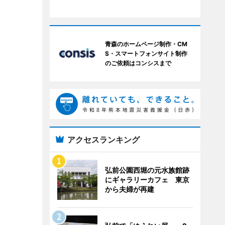
青森のホームページ制作・CM
S・スマートフォンサイト制作
のご依頼はコンシスまで
アクセスランキング
弘前公園西堀の元水族館跡
にギャラリーカフェ 東京
から夫婦が再建