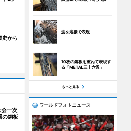
波を溶接で表現
業史から
10枚の鋼板を重ねて表現す
る「METAL三十六景」
もっと見る
ワールドフォトニュース
大会一次
層の鋼板