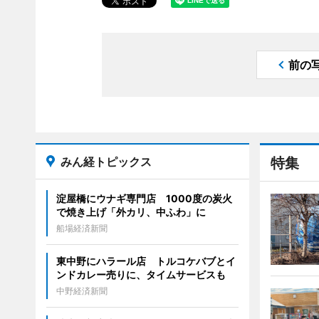
前の
みん経トピックス
特集
淀屋橋にウナギ専門店 1000度の炭火
で焼き上げ「外カリ、中ふわ」に
船場経済新聞
東中野にハラール店 トルコケバブとイ
ンドカレー売りに、タイムサービスも
中野経済新聞