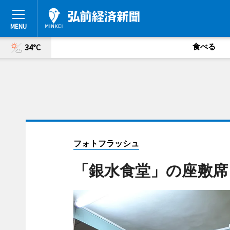
食べる
34°C
フォトフラッシュ
「銀水食堂」の座敷席