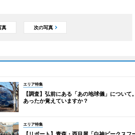
写真
次の写真
エリア特集
【調査】弘前にある「あの地球儀」について
あったか覚えていますか？
エリア特集
【リポート】青森・西目屋「白神ピークスフ