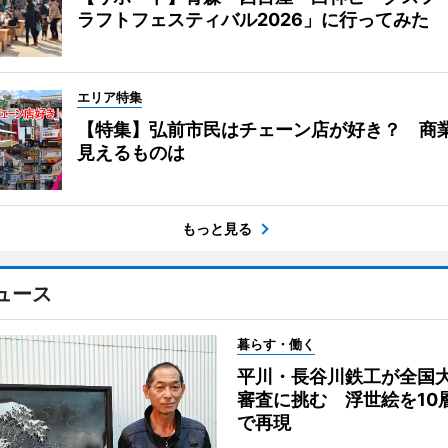
ラフトフェスティバル2026」に行ってみた
エリア特集
【特集】弘前市民はチェーン店が好き？ 商
見えるものは
もっと見る
ュース
暮らす・働く
平川・長谷川鉄工が全国
審査に挑む 浮世絵を10
で再現