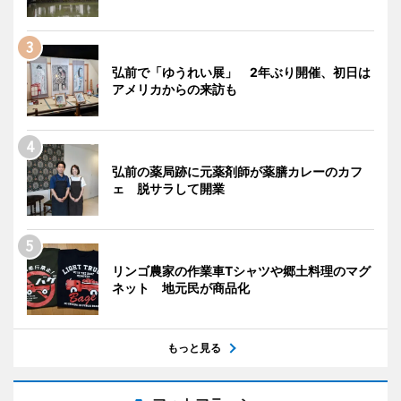
弘前で「ゆうれい展」 2年ぶり開催、初日は
アメリカからの来訪も
弘前の薬局跡に元薬剤師が薬膳カレーのカフ
ェ 脱サラして開業
リンゴ農家の作業車Tシャツや郷土料理のマグ
ネット 地元民が商品化
もっと見る