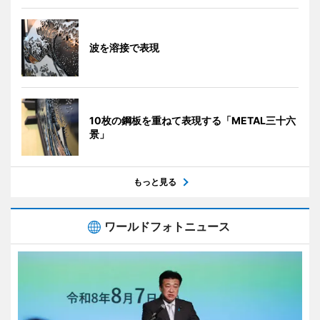
波を溶接で表現
10枚の鋼板を重ねて表現する「METAL三十六
景」
もっと見る
ワールドフォトニュース