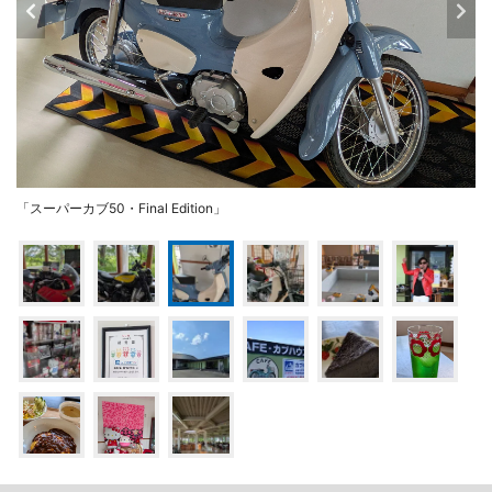
「スーパーカブ50・Final Edition」