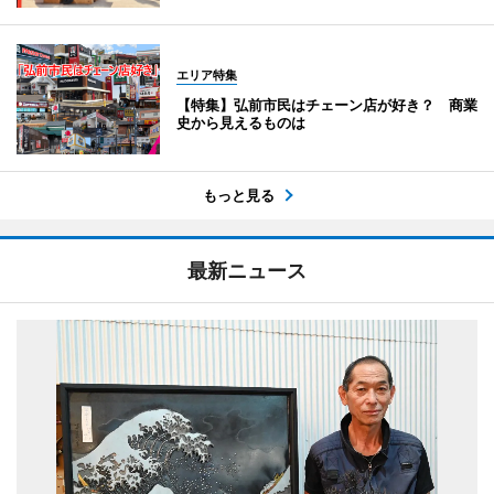
エリア特集
【特集】弘前市民はチェーン店が好き？ 商業
史から見えるものは
もっと見る
最新ニュース