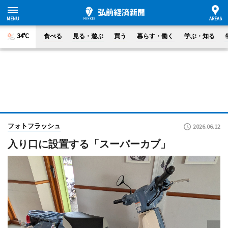
34°C
食べる
見る・遊ぶ
買う
暮らす・働く
学ぶ・知る
フォトフラッシュ
2026.06.12
入り口に設置する「スーパーカブ」