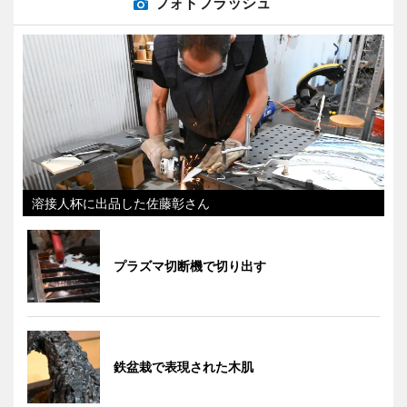
フォトフラッシュ
溶接人杯に出品した佐藤彰さん
プラズマ切断機で切り出す
鉄盆栽で表現された木肌