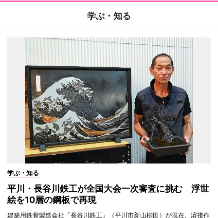
学ぶ・知る
学ぶ・知る
平川・長谷川鉄工が全国大会一次審査に挑む 浮世
絵を10層の鋼板で再現
建築用鉄骨製造会社「長谷川鉄工」（平川市新山柳田）が現在、溶接作