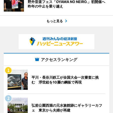
野外音楽フェス「OYAMA NO NEIRO.」初開催へ
昨年の中止を乗り越え
もっと見る
アクセスランキング
平川・長谷川鉄工が全国大会一次審査に挑
む 浮世絵を10層の鋼板で再現
弘前公園西堀の元水族館跡にギャラリーカフ
ェ 東京から夫婦が再建