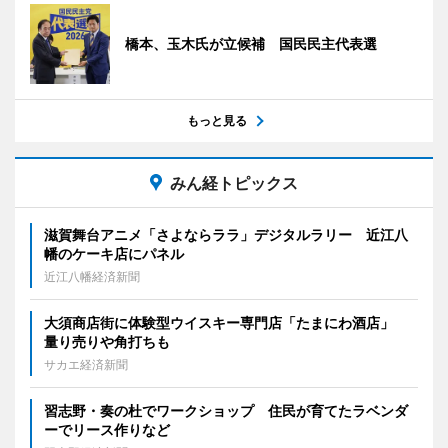
橋本、玉木氏が立候補 国民民主代表選
もっと見る
みん経トピックス
滋賀舞台アニメ「さよならララ」デジタルラリー 近江八
幡のケーキ店にパネル
近江八幡経済新聞
大須商店街に体験型ウイスキー専門店「たまにわ酒店」
量り売りや角打ちも
サカエ経済新聞
習志野・奏の杜でワークショップ 住民が育てたラベンダ
ーでリース作りなど