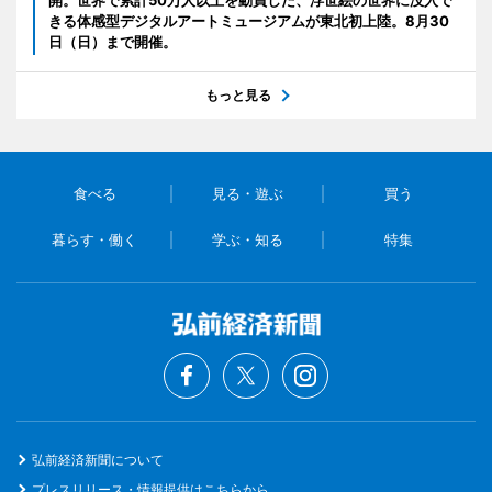
開。世界で累計50万人以上を動員した、浮世絵の世界に没入で
きる体感型デジタルアートミュージアムが東北初上陸。8月30
日（日）まで開催。
もっと見る
食べる
見る・遊ぶ
買う
暮らす・働く
学ぶ・知る
特集
弘前経済新聞について
プレスリリース・情報提供はこちらから