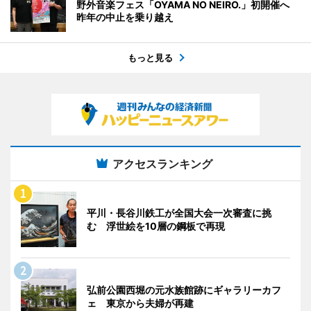
野外音楽フェス「OYAMA NO NEIRO.」初開催へ
昨年の中止を乗り越え
もっと見る
アクセスランキング
平川・長谷川鉄工が全国大会一次審査に挑
む 浮世絵を10層の鋼板で再現
弘前公園西堀の元水族館跡にギャラリーカフ
ェ 東京から夫婦が再建