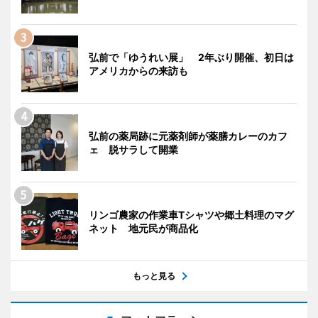
弘前で「ゆうれい展」 2年ぶり開催、初日は
アメリカからの来訪も
弘前の薬局跡に元薬剤師が薬膳カレーのカフ
ェ 脱サラして開業
リンゴ農家の作業車Tシャツや郷土料理のマグ
ネット 地元民が商品化
もっと見る