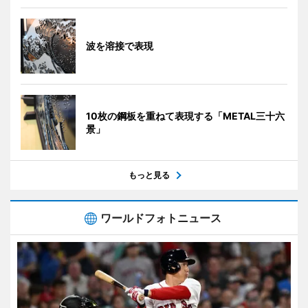
波を溶接で表現
10枚の鋼板を重ねて表現する「METAL三十六
景」
もっと見る
ワールドフォトニュース