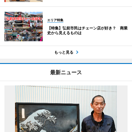
エリア特集
【特集】弘前市民はチェーン店が好き？ 商業
史から見えるものは
もっと見る
最新ニュース