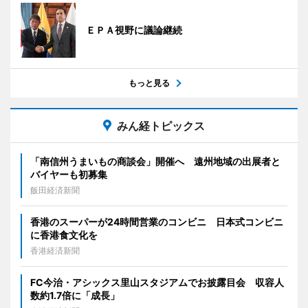
ＥＰＡ視野に議論継続
もっと見る
みん経トピックス
「南信州うまいもの商談会」開催へ 遠州地域の出展者と
バイヤーも初募集
飯田経済新聞
香港のスーパーが24時間営業のコンビニ 日本式コンビニ
に香港食文化を
香港経済新聞
FC今治・アシックス里山スタジアムでお披露目会 収容人
数約1.7倍に「成長」