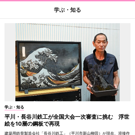
学ぶ・知る
学ぶ・知る
平川・長谷川鉄工が全国大会一次審査に挑む 浮世
絵を10層の鋼板で再現
建築用鉄骨製造会社「長谷川鉄工」（平川市新山柳田）が現在、溶接作