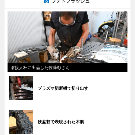
フォトフラッシュ
溶接人杯に出品した佐藤彰さん
プラズマ切断機で切り出す
鉄盆栽で表現された木肌