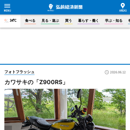
34°C
食べる
見る・遊ぶ
買う
暮らす・働く
学ぶ・知る
フォトフラッシュ
2026.06.12
カワサキの「Z900RS」