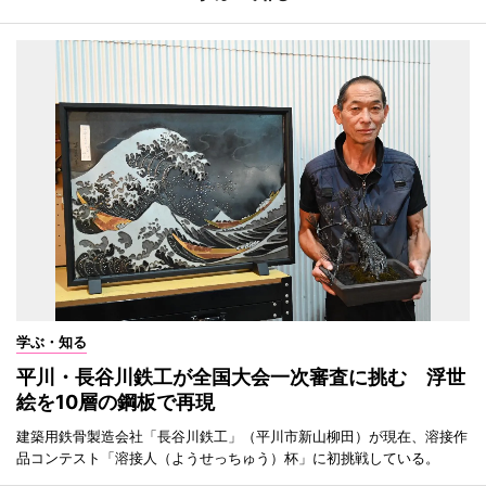
学ぶ・知る
平川・長谷川鉄工が全国大会一次審査に挑む 浮世
絵を10層の鋼板で再現
建築用鉄骨製造会社「長谷川鉄工」（平川市新山柳田）が現在、溶接作
品コンテスト「溶接人（ようせっちゅう）杯」に初挑戦している。