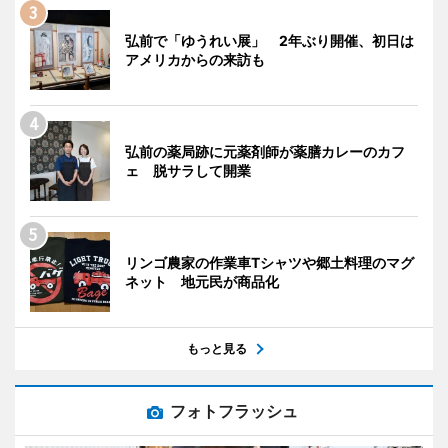
弘前で「ゆうれい展」 2年ぶり開催、初日は
アメリカからの来訪も
弘前の薬局跡に元薬剤師が薬膳カレーのカフ
ェ 脱サラして開業
リンゴ農家の作業車Tシャツや郷土料理のマグ
ネット 地元民が商品化
もっと見る
フォトフラッシュ