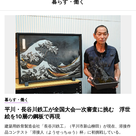
暮らす・働く
暮らす・働く
平川・長谷川鉄工が全国大会一次審査に挑む 浮世
絵を10層の鋼板で再現
建築用鉄骨製造会社「長谷川鉄工」（平川市新山柳田）が現在、溶接作
品コンテスト「溶接人（ようせっちゅう）杯」に初挑戦している。