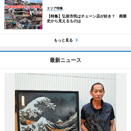
エリア特集
【特集】弘前市民はチェーン店が好き？ 商業
史から見えるものは
もっと見る
最新ニュース