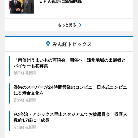
ＥＰＡ視野に議論継続
もっと見る
みん経トピックス
「南信州うまいもの商談会」開催へ 遠州地域の出展者と
バイヤーも初募集
飯田経済新聞
香港のスーパーが24時間営業のコンビニ 日本式コンビニ
に香港食文化を
香港経済新聞
FC今治・アシックス里山スタジアムでお披露目会 収容人
数約1.7倍に「成長」
今治経済新聞