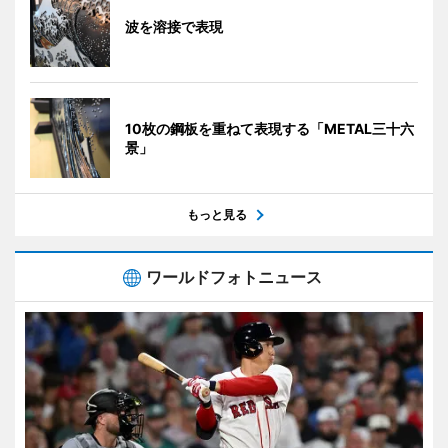
波を溶接で表現
10枚の鋼板を重ねて表現する「METAL三十六
景」
もっと見る
ワールドフォトニュース