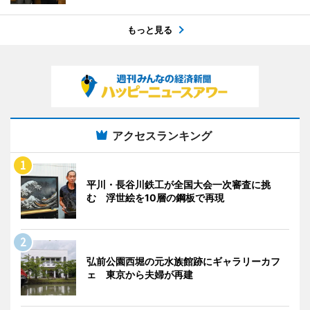
もっと見る
アクセスランキング
平川・長谷川鉄工が全国大会一次審査に挑
む 浮世絵を10層の鋼板で再現
弘前公園西堀の元水族館跡にギャラリーカフ
ェ 東京から夫婦が再建