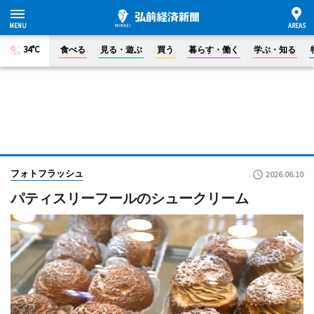
34°C
食べる
見る・遊ぶ
買う
暮らす・働く
学ぶ・知る
フォトフラッシュ
2026.06.10
パティスリーフールのシュークリーム