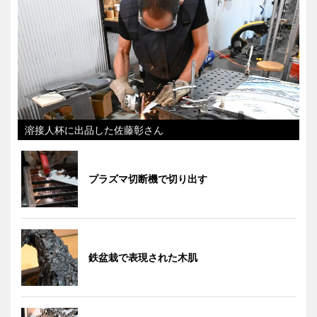
溶接人杯に出品した佐藤彰さん
プラズマ切断機で切り出す
鉄盆栽で表現された木肌