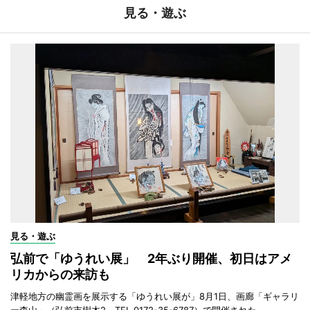
見る・遊ぶ
見る・遊ぶ
弘前で「ゆうれい展」 2年ぶり開催、初日はアメ
リカからの来訪も
津軽地方の幽霊画を展示する「ゆうれい展が」8月1日、画廊「ギャラリ
ー森山」（弘前市樹木2、TEL 0172-35-6787）で開催された。