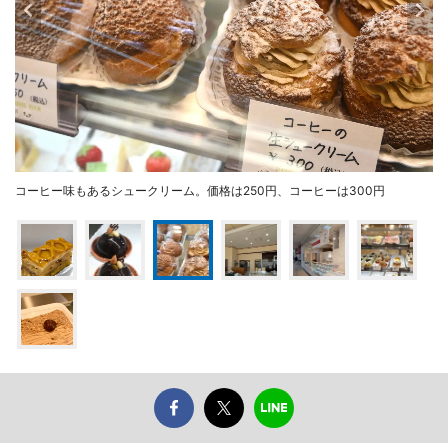
コーヒー味もあるシュークリーム。価格は250円、コーヒーは300円