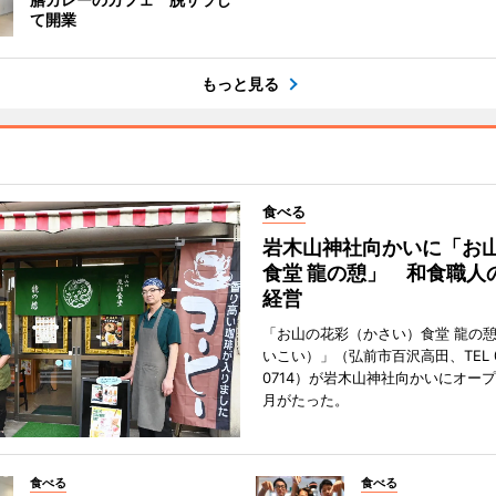
て開業
もっと見る
食べる
岩木山神社向かいに「お
食堂 龍の憩」 和食職人
経営
「お山の花彩（かさい）食堂 龍の
いこい）」（弘前市百沢高田、TEL 07
0714）が岩木山神社向かいにオープ
月がたった。
食べる
食べる