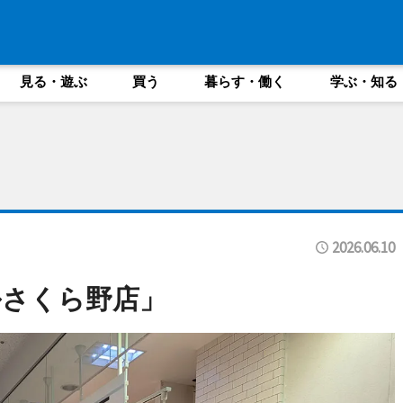
見る・遊ぶ
買う
暮らす・働く
学ぶ・知る
2026.06.10
ルさくら野店」