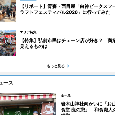
【リポート】青森・西目屋「白神ピークスフ
ラフトフェスティバル2026」に行ってみた
エリア特集
【特集】弘前市民はチェーン店が好き？ 商
見えるものは
もっと見る
ュース
食べる
岩木山神社向かいに「お
食堂 龍の憩」 和食職人