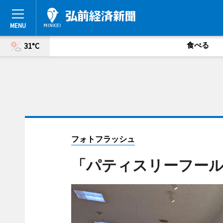
食べる
31°C
フォトフラッシュ
「パティスリーフー