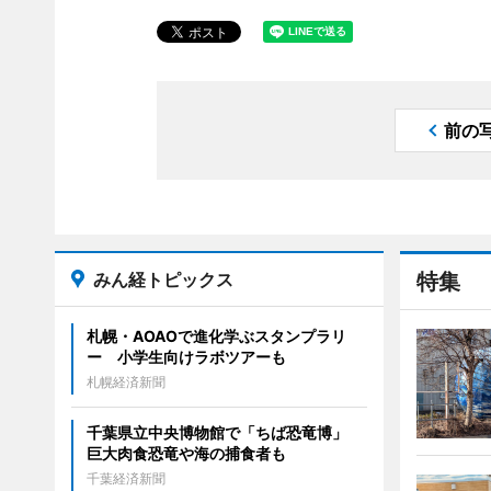
前の
みん経トピックス
特集
札幌・AOAOで進化学ぶスタンプラリ
ー 小学生向けラボツアーも
札幌経済新聞
千葉県立中央博物館で「ちば恐竜博」
巨大肉食恐竜や海の捕食者も
千葉経済新聞