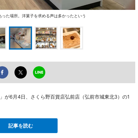
があった場所。洋菓子を求める声は多かったという
」が6月4日、さくら野百貨店弘前店（弘前市城東北3）の1
記事を読む