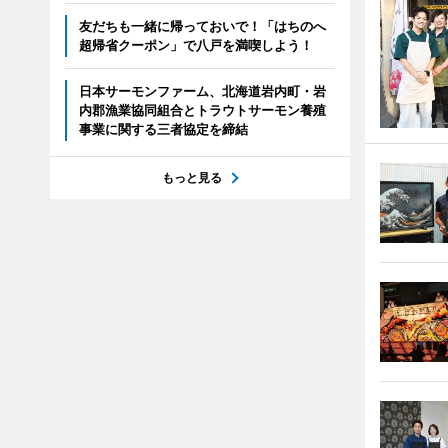
友だちも一緒に帰っておいで！「はちのへ
超帰省クーポン」で八戸を満喫しよう！
日本サーモンファーム、北海道岩内町・岩
内郡漁業協同組合とトラウトサーモン養殖
事業に関する三者協定を締結
もっと見る