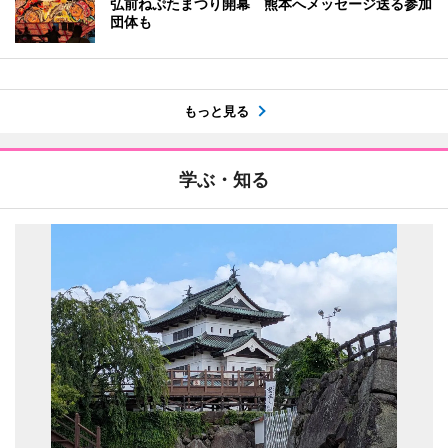
弘前ねぷたまつり開幕 熊本へメッセージ送る参加
団体も
もっと見る
学ぶ・知る