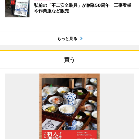
弘前の「不二安全装具」が創業50周年 工事看板
や作業服など販売
もっと見る
買う