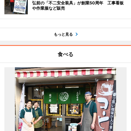
弘前の「不二安全装具」が創業50周年 工事看板
や作業服など販売
もっと見る
食べる