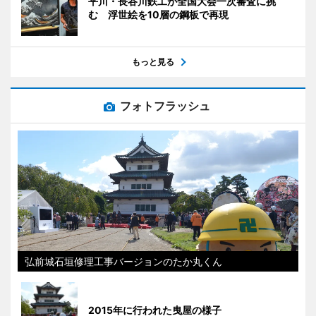
平川・長谷川鉄工が全国大会一次審査に挑
む 浮世絵を10層の鋼板で再現
もっと見る
フォトフラッシュ
弘前城石垣修理工事バージョンのたか丸くん
2015年に行われた曳屋の様子