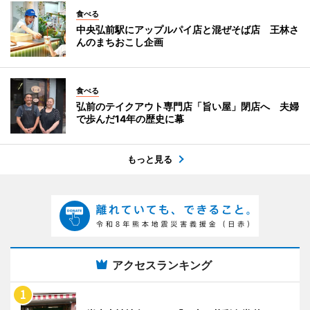
食べる
中央弘前駅にアップルパイ店と混ぜそば店 王林さ
んのまちおこし企画
食べる
弘前のテイクアウト専門店「旨い屋」閉店へ 夫婦
で歩んだ14年の歴史に幕
もっと見る
アクセスランキング