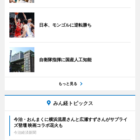
日本、モンゴルに逆転勝ち
自衛隊指揮に国産人工知能
もっと見る
みん経トピックス
今治・おんまくに横浜流星さんと広瀬すずさんがサプライ
ズ登壇 映画コラボ花火も
今治経済新聞