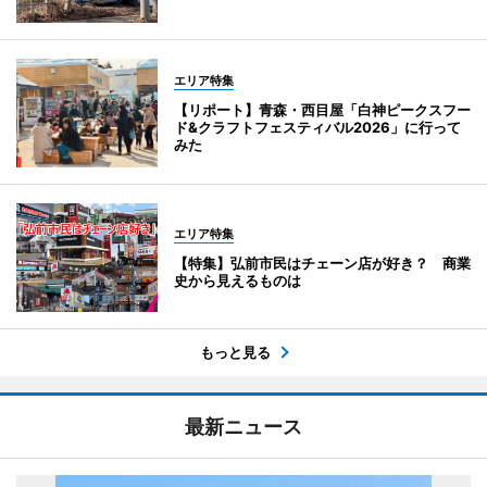
エリア特集
【リポート】青森・西目屋「白神ピークスフー
ド&クラフトフェスティバル2026」に行って
みた
エリア特集
【特集】弘前市民はチェーン店が好き？ 商業
史から見えるものは
もっと見る
最新ニュース