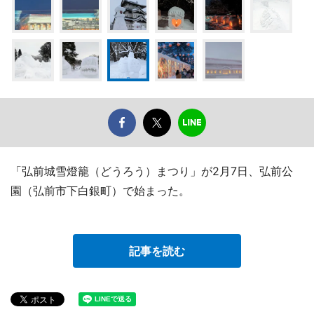
「弘前城雪燈籠（どうろう）まつり」が2月7日、弘前公
園（弘前市下白銀町）で始まった。
記事を読む