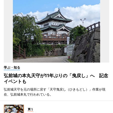
学ぶ・知る
弘前城の本丸天守が11年ぶりの「曳戻し」へ 記念
イベントも
弘前城天守を元の場所に戻す「天守曳戻し（ひきもどし）」作業が現
在、弘前城本丸で行われている。
買う