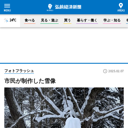
24°C
食べる
見る・遊ぶ
買う
暮らす・働く
学ぶ・知る
フォトフラッシュ
2025.02.07
市民が制作した雪像