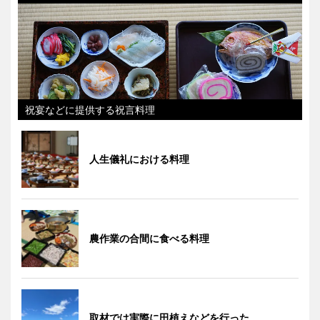
祝宴などに提供する祝言料理
人生儀礼における料理
農作業の合間に食べる料理
取材では実際に田植えなどを行った