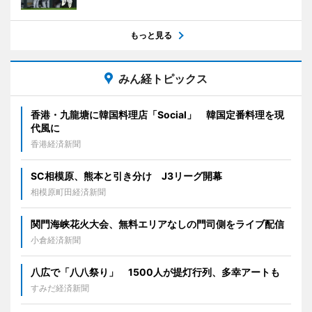
もっと見る
みん経トピックス
香港・九龍塘に韓国料理店「Social」 韓国定番料理を現
代風に
香港経済新聞
SC相模原、熊本と引き分け J3リーグ開幕
相模原町田経済新聞
関門海峡花火大会、無料エリアなしの門司側をライブ配信
小倉経済新聞
八広で「八八祭り」 1500人が提灯行列、多幸アートも
すみだ経済新聞