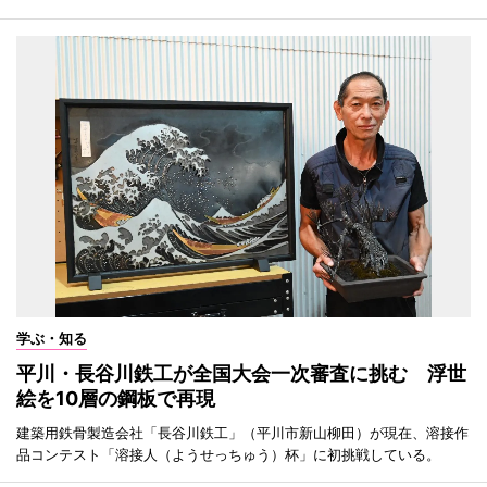
学ぶ・知る
平川・長谷川鉄工が全国大会一次審査に挑む 浮世
絵を10層の鋼板で再現
建築用鉄骨製造会社「長谷川鉄工」（平川市新山柳田）が現在、溶接作
品コンテスト「溶接人（ようせっちゅう）杯」に初挑戦している。