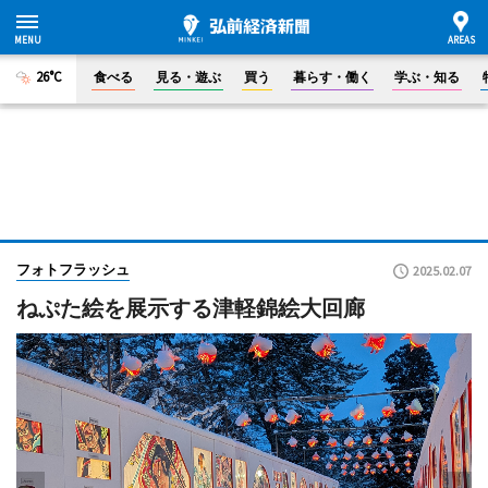
26°C
食べる
見る・遊ぶ
買う
暮らす・働く
学ぶ・知る
フォトフラッシュ
2025.02.07
ねぷた絵を展示する津軽錦絵大回廊