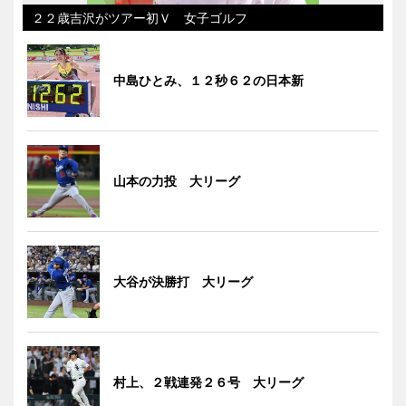
２２歳吉沢がツアー初Ｖ 女子ゴルフ
中島ひとみ、１２秒６２の日本新
山本の力投 大リーグ
大谷が決勝打 大リーグ
村上、２戦連発２６号 大リーグ