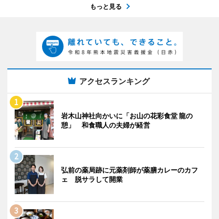
もっと見る
アクセスランキング
岩木山神社向かいに「お山の花彩食堂 龍の
憩」 和食職人の夫婦が経営
弘前の薬局跡に元薬剤師が薬膳カレーのカフ
ェ 脱サラして開業