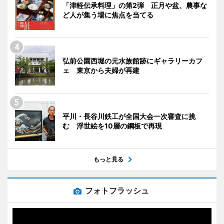
「津軽伝承料理」の第2弾 正月や盆、農事な
ど人が集う場に焦点を当てる
弘前公園西堀の元水族館跡にギャラリーカフ
ェ 東京から夫婦が再建
平川・長谷川鉄工が全国大会一次審査に挑
む 浮世絵を10層の鋼板で再現
もっと見る
フォトフラッシュ