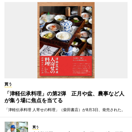
買う
「津軽伝承料理」の第2弾 正月や盆、農事など人
が集う場に焦点を当てる
「津軽伝承料理 人寄せの料理」（柴田書店）が8月3日、発売された。
買う