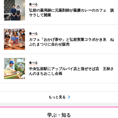
食べる
弘前の薬局跡に元薬剤師が薬膳カレーのカフェ 脱
サラして開業
食べる
カフェ「おかげ茶や」と弘前実業コラボかき氷 ね
ぷたまつりに合わせ販売
食べる
中央弘前駅にアップルパイ店と混ぜそば店 王林さ
んのまちおこし企画
もっと見る
学ぶ・知る