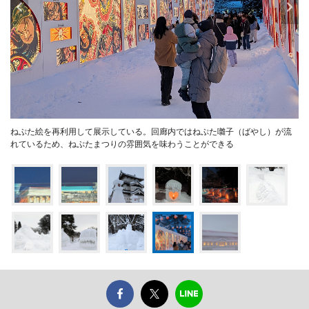
ねぷた絵を再利用して展示している。回廊内ではねぷた囃子（ばやし）が流
れているため、ねぷたまつりの雰囲気を味わうことができる