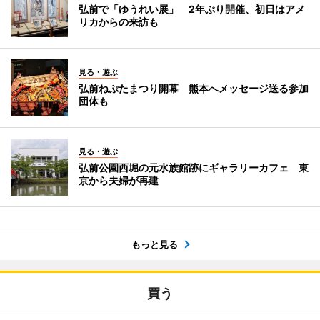
弘前で「ゆうれい展」 2年ぶり開催、初日はアメ
リカからの来訪も
見る・遊ぶ
弘前ねぷたまつり開幕 熊本へメッセージ送る参加
団体も
見る・遊ぶ
弘前公園西堀の元水族館跡にギャラリーカフェ 東
京から夫婦が再建
もっと見る
買う