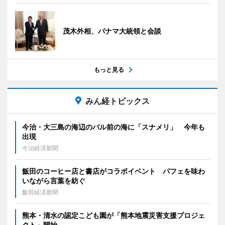
茂木外相、パナマ大統領と会談
もっと見る
みん経トピックス
今治・大三島の海辺のバル前の海に「スナメリ」 今年も
出現
今治経済新聞
飯田のコーヒー店と書店がコラボイベント パフェを味わ
いながら言葉を紡ぐ
飯田経済新聞
熊本・清水の認定こども園が「熊本地震災害支援プロジェ
クト」開始