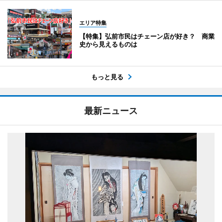
エリア特集
【特集】弘前市民はチェーン店が好き？ 商業
史から見えるものは
もっと見る
最新ニュース