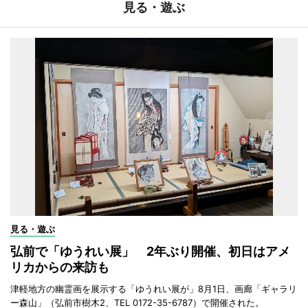
見る・遊ぶ
見る・遊ぶ
弘前で「ゆうれい展」 2年ぶり開催、初日はアメ
リカからの来訪も
津軽地方の幽霊画を展示する「ゆうれい展が」8月1日、画廊「ギャラリ
ー森山」（弘前市樹木2、TEL 0172-35-6787）で開催された。