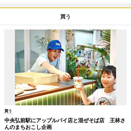
買う
買う
中央弘前駅にアップルパイ店と混ぜそば店 王林さ
んのまちおこし企画