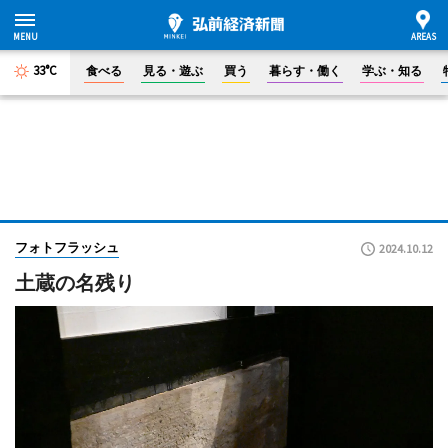
33°C
食べる
見る・遊ぶ
買う
暮らす・働く
学ぶ・知る
フォトフラッシュ
2024.10.12
土蔵の名残り