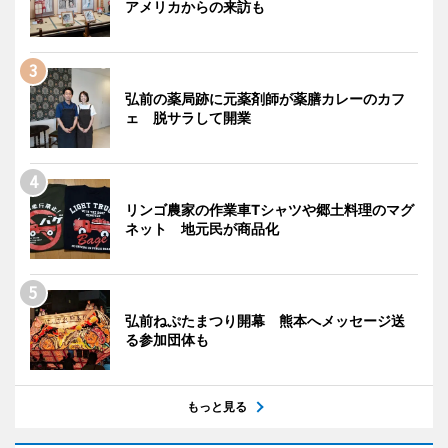
アメリカからの来訪も
弘前の薬局跡に元薬剤師が薬膳カレーのカフ
ェ 脱サラして開業
リンゴ農家の作業車Tシャツや郷土料理のマグ
ネット 地元民が商品化
弘前ねぷたまつり開幕 熊本へメッセージ送
る参加団体も
もっと見る