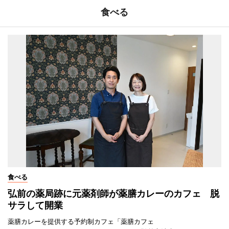
食べる
食べる
弘前の薬局跡に元薬剤師が薬膳カレーのカフェ 脱
サラして開業
薬膳カレーを提供する予約制カフェ「薬膳カフェ