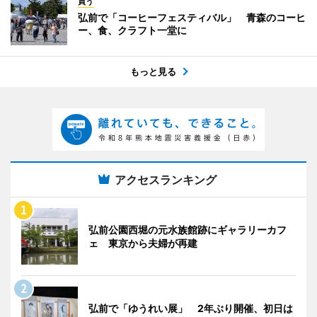
買う
弘前で「コーヒーフェスティバル」 青森のコーヒ
ー、食、クラフト一堂に
もっと見る
アクセスランキング
弘前公園西堀の元水族館跡にギャラリーカフ
ェ 東京から夫婦が再建
弘前で「ゆうれい展」 2年ぶり開催、初日は