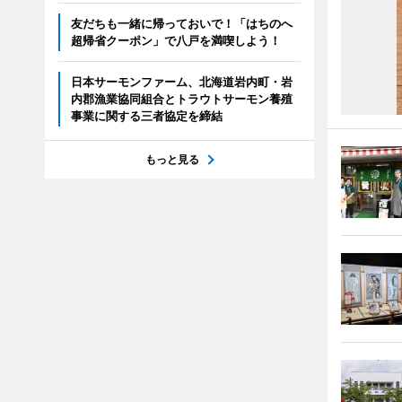
友だちも一緒に帰っておいで！「はちのへ
超帰省クーポン」で八戸を満喫しよう！
日本サーモンファーム、北海道岩内町・岩
内郡漁業協同組合とトラウトサーモン養殖
事業に関する三者協定を締結
もっと見る