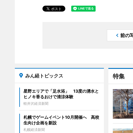
前の
みん経トピックス
特集
星野エリアで「足水浴」 13度の湧水と
ヒノキ香るおけで清涼体験
軽井沢経済新聞
札幌でゲームイベント10月開催へ 高校
生向け企画を新設
札幌経済新聞