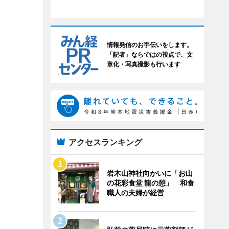
情報発信のお手伝いをします。
「記者」ならではの視点で、文
章化・写真撮影も行います
アクセスランキング
岩木山神社向かいに「お山
の花彩食堂 龍の憩」 和食
職人の夫婦が経営