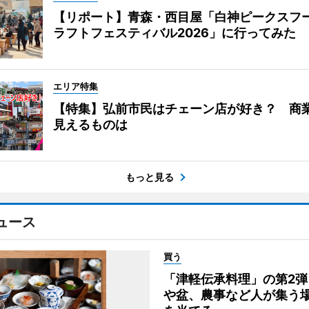
【リポート】青森・西目屋「白神ピークスフ
ラフトフェスティバル2026」に行ってみた
エリア特集
【特集】弘前市民はチェーン店が好き？ 商
見えるものは
もっと見る
ュース
買う
「津軽伝承料理」の第2弾
や盆、農事など人が集う