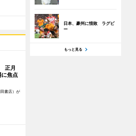
日本、豪州に惜敗 ラグビ
ー
もっと見る
 正月
場に焦点
柴田書店）が