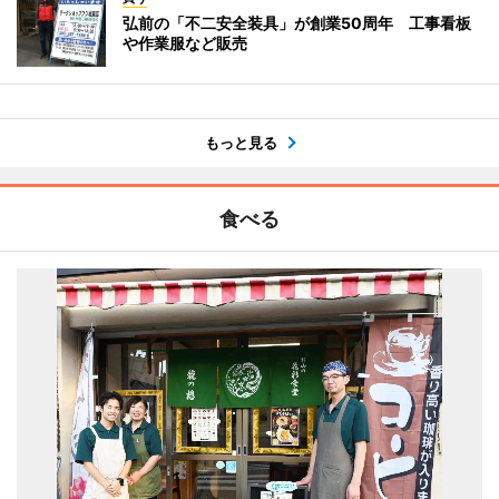
弘前の「不二安全装具」が創業50周年 工事看板
や作業服など販売
もっと見る
食べる