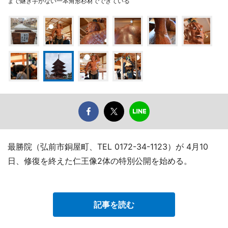
まで継ぎ手がない一本角形杉材でできている
最勝院（弘前市銅屋町、TEL 0172-34-1123）が 4月10
日、修復を終えた仁王像2体の特別公開を始める。
記事を読む