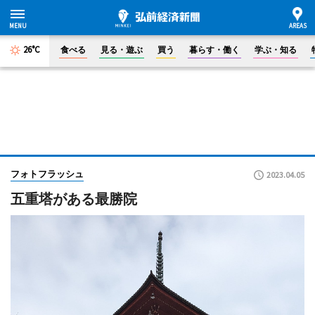
26°C
食べる
見る・遊ぶ
買う
暮らす・働く
学ぶ・知る
フォトフラッシュ
2023.04.05
五重塔がある最勝院