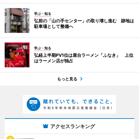
学ぶ・知る
弘前の「山の手センター」の取り壊し進む 跡地は
駐車場として整備へ
学ぶ・知る
弘経上半期PV1位は屋台ラーメン「ふなき」 上位
はラーメン店が独占
もっと見る
アクセスランキング