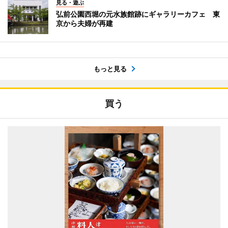
見る・遊ぶ
弘前公園西堀の元水族館跡にギャラリーカフェ 東
京から夫婦が再建
もっと見る
買う