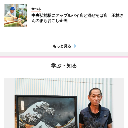
食べる
中央弘前駅にアップルパイ店と混ぜそば店 王林さ
んのまちおこし企画
もっと見る
学ぶ・知る