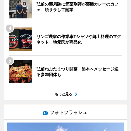
弘前の薬局跡に元薬剤師が薬膳カレーのカフ
ェ 脱サラして開業
リンゴ農家の作業車Tシャツや郷土料理のマグ
ネット 地元民が商品化
弘前ねぷたまつり開幕 熊本へメッセージ送
る参加団体も
もっと見る
フォトフラッシュ