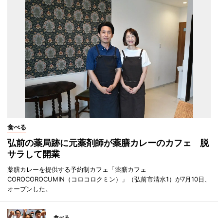
食べる
弘前の薬局跡に元薬剤師が薬膳カレーのカフェ 脱
サラして開業
薬膳カレーを提供する予約制カフェ「薬膳カフェ
COROCOROCUMIN（コロコロクミン）」（弘前市清水1）が7月10日、
オープンした。
食べる