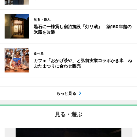
見る・遊ぶ
黒石に一棟貸し宿泊施設「灯リ蔵」 築160年超の
米蔵を改装
食べる
カフェ「おかげ茶や」と弘前実業コラボかき氷 ね
ぷたまつりに合わせ販売
もっと見る
見る・遊ぶ