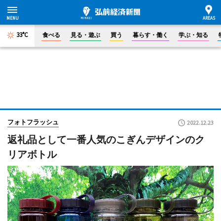
33°C
食べる
見る・遊ぶ
買う
暮らす・働く
学ぶ・知る
フォトフラッシュ
2022.12.23
返礼品として一番人気のこぎんデザインのク
リアボトル