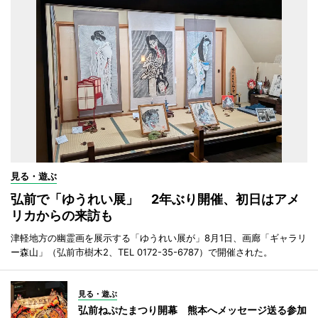
見る・遊ぶ
弘前で「ゆうれい展」 2年ぶり開催、初日はアメ
リカからの来訪も
津軽地方の幽霊画を展示する「ゆうれい展が」8月1日、画廊「ギャラリ
ー森山」（弘前市樹木2、TEL 0172-35-6787）で開催された。
見る・遊ぶ
弘前ねぷたまつり開幕 熊本へメッセージ送る参加