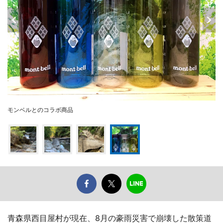
モンベルとのコラボ商品
青森県西目屋村が現在、8月の豪雨災害で崩壊した散策道