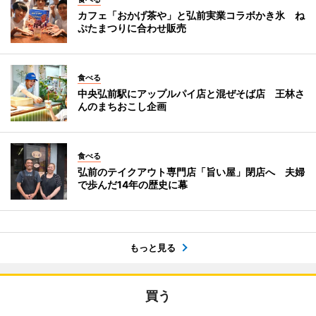
カフェ「おかげ茶や」と弘前実業コラボかき氷 ね
ぷたまつりに合わせ販売
食べる
中央弘前駅にアップルパイ店と混ぜそば店 王林さ
んのまちおこし企画
食べる
弘前のテイクアウト専門店「旨い屋」閉店へ 夫婦
で歩んだ14年の歴史に幕
もっと見る
買う