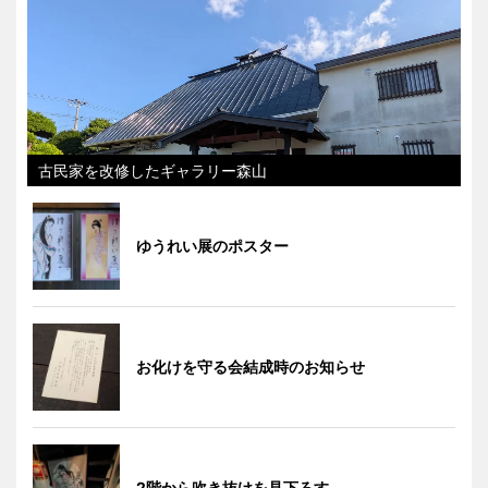
古民家を改修したギャラリー森山
ゆうれい展のポスター
お化けを守る会結成時のお知らせ
2階から吹き抜けを見下ろす