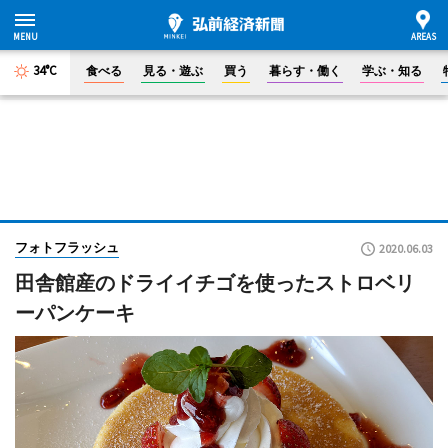
34°C
食べる
見る・遊ぶ
買う
暮らす・働く
学ぶ・知る
フォトフラッシュ
2020.06.03
田舎館産のドライイチゴを使ったストロベリ
ーパンケーキ