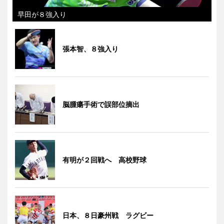
早田が８強入り
張本智、８強入り
脳腫瘍手術で誤部位摘出
有明が２回戦へ 高校野球
日本、８日豪州戦 ラグビー