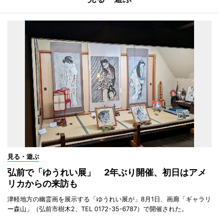
見る・遊ぶ
弘前で「ゆうれい展」 2年ぶり開催、初日はアメ
リカからの来訪も
津軽地方の幽霊画を展示する「ゆうれい展が」8月1日、画廊「ギャラリ
ー森山」（弘前市樹木2、TEL 0172-35-6787）で開催された。