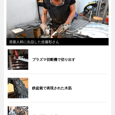
溶接人杯に出品した佐藤彰さん
プラズマ切断機で切り出す
鉄盆栽で表現された木肌