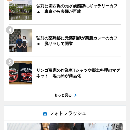
弘前公園西堀の元水族館跡にギャラリーカフ
ェ 東京から夫婦が再建
弘前の薬局跡に元薬剤師が薬膳カレーのカフ
ェ 脱サラして開業
リンゴ農家の作業車Tシャツや郷土料理のマグ
ネット 地元民が商品化
もっと見る
フォトフラッシュ