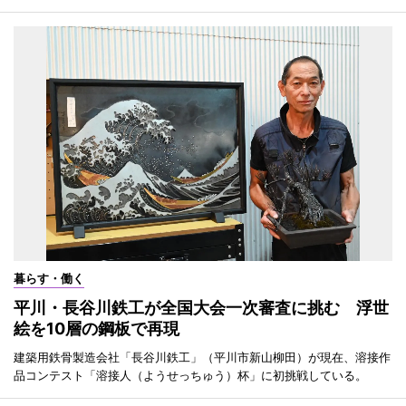
暮らす・働く
平川・長谷川鉄工が全国大会一次審査に挑む 浮世
絵を10層の鋼板で再現
建築用鉄骨製造会社「長谷川鉄工」（平川市新山柳田）が現在、溶接作
品コンテスト「溶接人（ようせっちゅう）杯」に初挑戦している。