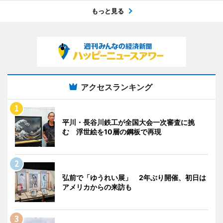
もっと見る
アクセスランキング
平川・長谷川鉄工が全国大会一次審査に挑
む 浮世絵を10層の鋼板で再現
弘前で「ゆうれい展」 2年ぶり開催、初日は
アメリカからの来訪も