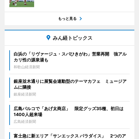
もっと見る
みん経トピックス
白浜の「リヴァージュ・スパひきがわ」営業再開 強アル
カリ性の源泉湯も
和歌山経済新聞
銀座並木通りに展覧会連動型のテーマカフェ ミュージア
ムに隣接
銀座経済新聞
広島パルコで「あげ太商店」 限定グッズ35種、初日は
1400人超来場
広島経済新聞
富士急に新エリア「サンエックス パラダイス」 2つのア