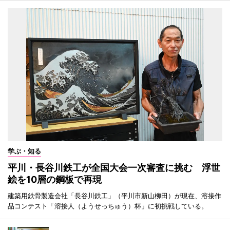
学ぶ・知る
平川・長谷川鉄工が全国大会一次審査に挑む 浮世
絵を10層の鋼板で再現
建築用鉄骨製造会社「長谷川鉄工」（平川市新山柳田）が現在、溶接作
品コンテスト「溶接人（ようせっちゅう）杯」に初挑戦している。