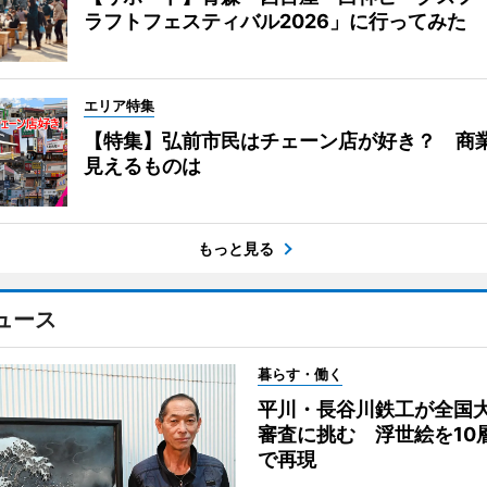
ラフトフェスティバル2026」に行ってみた
エリア特集
【特集】弘前市民はチェーン店が好き？ 商
見えるものは
もっと見る
ュース
暮らす・働く
平川・長谷川鉄工が全国
審査に挑む 浮世絵を10
で再現