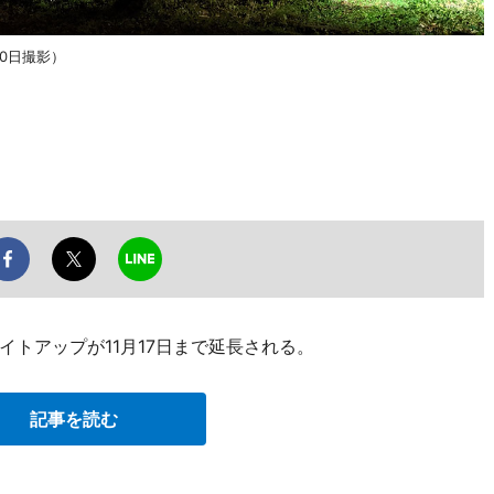
0日撮影）
トアップが11月17日まで延長される。
記事を読む