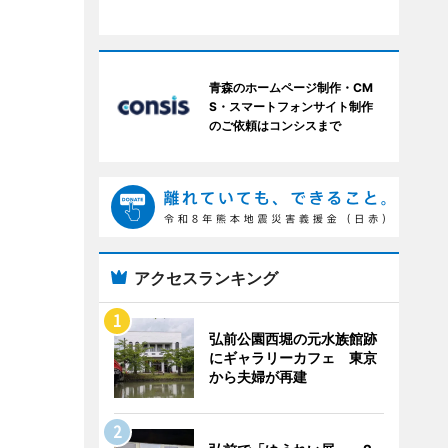
青森のホームページ制作・CM
S・スマートフォンサイト制作
のご依頼はコンシスまで
アクセスランキング
弘前公園西堀の元水族館跡
にギャラリーカフェ 東京
から夫婦が再建