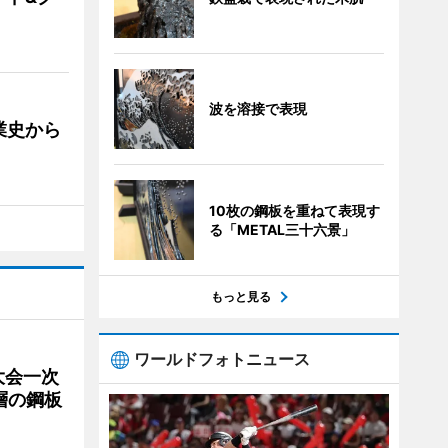
波を溶接で表現
業史から
10枚の鋼板を重ねて表現す
る「METAL三十六景」
もっと見る
ワールドフォトニュース
大会一次
層の鋼板