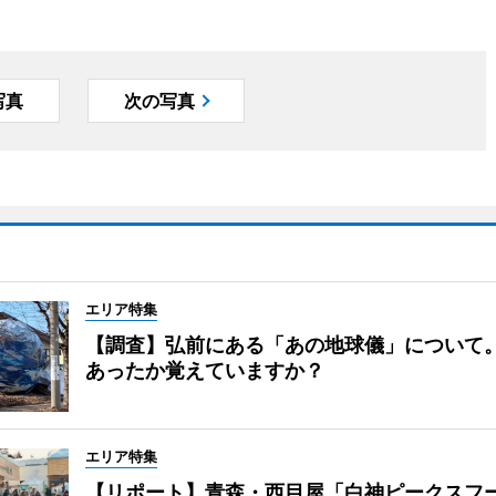
写真
次の写真
エリア特集
【調査】弘前にある「あの地球儀」について
あったか覚えていますか？
エリア特集
【リポート】青森・西目屋「白神ピークスフ