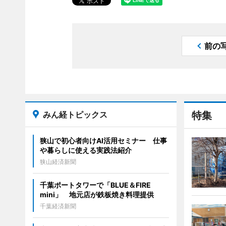
前の
みん経トピックス
特集
狭山で初心者向けAI活用セミナー 仕事
や暮らしに使える実践法紹介
狭山経済新聞
千葉ポートタワーで「BLUE＆FIRE
mini」 地元店が鉄板焼き料理提供
千葉経済新聞