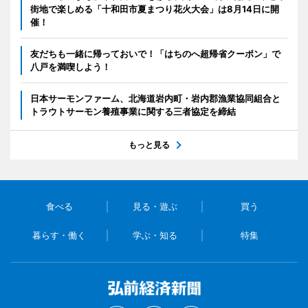
街地で楽しめる「十和田市夏まつり花火大会」は8月14日に開
催！
友だちも一緒に帰っておいで！「はちのへ超帰省クーポン」で
八戸を満喫しよう！
日本サーモンファーム、北海道岩内町・岩内郡漁業協同組合と
トラウトサーモン養殖事業に関する三者協定を締結
もっと見る
食べる
見る・遊ぶ
買う
暮らす・働く
学ぶ・知る
特集