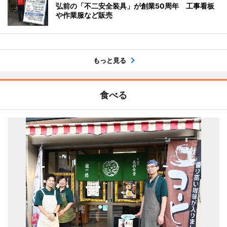
弘前の「不二安全装具」が創業50周年 工事看板
や作業服など販売
もっと見る
食べる