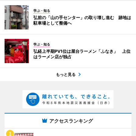
学ぶ・知る
弘前の「山の手センター」の取り壊し進む 跡地は
駐車場として整備へ
学ぶ・知る
弘経上半期PV1位は屋台ラーメン「ふなき」 上位
はラーメン店が独占
もっと見る
アクセスランキング