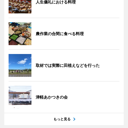
人生儀礼における料理
農作業の合間に食べる料理
取材では実際に田植えなどを行った
津軽あかつきの会
もっと見る