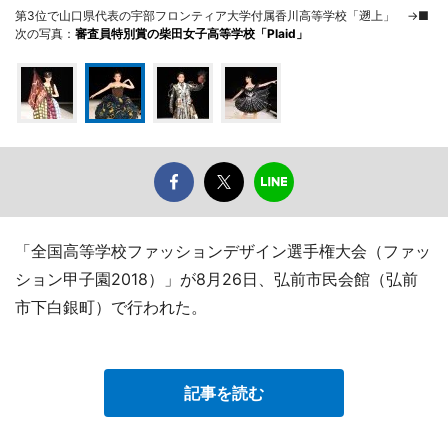
第3位で山口県代表の宇部フロンティア大学付属香川高等学校「遡上」 →■
次の写真：
審査員特別賞の柴田女子高等学校「Plaid」
「全国高等学校ファッションデザイン選手権大会（ファッ
ション甲子園2018）」が8月26日、弘前市民会館（弘前
市下白銀町）で行われた。
記事を読む