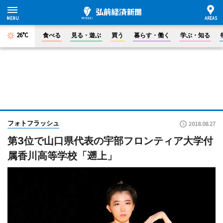
26°C
食べる
見る・遊ぶ
買う
暮らす・働く
学ぶ・知る
フォトフラッシュ
2018.08.27
第3位で山口県代表の宇部フロンティア大学付
属香川高等学校「遡上」