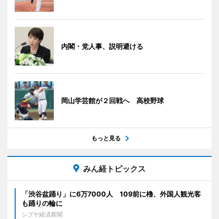
内閣・党人事、説明避ける
岡山学芸館が２回戦へ 高校野球
もっと見る
みん経トピックス
「渋谷盆踊り」に6万7000人 109前に櫓、外国人観光客
も踊りの輪に
シブヤ経済新聞