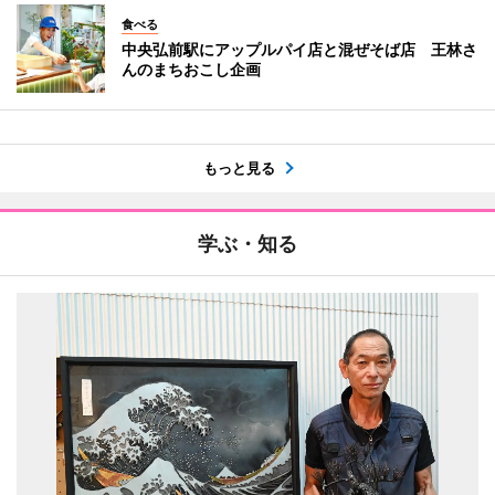
食べる
中央弘前駅にアップルパイ店と混ぜそば店 王林さ
んのまちおこし企画
もっと見る
学ぶ・知る