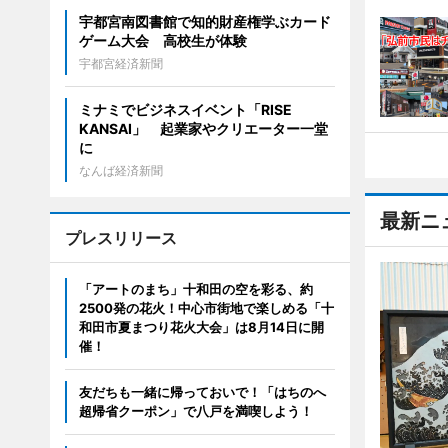
宇都宮南図書館で知的財産権学ぶカード
ゲーム大会 高校生が体験
宇都宮経済新聞
ミナミでビジネスイベント「RISE
KANSAI」 起業家やクリエーター一堂
に
なんば経済新聞
最新ニ
プレスリリース
「アートのまち」十和田の空を彩る、約
2500発の花火！中心市街地で楽しめる「十
和田市夏まつり花火大会」は8月14日に開
催！
友だちも一緒に帰っておいで！「はちのへ
超帰省クーポン」で八戸を満喫しよう！