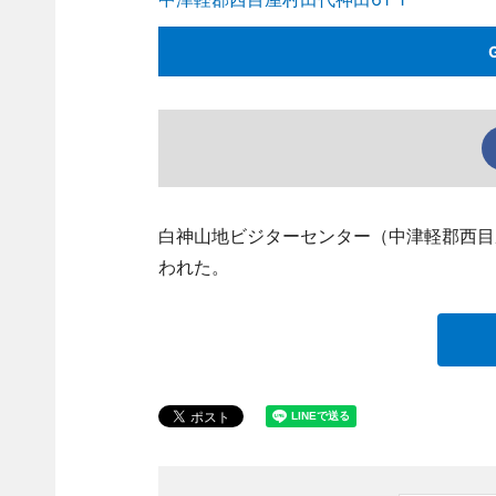
白神山地ビジターセンター（中津軽郡西目屋
われた。