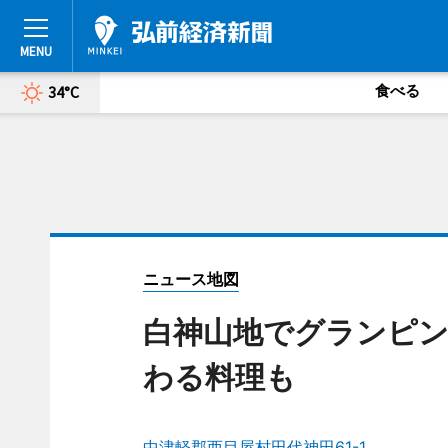
食べる
34°C
ニュース地図
白神山地でグランピン
わる料理も
中津軽郡西目屋村田代神田61-1