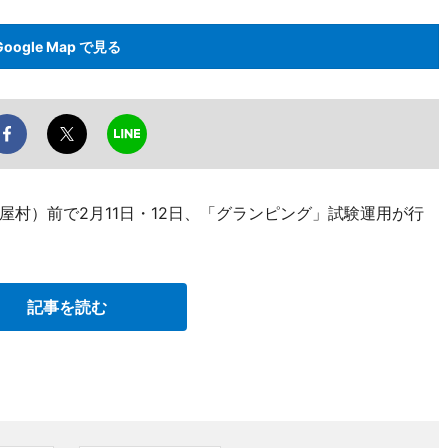
Google Map で見る
村）前で2月11日・12日、「グランピング」試験運用が行
記事を読む