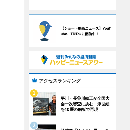
【ショート動画ニュース】YouT
ube、TikTokに配信中！
アクセスランキング
平川・長谷川鉄工が全国大
会一次審査に挑む 浮世絵
を10層の鋼板で再現