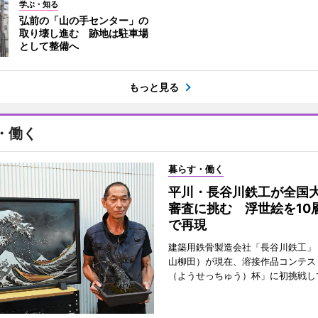
学ぶ・知る
弘前の「山の手センター」の
取り壊し進む 跡地は駐車場
として整備へ
もっと見る
・働く
暮らす・働く
平川・長谷川鉄工が全国
審査に挑む 浮世絵を10
で再現
建築用鉄骨製造会社「長谷川鉄工」
山柳田）が現在、溶接作品コンテス
（ようせっちゅう）杯」に初挑戦し