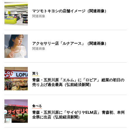
マツモトキヨシの店舗イメージ（関連画像）
関連画像
アクセサリー店「ルナアース」（関連画像）
関連画像
買う
青森・五所川原「エルム」に「ロピア」 総菜の初日の
売り上げ過去最高（弘前経済新聞）
食べる
青森・五所川原に「サイゼリヤELM店」 青森初、本州
全県に出店（弘前経済新聞）