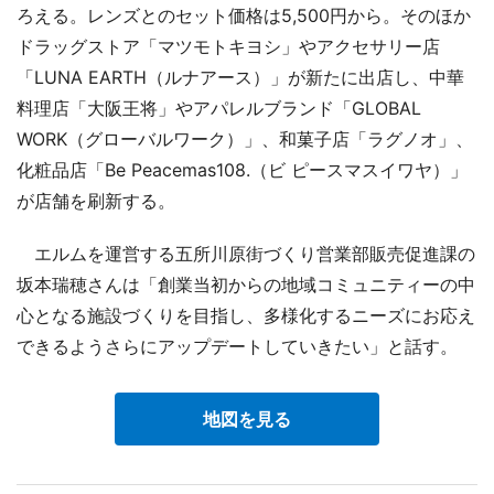
ろえる。レンズとのセット価格は5,500円から。そのほか
ドラッグストア「マツモトキヨシ」やアクセサリー店
「LUNA EARTH（ルナアース）」が新たに出店し、中華
料理店「大阪王将」やアパレルブランド「GLOBAL
WORK（グローバルワーク）」、和菓子店「ラグノオ」、
化粧品店「Be Peacemas108.（ビ ピースマスイワヤ）」
が店舗を刷新する。
エルムを運営する五所川原街づくり営業部販売促進課の
坂本瑞穂さんは「創業当初からの地域コミュニティーの中
心となる施設づくりを目指し、多様化するニーズにお応え
できるようさらにアップデートしていきたい」と話す。
地図を見る