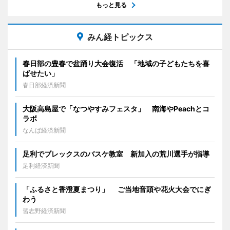
もっと見る
みん経トピックス
春日部の豊春で盆踊り大会復活 「地域の子どもたちを喜
ばせたい」
春日部経済新聞
大阪高島屋で「なつやすみフェスタ」 南海やPeachとコ
ラボ
なんば経済新聞
足利でブレックスのバスケ教室 新加入の荒川選手が指導
足利経済新聞
「ふるさと香澄夏まつり」 ご当地音頭や花火大会でにぎ
わう
習志野経済新聞