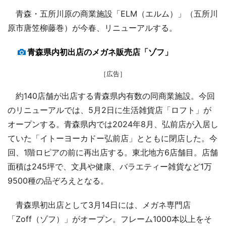
青森・五所川原の商業施設「ELM（エルム）」（五所川
原市唐笠柳藤巻）が今春、リニューアルする。
青森県内初出店のメガネ販売店「ゾフ」
［広告］
約140店舗が出店する青森県内有数の同商業施設。今回
のリニューアルでは、5月2日に生活雑貨店「ロフト」が
オープンする。青森県内では2024年8月、弘前店が入居し
ていた「イトーヨーカドー弘前店」とともに閉店した。今
回、1階ロピアの前に再出店する。東北地方6店舗目。店舗
面積は245坪で、文具や健康、バラエティー雑貨など1万
9500種の品ぞろえとなる。
青森県初出店として3月14日には、メガネ専門店
「Zoff（ゾフ）」がオープン。フレーム1000本以上をそ