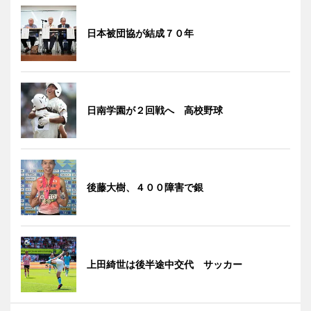
日本被団協が結成７０年
日南学園が２回戦へ 高校野球
後藤大樹、４００障害で銀
上田綺世は後半途中交代 サッカー