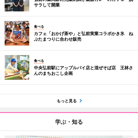
サラして開業
食べる
カフェ「おかげ茶や」と弘前実業コラボかき氷 ね
ぷたまつりに合わせ販売
食べる
中央弘前駅にアップルパイ店と混ぜそば店 王林さ
んのまちおこし企画
もっと見る
学ぶ・知る