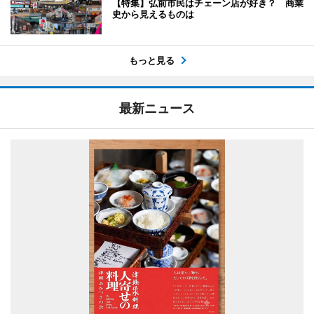
【特集】弘前市民はチェーン店が好き？ 商業
史から見えるものは
もっと見る
最新ニュース