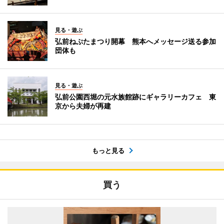
見る・遊ぶ
弘前ねぷたまつり開幕 熊本へメッセージ送る参加
団体も
見る・遊ぶ
弘前公園西堀の元水族館跡にギャラリーカフェ 東
京から夫婦が再建
もっと見る
買う