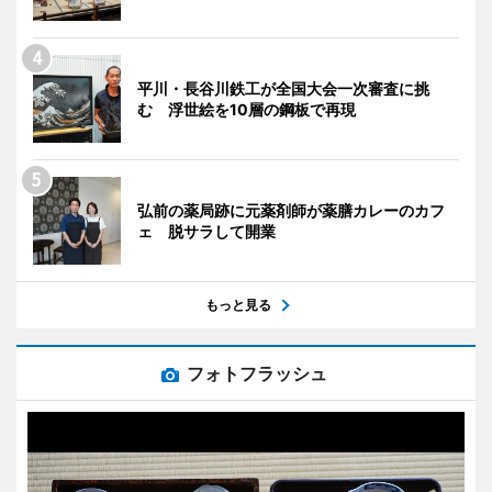
平川・長谷川鉄工が全国大会一次審査に挑
む 浮世絵を10層の鋼板で再現
弘前の薬局跡に元薬剤師が薬膳カレーのカフ
ェ 脱サラして開業
もっと見る
フォトフラッシュ