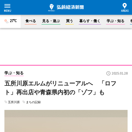
27°C
食べる
見る・遊ぶ
買う
暮らす・働く
学ぶ・知る
学ぶ・知る
2025.01.28
五所川原エルムがリニューアルへ 「ロフ
ト」再出店や青森県内初の「ゾフ」も
五所川原
まちの記録