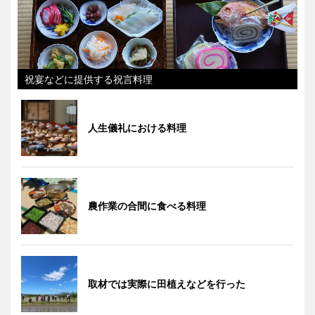
祝宴などに提供する祝言料理
人生儀礼における料理
農作業の合間に食べる料理
取材では実際に田植えなどを行った