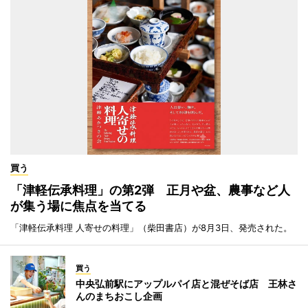
買う
「津軽伝承料理」の第2弾 正月や盆、農事など人
が集う場に焦点を当てる
「津軽伝承料理 人寄せの料理」（柴田書店）が8月3日、発売された。
買う
中央弘前駅にアップルパイ店と混ぜそば店 王林さ
んのまちおこし企画