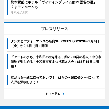
熊本駅前にホテル「ヴィアインプライム熊本 雲雀の湯」
くまモンルームも
熊本経済新聞
プレスリリース
ダンスとパフォーマンスの祭典SHIROFES.(R)2026年9月4日
（金）から6日（日）開催
「アートのまち」十和田の空を彩る、約2500発の花火！中心市
街地で楽しめる「十和田市夏まつり花火大会」は8月14日に開
催！
友だちも一緒に帰っておいで！「はちのへ超帰省クーポン」で
八戸を満喫しよう！
もっと見る