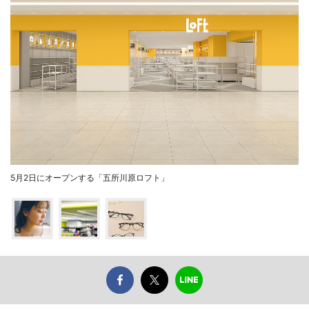
5月2日にオープンする「五所川原ロフト」