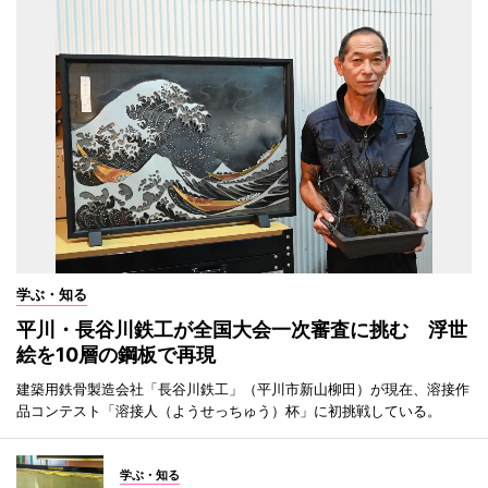
学ぶ・知る
平川・長谷川鉄工が全国大会一次審査に挑む 浮世
絵を10層の鋼板で再現
建築用鉄骨製造会社「長谷川鉄工」（平川市新山柳田）が現在、溶接作
品コンテスト「溶接人（ようせっちゅう）杯」に初挑戦している。
学ぶ・知る