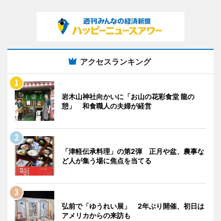
アクセスランキング
岩木山神社向かいに「お山の花彩食堂 龍の
憩」 和食職人の夫婦が経営
「津軽伝承料理」の第2弾 正月や盆、農事な
ど人が集う場に焦点を当てる
弘前で「ゆうれい展」 2年ぶり開催、初日は
アメリカからの来訪も