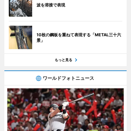
波を溶接で表現
10枚の鋼板を重ねて表現する「METAL三十六
景」
もっと見る
ワールドフォトニュース