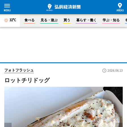
32°C
食べる
見る・遊ぶ
買う
暮らす・働く
学ぶ・知る
フォトフラッシュ
2026.06.13
ロットチリドッグ