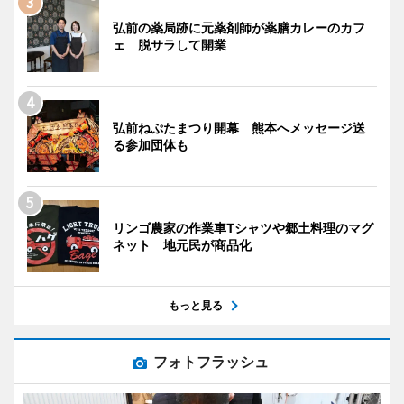
弘前の薬局跡に元薬剤師が薬膳カレーのカフ
ェ 脱サラして開業
弘前ねぷたまつり開幕 熊本へメッセージ送
る参加団体も
リンゴ農家の作業車Tシャツや郷土料理のマグ
ネット 地元民が商品化
もっと見る
フォトフラッシュ