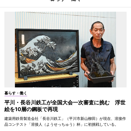
暮らす・働く
平川・長谷川鉄工が全国大会一次審査に挑む 浮世
絵を10層の鋼板で再現
建築用鉄骨製造会社「長谷川鉄工」（平川市新山柳田）が現在、溶接作
品コンテスト「溶接人（ようせっちゅう）杯」に初挑戦している。