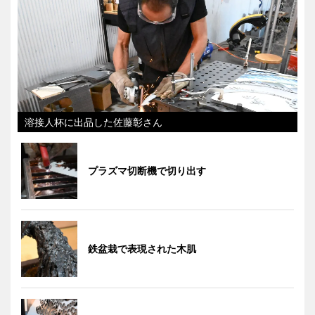
溶接人杯に出品した佐藤彰さん
プラズマ切断機で切り出す
鉄盆栽で表現された木肌