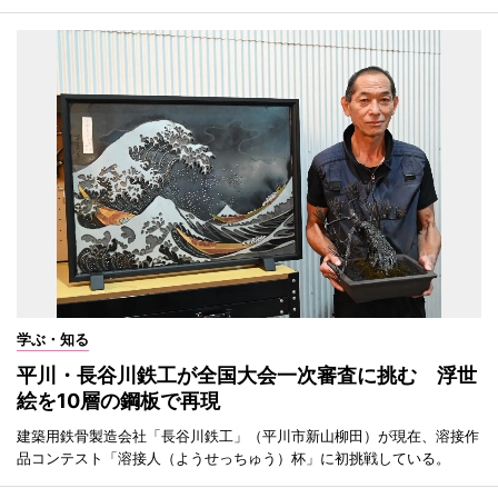
学ぶ・知る
平川・長谷川鉄工が全国大会一次審査に挑む 浮世
絵を10層の鋼板で再現
建築用鉄骨製造会社「長谷川鉄工」（平川市新山柳田）が現在、溶接作
品コンテスト「溶接人（ようせっちゅう）杯」に初挑戦している。