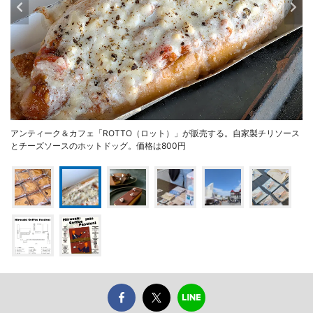
アンティーク＆カフェ「ROTTO（ロット）」が販売する。自家製チリソース
とチーズソースのホットドッグ。価格は800円