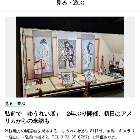
見る・遊ぶ
見る・遊ぶ
弘前で「ゆうれい展」 2年ぶり開催、初日はアメ
リカからの来訪も
津軽地方の幽霊画を展示する「ゆうれい展が」8月1日、画廊「ギャラリ
ー森山」（弘前市樹木2、TEL 0172-35-6787）で開催された。