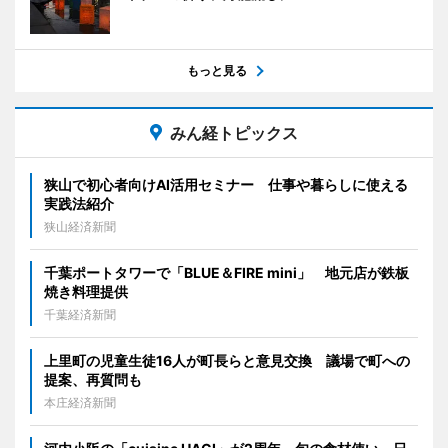
もっと見る
みん経トピックス
狭山で初心者向けAI活用セミナー 仕事や暮らしに使える
実践法紹介
狭山経済新聞
千葉ポートタワーで「BLUE＆FIRE mini」 地元店が鉄板
焼き料理提供
千葉経済新聞
上里町の児童生徒16人が町長らと意見交換 議場で町への
提案、再質問も
本庄経済新聞