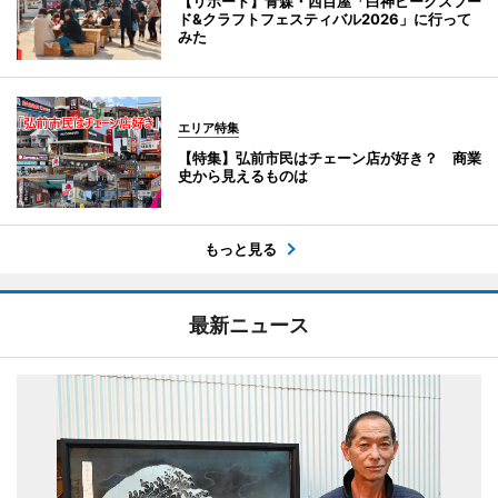
【リポート】青森・西目屋「白神ピークスフー
ド&クラフトフェスティバル2026」に行って
みた
エリア特集
【特集】弘前市民はチェーン店が好き？ 商業
史から見えるものは
もっと見る
最新ニュース