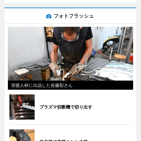
フォトフラッシュ
溶接人杯に出品した佐藤彰さん
プラズマ切断機で切り出す