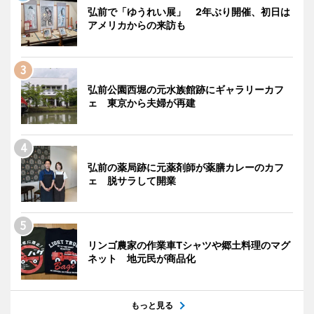
弘前で「ゆうれい展」 2年ぶり開催、初日は
アメリカからの来訪も
弘前公園西堀の元水族館跡にギャラリーカフ
ェ 東京から夫婦が再建
弘前の薬局跡に元薬剤師が薬膳カレーのカフ
ェ 脱サラして開業
リンゴ農家の作業車Tシャツや郷土料理のマグ
ネット 地元民が商品化
もっと見る