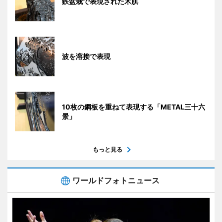
鉄盆栽で表現された木肌
波を溶接で表現
10枚の鋼板を重ねて表現する「METAL三十六
景」
もっと見る
ワールドフォトニュース