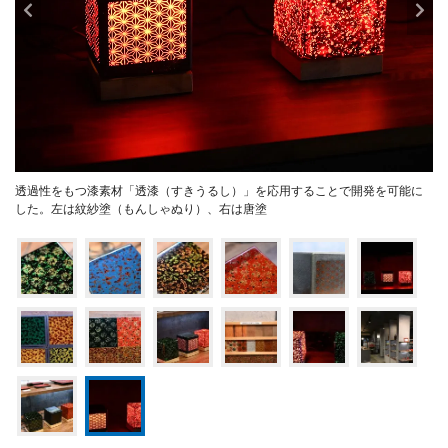
透過性をもつ漆素材「透漆（すきうるし）」を応用することで開発を可能に
した。左は紋紗塗（もんしゃぬり）、右は唐塗