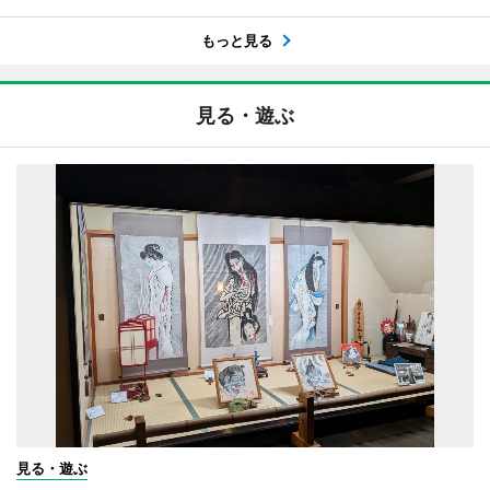
もっと見る
見る・遊ぶ
見る・遊ぶ