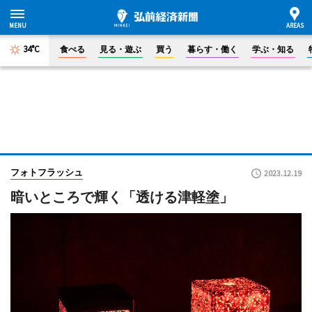
34°C
食べる
見る・遊ぶ
買う
暮らす・働く
学ぶ・知る
フォトフラッシュ
2023.12.19
暗いところで輝く「透ける津軽塗」