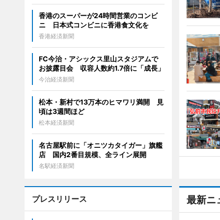
香港のスーパーが24時間営業のコンビ
ニ 日本式コンビニに香港食文化を
香港経済新聞
FC今治・アシックス里山スタジアムで
お披露目会 収容人数約1.7倍に「成長」
今治経済新聞
松本・新村で13万本のヒマワリ満開 見
頃は3週間ほど
松本経済新聞
名古屋駅前に「オニツカタイガー」旗艦
店 国内2番目規模、全ライン展開
名駅経済新聞
プレスリリース
最新ニ