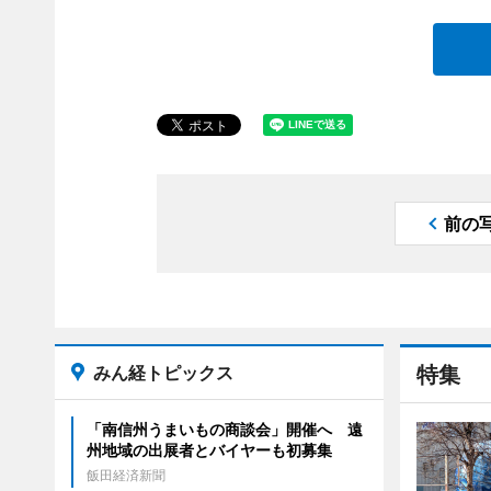
前の
みん経トピックス
特集
「南信州うまいもの商談会」開催へ 遠
州地域の出展者とバイヤーも初募集
飯田経済新聞