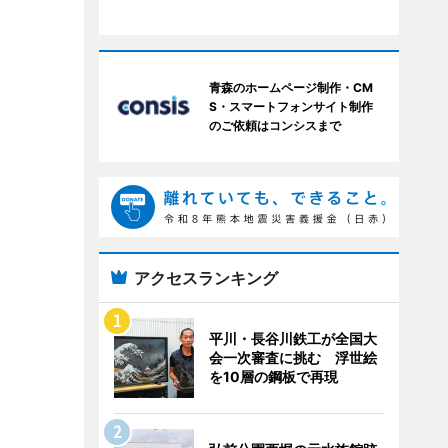
青森のホームページ制作・CM
S・スマートフォンサイト制作
のご依頼はコンシスまで
アクセスランキング
平川・長谷川鉄工が全国大
会一次審査に挑む 浮世絵
を10層の鋼板で再現