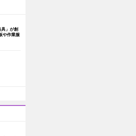
装具」が創
板や作業服