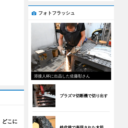
フォトフラッシュ
溶接人杯に出品した佐藤彰さん
プラズマ切断機で切り出す
。どこに
鉄盆栽で表現された木肌