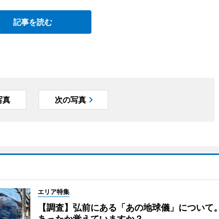
記事を読む
写真
次の写真
エリア特集
【調査】弘前にある「あの地球儀」について
あったか覚えていますか？