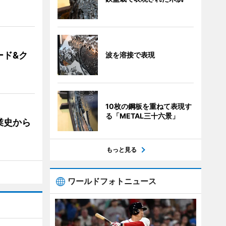
ード&ク
波を溶接で表現
10枚の鋼板を重ねて表現す
る「METAL三十六景」
業史から
もっと見る
ワールドフォトニュース