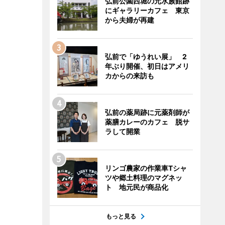
弘前公園西堀の元水族館跡
にギャラリーカフェ 東京
から夫婦が再建
弘前で「ゆうれい展」 2
年ぶり開催、初日はアメリ
カからの来訪も
弘前の薬局跡に元薬剤師が
薬膳カレーのカフェ 脱サ
ラして開業
リンゴ農家の作業車Tシャ
ツや郷土料理のマグネッ
ト 地元民が商品化
もっと見る