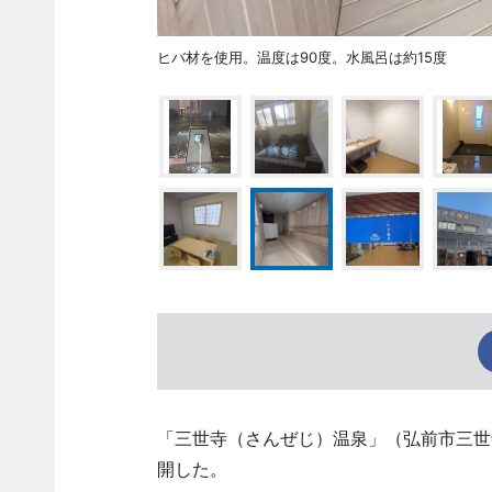
ヒバ材を使用。温度は90度。水風呂は約15度
「三世寺（さんぜじ）温泉」（弘前市三世寺、T
開した。