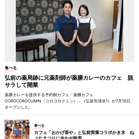
食べる
弘前の薬局跡に元薬剤師が薬膳カレーのカフェ 脱
サラして開業
薬膳カレーを提供する予約制カフェ「薬膳カフェ
COROCOROCUMIN（コロコロクミン）」（弘前市清水1）が7月10日、
オープンした。
食べる
カフェ「おかげ茶や」と弘前実業コラボかき氷 ね
ぷたまつりに合わせ販売