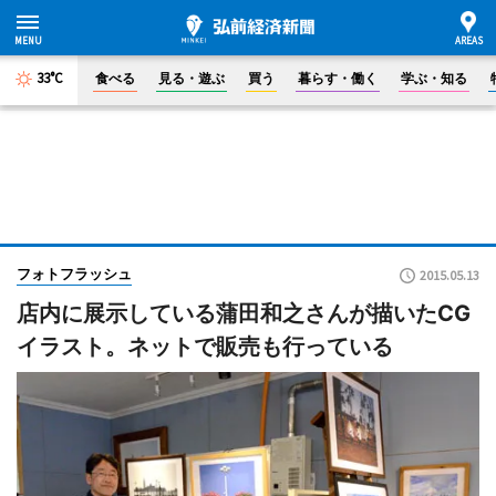
33°C
食べる
見る・遊ぶ
買う
暮らす・働く
学ぶ・知る
フォトフラッシュ
2015.05.13
店内に展示している蒲田和之さんが描いたCG
イラスト。ネットで販売も行っている