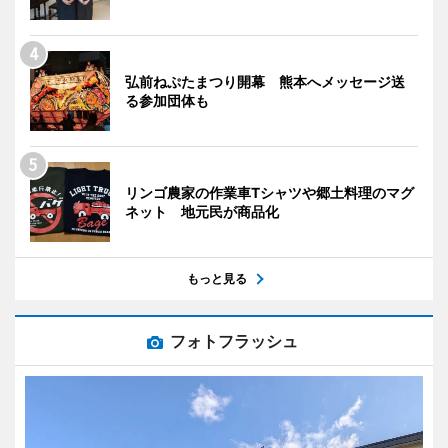
弘前ねぷたまつり開幕 熊本へメッセージ送
る参加団体も
リンゴ農家の作業車Tシャツや郷土料理のマグ
ネット 地元民が商品化
もっと見る
フォトフラッシュ