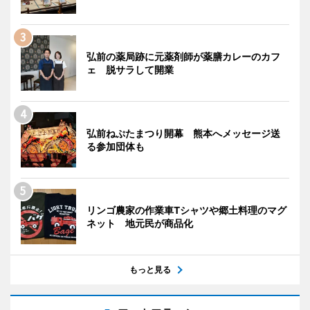
弘前の薬局跡に元薬剤師が薬膳カレーのカフ
ェ 脱サラして開業
弘前ねぷたまつり開幕 熊本へメッセージ送
る参加団体も
リンゴ農家の作業車Tシャツや郷土料理のマグ
ネット 地元民が商品化
もっと見る