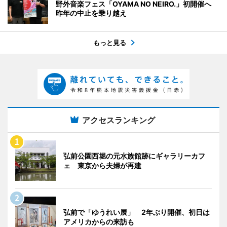
野外音楽フェス「OYAMA NO NEIRO.」初開催へ
昨年の中止を乗り越え
もっと見る
アクセスランキング
弘前公園西堀の元水族館跡にギャラリーカフ
ェ 東京から夫婦が再建
弘前で「ゆうれい展」 2年ぶり開催、初日は
アメリカからの来訪も