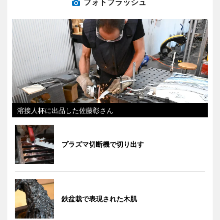
フォトフラッシュ
溶接人杯に出品した佐藤彰さん
プラズマ切断機で切り出す
鉄盆栽で表現された木肌