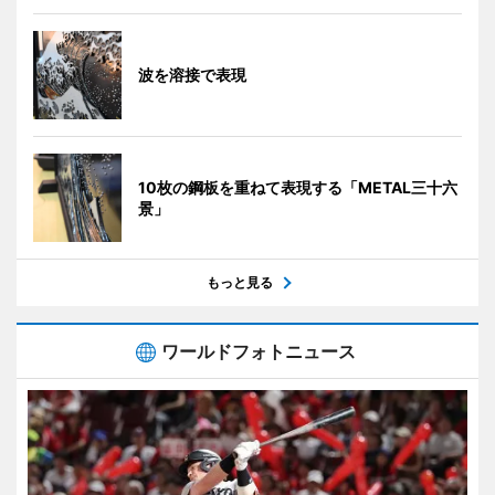
波を溶接で表現
10枚の鋼板を重ねて表現する「METAL三十六
景」
もっと見る
ワールドフォトニュース