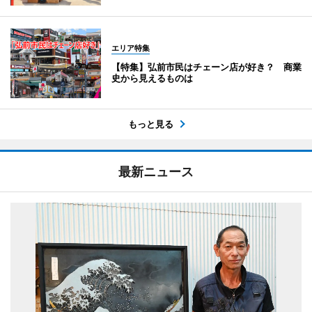
エリア特集
【特集】弘前市民はチェーン店が好き？ 商業
史から見えるものは
もっと見る
最新ニュース