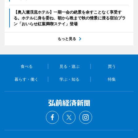
【奥入瀬渓流ホテル】一期一会の絶景を余すことなく享受す
る。ホテルに身を委ね、朝から晩まで秋の情景に浸る宿泊プラ
ン「おいらせ紅葉満喫ステイ」登場
もっと見る
食べる
見る・遊ぶ
買う
暮らす・働く
学ぶ・知る
特集