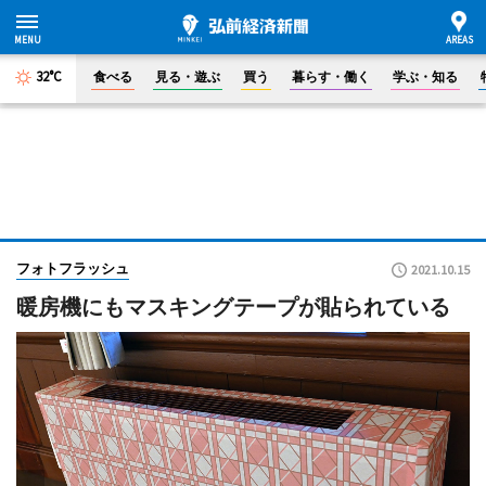
32°C
食べる
見る・遊ぶ
買う
暮らす・働く
学ぶ・知る
フォトフラッシュ
2021.10.15
暖房機にもマスキングテープが貼られている