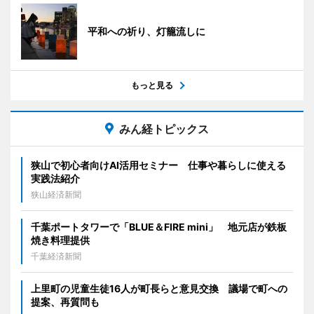
平和への祈り、灯籠流しに
もっと見る
みん経トピックス
狭山で初心者向けAI活用セミナー 仕事や暮らしに使える
実践法紹介
狭山経済新聞
千葉ポートタワーで「BLUE＆FIRE mini」 地元店が鉄板
焼き料理提供
千葉経済新聞
上里町の児童生徒16人が町長らと意見交換 議場で町への
提案、再質問も