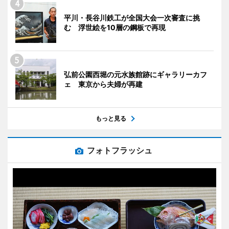
平川・長谷川鉄工が全国大会一次審査に挑
む 浮世絵を10層の鋼板で再現
弘前公園西堀の元水族館跡にギャラリーカフ
ェ 東京から夫婦が再建
もっと見る
フォトフラッシュ