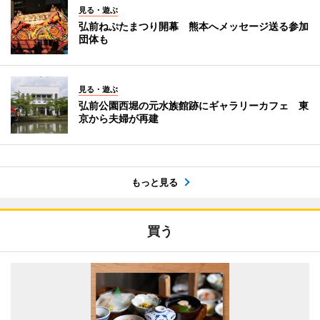
見る・遊ぶ
弘前ねぷたまつり開幕 熊本へメッセージ送る参加
団体も
見る・遊ぶ
弘前公園西堀の元水族館跡にギャラリーカフェ 東
京から夫婦が再建
もっと見る
買う