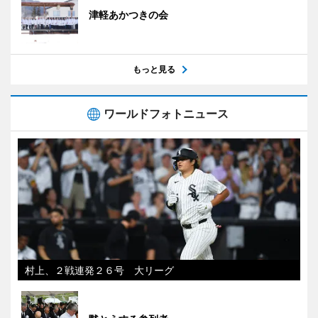
津軽あかつきの会
もっと見る
ワールドフォトニュース
村上、２戦連発２６号 大リーグ