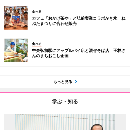
食べる
カフェ「おかげ茶や」と弘前実業コラボかき氷 ね
ぷたまつりに合わせ販売
食べる
中央弘前駅にアップルパイ店と混ぜそば店 王林さ
んのまちおこし企画
もっと見る
学ぶ・知る