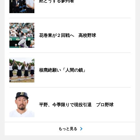
黙とうする参列者
花巻東が２回戦へ 高校野球
核廃絶願い「人間の鎖」
平野、今季限りで現役引退 プロ野球
もっと見る