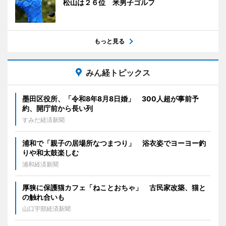
松山は２６位 米男子ゴルフ
もっと見る
みん経トピックス
墨田区役所、「令和8年8月8日婚」 300人超が事前予
約、開庁前から長い列
すみだ経済新聞
浦和で「親子の居場所なつまつり」 浴衣姿でヨーヨー釣
りや和太鼓楽しむ
浦和経済新聞
厚狭に保護猫カフェ「ねことおちゃ」 古民家改築、猫と
の触れ合いも
山口宇部経済新聞