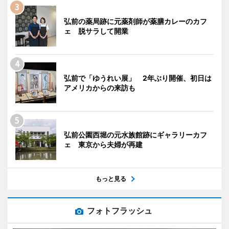
弘前の薬局跡に元薬剤師が薬膳カレーのカフ
ェ 脱サラして開業
弘前で「ゆうれい展」 2年ぶり開催、初日は
アメリカからの来訪も
弘前公園西堀の元水族館跡にギャラリーカフ
ェ 東京から夫婦が再建
もっと見る
フォトフラッシュ