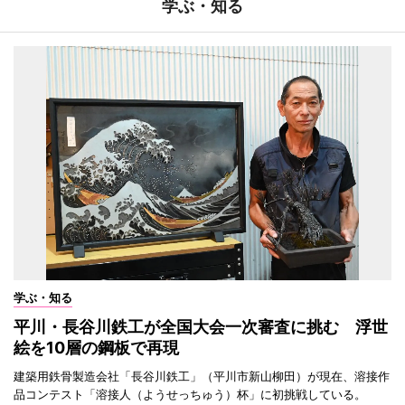
学ぶ・知る
学ぶ・知る
平川・長谷川鉄工が全国大会一次審査に挑む 浮世
絵を10層の鋼板で再現
建築用鉄骨製造会社「長谷川鉄工」（平川市新山柳田）が現在、溶接作
品コンテスト「溶接人（ようせっちゅう）杯」に初挑戦している。