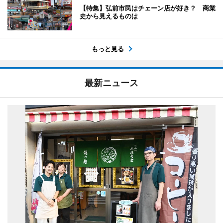
【特集】弘前市民はチェーン店が好き？ 商業
史から見えるものは
もっと見る
最新ニュース