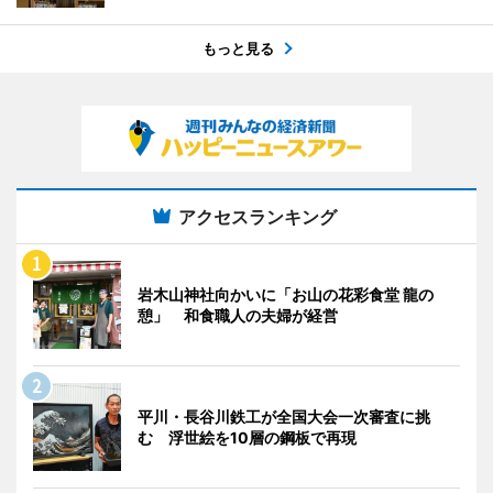
もっと見る
アクセスランキング
岩木山神社向かいに「お山の花彩食堂 龍の
憩」 和食職人の夫婦が経営
平川・長谷川鉄工が全国大会一次審査に挑
む 浮世絵を10層の鋼板で再現