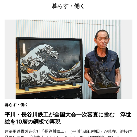
暮らす・働く
暮らす・働く
平川・長谷川鉄工が全国大会一次審査に挑む 浮世
絵を10層の鋼板で再現
建築用鉄骨製造会社「長谷川鉄工」（平川市新山柳田）が現在、溶接作