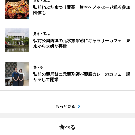
見る・遊ぶ
弘前ねぷたまつり開幕 熊本へメッセージ送る参加
団体も
見る・遊ぶ
弘前公園西堀の元水族館跡にギャラリーカフェ 東
京から夫婦が再建
食べる
弘前の薬局跡に元薬剤師が薬膳カレーのカフェ 脱
サラして開業
もっと見る
食べる