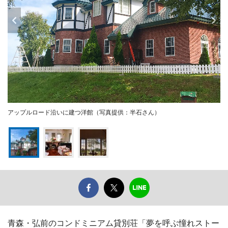
アップルロード沿いに建つ洋館（写真提供：半石さん）
青森・弘前のコンドミニアム貸別荘「夢を呼ぶ憧れストー