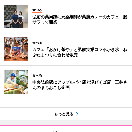
食べる
弘前の薬局跡に元薬剤師が薬膳カレーのカフェ 脱
サラして開業
食べる
カフェ「おかげ茶や」と弘前実業コラボかき氷 ね
ぷたまつりに合わせ販売
食べる
中央弘前駅にアップルパイ店と混ぜそば店 王林さ
んのまちおこし企画
もっと見る