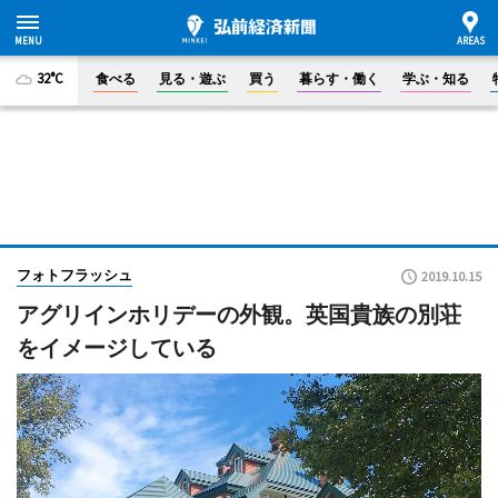
32°C
食べる
見る・遊ぶ
買う
暮らす・働く
学ぶ・知る
フォトフラッシュ
2019.10.15
アグリインホリデーの外観。英国貴族の別荘
をイメージしている