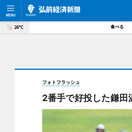
食べる
26°C
フォトフラッシュ
2番手で好投した鎌田