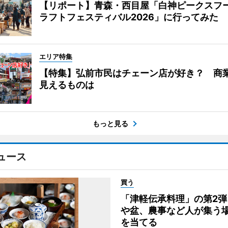
【リポート】青森・西目屋「白神ピークスフ
ラフトフェスティバル2026」に行ってみた
エリア特集
【特集】弘前市民はチェーン店が好き？ 商
見えるものは
もっと見る
ュース
買う
「津軽伝承料理」の第2弾
や盆、農事など人が集う
を当てる