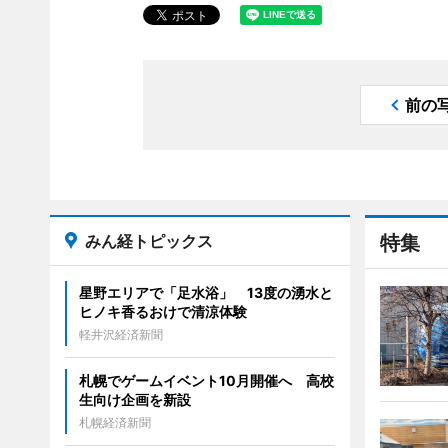
前の
みん経トピックス
特集
星野エリアで「足水浴」 13度の湧水と
ヒノキ香るおけで清涼体験
軽井沢経済新聞
札幌でゲームイベント10月開催へ 高校
生向け企画を新設
札幌経済新聞