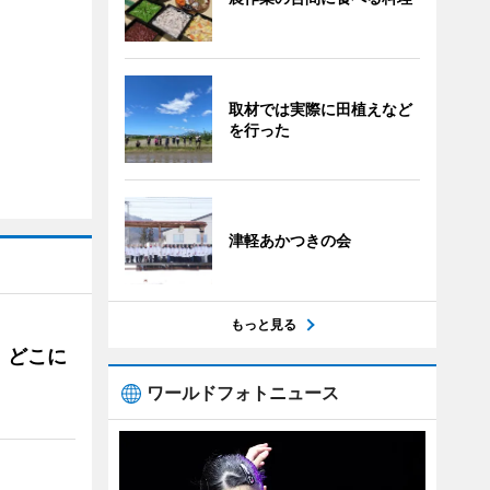
取材では実際に田植えなど
を行った
津軽あかつきの会
もっと見る
。どこに
ワールドフォトニュース