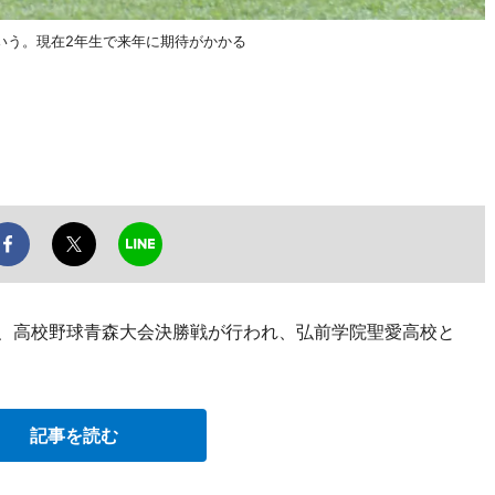
いう。現在2年生で来年に期待がかかる
日、高校野球青森大会決勝戦が行われ、弘前学院聖愛高校と
記事を読む