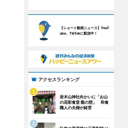
【ショート動画ニュース】YouT
ube、TikTokに配信中！
アクセスランキング
岩木山神社向かいに「お山
の花彩食堂 龍の憩」 和食
職人の夫婦が経営