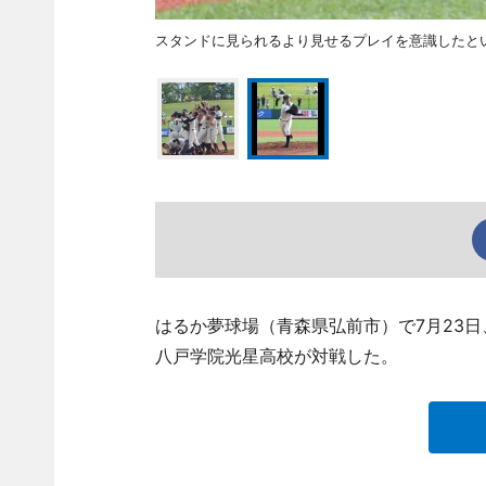
スタンドに見られるより見せるプレイを意識したと
はるか夢球場（青森県弘前市）で7月23
八戸学院光星高校が対戦した。