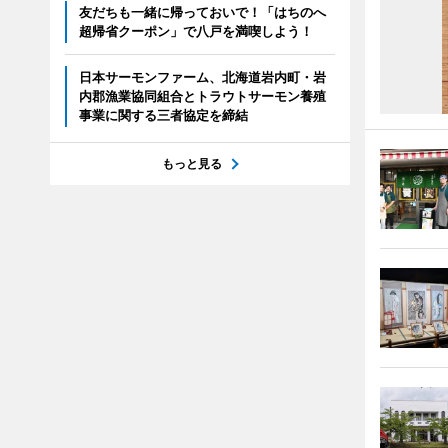
友だちも一緒に帰っておいで！「はちのへ
超帰省クーポン」で八戸を満喫しよう！
日本サーモンファーム、北海道岩内町・岩
内郡漁業協同組合とトラウトサーモン養殖
事業に関する三者協定を締結
もっと見る