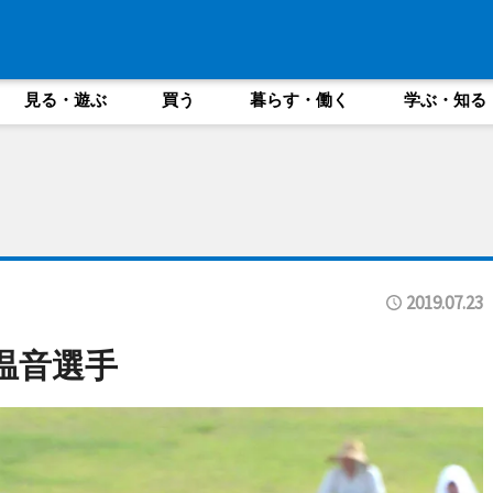
見る・遊ぶ
買う
暮らす・働く
学ぶ・知る
2019.07.23
温音選手