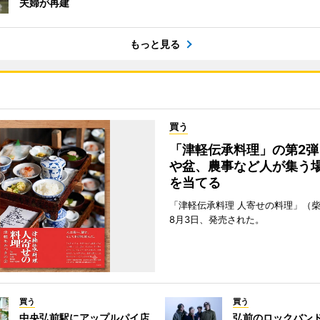
夫婦が再建
もっと見る
買う
「津軽伝承料理」の第2弾
や盆、農事など人が集う
を当てる
「津軽伝承料理 人寄せの料理」（
8月3日、発売された。
買う
買う
中央弘前駅にアップルパイ店
弘前のロックバン