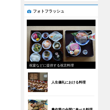
フォトフラッシュ
祝宴などに提供する祝言料理
人生儀礼における料理
農作業の合間に食べる料理