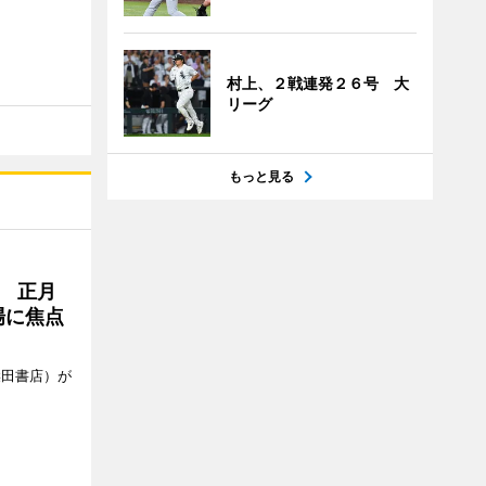
村上、２戦連発２６号 大
リーグ
もっと見る
 正月
場に焦点
柴田書店）が