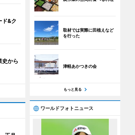
ード&ク
取材では実際に田植えなど
を行った
業史から
津軽あかつきの会
もっと見る
ワールドフォトニュース