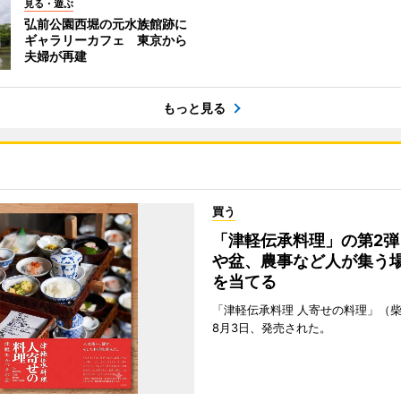
見る・遊ぶ
弘前公園西堀の元水族館跡に
ギャラリーカフェ 東京から
夫婦が再建
もっと見る
買う
「津軽伝承料理」の第2弾
や盆、農事など人が集う
を当てる
「津軽伝承料理 人寄せの料理」（
8月3日、発売された。