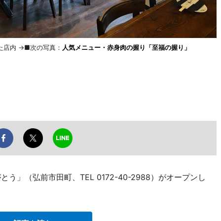
店内 →■次の写真：
人気メニュー・赤身肉の握り「至福の握り」
」（弘前市田町、TEL 0172-40-2988）がオープンし