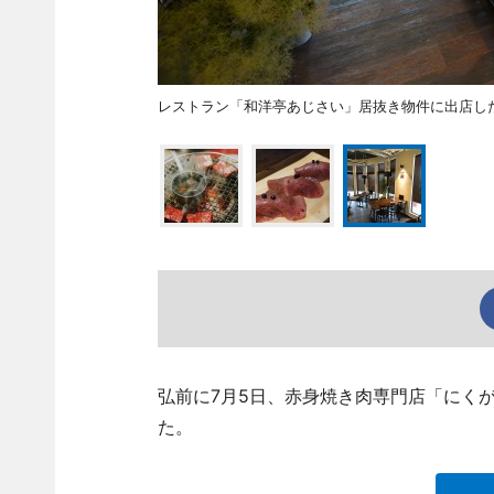
レストラン「和洋亭あじさい」居抜き物件に出店した
弘前に7月5日、赤身焼き肉専門店「にくがとう
た。