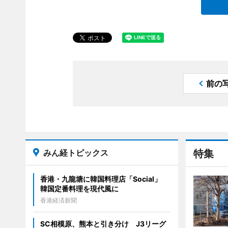
前の
みん経トピックス
特集
香港・九龍塘に韓国料理店「Social」
韓国定番料理を現代風に
香港経済新聞
SC相模原、熊本と引き分け J3リーグ