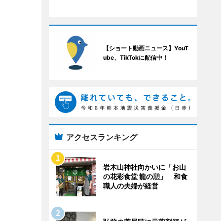
【ショート動画ニュース】YouT
ube、TikTokに配信中！
アクセスランキング
岩木山神社向かいに「お山
の花彩食堂 龍の憩」 和食
職人の夫婦が経営